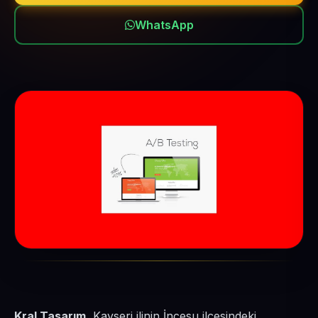
WhatsApp
Kral Tasarım
, Kayseri ilinin İncesu ilçesindeki