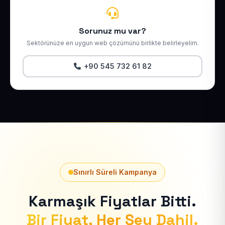
Sorunuz mu var?
Sektörünüze en uygun web çözümünü birlikte belirleyelim.
+90 545 732 61 82
Sınırlı Süreli Kampanya
Karmaşık Fiyatlar Bitti.
Bir Fiyat, Her Şey Dahil.