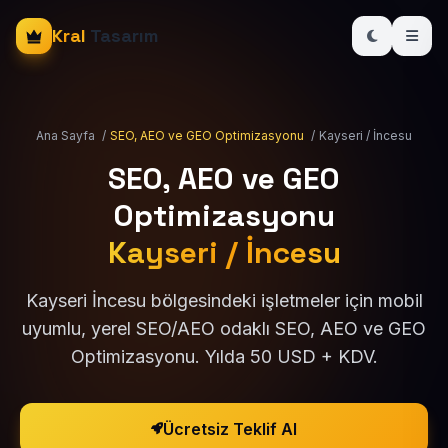
Kral
Tasarım
Ana Sayfa
/
SEO, AEO ve GEO Optimizasyonu
/
Kayseri / İncesu
SEO, AEO ve GEO
Optimizasyonu
Kayseri / İncesu
Kayseri İncesu bölgesindeki işletmeler için mobil
uyumlu, yerel SEO/AEO odaklı SEO, AEO ve GEO
Optimizasyonu. Yılda 50 USD + KDV.
Ücretsiz Teklif Al