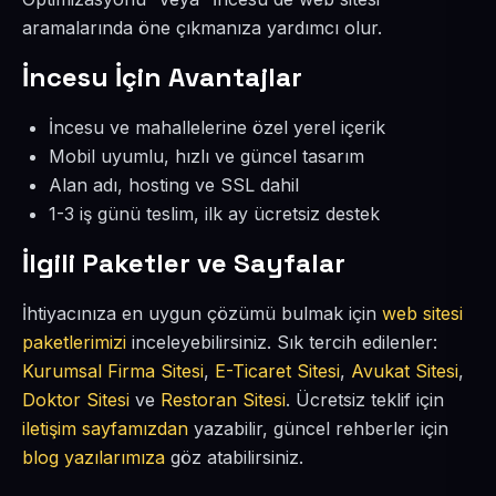
aramalarında öne çıkmanıza yardımcı olur.
İncesu İçin Avantajlar
İncesu ve mahallelerine özel yerel içerik
Mobil uyumlu, hızlı ve güncel tasarım
Alan adı, hosting ve SSL dahil
1-3 iş günü teslim, ilk ay ücretsiz destek
İlgili Paketler ve Sayfalar
İhtiyacınıza en uygun çözümü bulmak için
web sitesi
paketlerimizi
inceleyebilirsiniz. Sık tercih edilenler:
Kurumsal Firma Sitesi
,
E-Ticaret Sitesi
,
Avukat Sitesi
,
Doktor Sitesi
ve
Restoran Sitesi
. Ücretsiz teklif için
iletişim sayfamızdan
yazabilir, güncel rehberler için
blog yazılarımıza
göz atabilirsiniz.