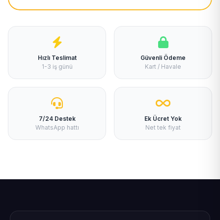
Hızlı Teslimat
Güvenli Ödeme
1-3 iş günü
Kart / Havale
7/24 Destek
Ek Ücret Yok
WhatsApp hattı
Net tek fiyat