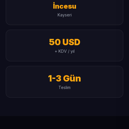
İncesu
Kayseri
50 USD
+ KDV / yıl
1-3 Gün
Teslim