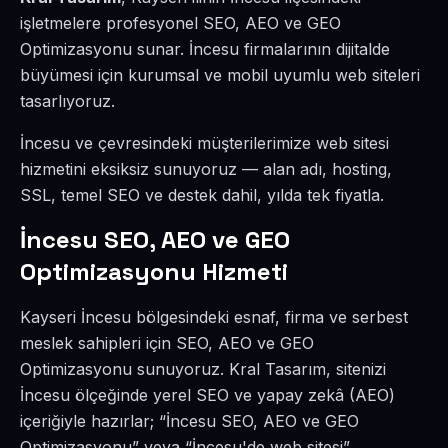
işletmelere profesyonel SEO, AEO ve GEO
Optimizasyonu sunar. İncesu firmalarının dijitalde
büyümesi için kurumsal ve mobil uyumlu web siteleri
tasarlıyoruz.
İncesu ve çevresindeki müşterilerimize web sitesi
hizmetini eksiksiz sunuyoruz — alan adı, hosting,
SSL, temel SEO ve destek dahil, yılda tek fiyatla.
İncesu SEO, AEO ve GEO
Optimizasyonu Hizmeti
Kayseri İncesu bölgesindeki esnaf, firma ve serbest
meslek sahipleri için SEO, AEO ve GEO
Optimizasyonu sunuyoruz. Kral Tasarım, sitenizi
İncesu ölçeğinde yerel SEO ve yapay zekâ (AEO)
içeriğiyle hazırlar; “İncesu SEO, AEO ve GEO
Optimizasyonu” veya “İncesu'de web sitesi”