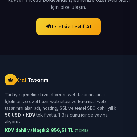
için bize ulaşın.
Ücretsiz Teklif Al
Kral
Tasarım
Türkiye geneline hizmet veren web tasarım ajansı.
İşletmenize özel hazır web sitesi ve kurumsal web
tasarımını alan adı, hosting, SSL ve temel SEO dahil yıllık
50 USD + KDV
tek fiyatla, 1-3 iş günü içinde yayına
alıyoruz.
KDV dahil yaklaşık
2.856,51 TL
(TCMB)