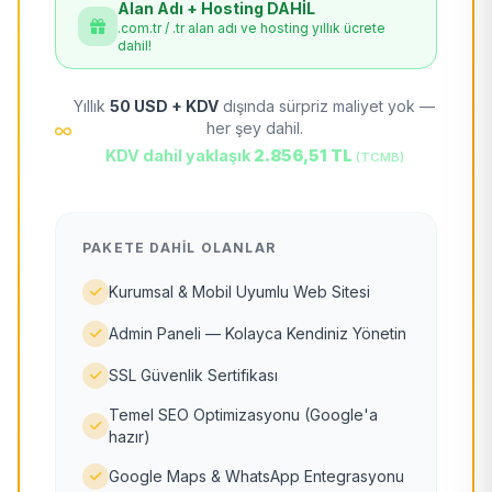
Alan Adı + Hosting DAHİL
.com.tr / .tr alan adı ve hosting yıllık ücrete
dahil!
Yıllık
50 USD + KDV
dışında sürpriz maliyet yok —
her şey dahil.
KDV dahil yaklaşık
2.856,51 TL
(TCMB)
PAKETE DAHIL OLANLAR
Kurumsal & Mobil Uyumlu Web Sitesi
Admin Paneli — Kolayca Kendiniz Yönetin
SSL Güvenlik Sertifikası
Temel SEO Optimizasyonu (Google'a
hazır)
Google Maps & WhatsApp Entegrasyonu