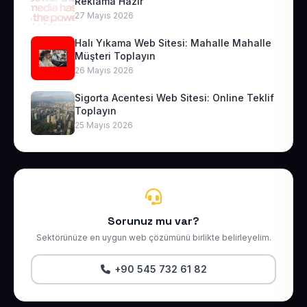
Reklama Hazır
27 Mayıs 2026
Halı Yıkama Web Sitesi: Mahalle Mahalle
Müşteri Toplayın
26 Mayıs 2026
Sigorta Acentesi Web Sitesi: Online Teklif
Toplayın
25 Mayıs 2026
Sorunuz mu var?
Sektörünüze en uygun web çözümünü birlikte belirleyelim.
+90 545 732 61 82