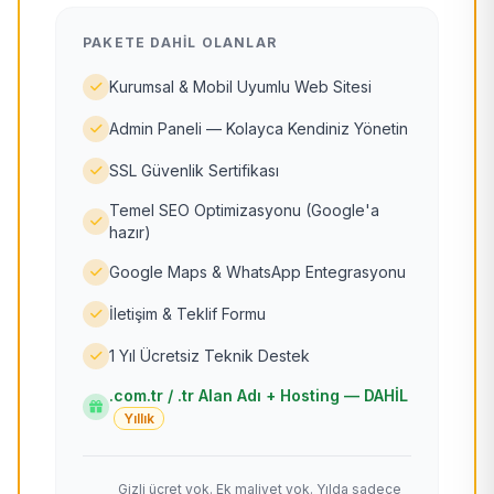
PAKETE DAHIL OLANLAR
Kurumsal & Mobil Uyumlu Web Sitesi
Admin Paneli — Kolayca Kendiniz Yönetin
SSL Güvenlik Sertifikası
Temel SEO Optimizasyonu (Google'a
hazır)
Google Maps & WhatsApp Entegrasyonu
İletişim & Teklif Formu
1 Yıl Ücretsiz Teknik Destek
.com.tr / .tr Alan Adı + Hosting — DAHİL
Yıllık
Gizli ücret yok. Ek maliyet yok. Yılda sadece