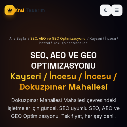
Kral
Tasarım
Ana Sayfa
/
SEO, AEO ve GEO Optimizasyonu
/
Kayseri / İncesu /
İncesu / Dokuzpınar Mahallesi
SEO, AEO VE GEO
OPTIMIZASYONU
Kayseri / İncesu / İncesu /
Dokuzpınar Mahallesi
Dokuzpınar Mahallesi Mahallesi çevresindeki
işletmeler için güncel, SEO uyumlu SEO, AEO ve
GEO Optimizasyonu. Tek fiyat, her şey dahil.