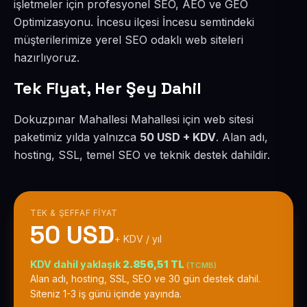
işletmeler için profesyonel SEO, AEO ve GEO
Optimizasyonu. İncesu ilçesi İncesu semtindeki
müşterilerimize yerel SEO odaklı web siteleri
hazırlıyoruz.
Tek Fiyat, Her Şey Dahil
Dokuzpınar Mahallesi Mahallesi için web sitesi
paketimiz yılda yalnızca
50 USD + KDV
. Alan adı,
hosting, SSL, temel SEO ve teknik destek dahildir.
TEK & ŞEFFAF FIYAT
50 USD
+ KDV / yıl
KDV dahil yaklaşık
2.856,51 TL
(TCMB)
Alan adı, hosting, SSL, SEO ve 30 gün destek dahil.
Siteniz 1-3 iş günü içinde yayında.