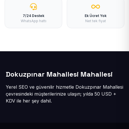
7/24 Destek
Ek Ücret Yok
WhatsApp hattı
Net tek fiyat
Dokuzpınar Mahallesi Mahallesi
Yerel SEO ve güvenilir hizmetle Dokuzpınar Mahallesi
çevresindeki müşterilerinize ulaşın; yılda 50 USD +
KDV ile her şey dahil.