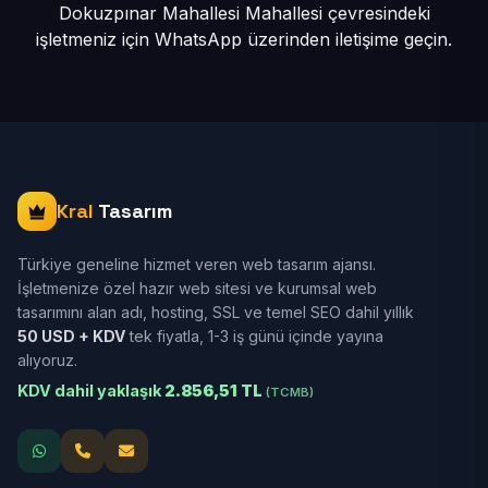
Dokuzpınar Mahallesi Mahallesi çevresindeki
işletmeniz için
WhatsApp üzerinden iletişime geçin.
Kral
Tasarım
Türkiye geneline hizmet veren web tasarım ajansı.
İşletmenize özel hazır web sitesi ve kurumsal web
tasarımını alan adı, hosting, SSL ve temel SEO dahil yıllık
50 USD + KDV
tek fiyatla, 1-3 iş günü içinde yayına
alıyoruz.
KDV dahil yaklaşık
2.856,51 TL
(TCMB)