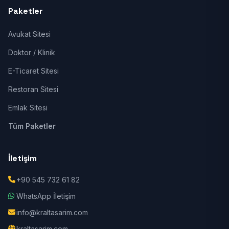
Paketler
Avukat Sitesi
Doktor / Klinik
E-Ticaret Sitesi
Restoran Sitesi
Emlak Sitesi
Tüm Paketler
İletişim
+90 545 732 61 82
WhatsApp İletişim
info@kraltasarim.com
kraltasarim.com