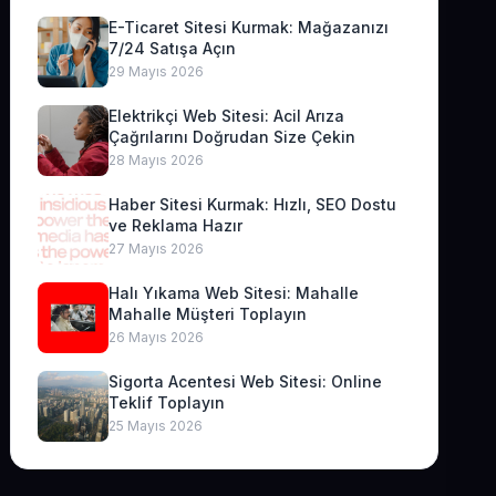
E-Ticaret Sitesi Kurmak: Mağazanızı
7/24 Satışa Açın
29 Mayıs 2026
Elektrikçi Web Sitesi: Acil Arıza
Çağrılarını Doğrudan Size Çekin
28 Mayıs 2026
Haber Sitesi Kurmak: Hızlı, SEO Dostu
ve Reklama Hazır
27 Mayıs 2026
Halı Yıkama Web Sitesi: Mahalle
Mahalle Müşteri Toplayın
26 Mayıs 2026
Sigorta Acentesi Web Sitesi: Online
Teklif Toplayın
25 Mayıs 2026