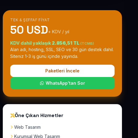
TEK & ŞEFFAF FIYAT
50 USD
+ KDV / yıl
KDV dahil yaklaşık
2.856,51 TL
(TCMB)
Alan adı, hosting, SSL, SEO ve 30 gün destek dahil.
Siteniz 1-3 iş günü içinde yayında.
Paketleri İncele
WhatsApp'tan Sor
Öne Çıkan Hizmetler
Web Tasarım
Kurumsal Web Tasarım