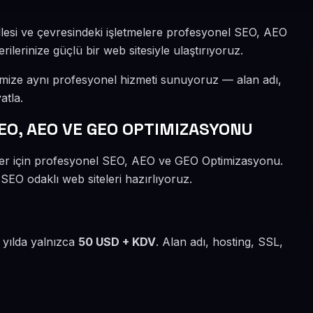
lesi ve çevresindeki işletmelere profesyonel SEO, AEO
lerinize güçlü bir web sitesiyle ulaştırıyoruz.
imize aynı profesyonel hizmeti sunuyoruz — alan adı,
atla.
EO, AEO VE GEO OPTIMIZASYONU
eler için profesyonel SEO, AEO ve GEO Optimizasyonu.
 SEO odaklı web siteleri hazırlıyoruz.
 yılda yalnızca
50 USD + KDV
. Alan adı, hosting, SSL,