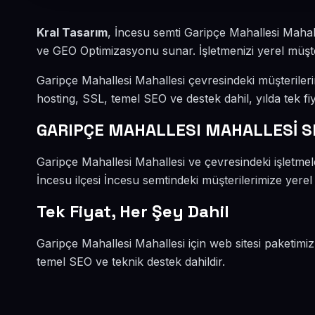
Kral Tasarım
, İncesu semti Garipçe Mahallesi Mahal
ve GEO Optimizasyonu sunar. İşletmenizi yerel müşteri
Garipçe Mahallesi Mahallesi çevresindeki müşteriler
hosting, SSL, temel SEO ve destek dahil, yılda tek fiy
GARIPÇE MAHALLESI MAHALLESİ S
Garipçe Mahallesi Mahallesi ve çevresindeki işletm
İncesu ilçesi İncesu semtindeki müşterilerimize yerel
Tek Fiyat, Her Şey Dahil
Garipçe Mahallesi Mahallesi için web sitesi paketimiz
temel SEO ve teknik destek dahildir.