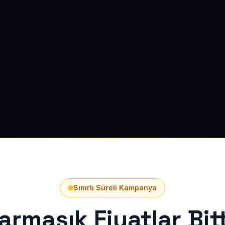
Sınırlı Süreli Kampanya
armaşık Fiyatlar Bitt