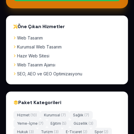
Öne Çıkan Hizmetler
Web Tasarım
Kurumsal Web Tasarım
Hazır Web Sitesi
Web Tasarım Ajansı
SEO, AEO ve GEO Optimizasyonu
Paket Kategorileri
Hizmet
(10)
Kurumsal
(7)
Sağlık
(7)
Yeme-İçme
(7)
Eğitim
(5)
Güzellik
(3)
Hukuk
(3)
Turizm
(3)
E-Ticaret
(2)
Spor
(2)