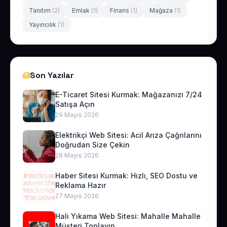
Tanıtım
(2)
Emlak
(1)
Finans
(1)
Mağaza
(1)
Yayıncılık
(1)
Son Yazılar
E-Ticaret Sitesi Kurmak: Mağazanızı 7/24
Satışa Açın
29 Mayıs 2026
Elektrikçi Web Sitesi: Acil Arıza Çağrılarını
Doğrudan Size Çekin
28 Mayıs 2026
Haber Sitesi Kurmak: Hızlı, SEO Dostu ve
Reklama Hazır
27 Mayıs 2026
Halı Yıkama Web Sitesi: Mahalle Mahalle
Müşteri Toplayın