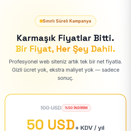
Sınırlı Süreli Kampanya
Karmaşık Fiyatlar Bitti.
Bir Fiyat, Her Şey Dahil.
Profesyonel web siteniz artık tek bir net fiyatla.
Gizli ücret yok, ekstra maliyet yok — sadece
sonuç.
100 USD
%50 İNDİRİM
50 USD
+ KDV / yıl