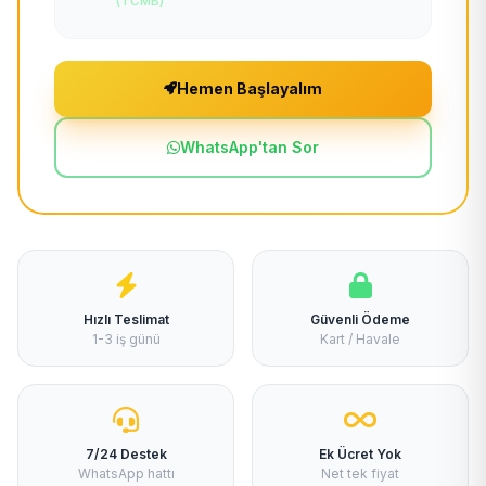
(TCMB)
Hemen Başlayalım
WhatsApp'tan Sor
Hızlı Teslimat
Güvenli Ödeme
1-3 iş günü
Kart / Havale
7/24 Destek
Ek Ücret Yok
WhatsApp hattı
Net tek fiyat