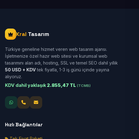
Kral
Tasarım
Türkiye geneline hizmet veren web tasarım ajansı.
İşletmenize özel hazır web sitesi ve kurumsal web
tasarımını alan adı, hosting, SSL ve temel SEO dahil yıllık
50 USD + KDV
tek fiyatla, 1-3 iş günü içinde yayına
alıyoruz.
KDV dahil yaklaşık
2.855,47 TL
(TCMB)
Hızlı Bağlantılar
Tek Fiyat Paketi