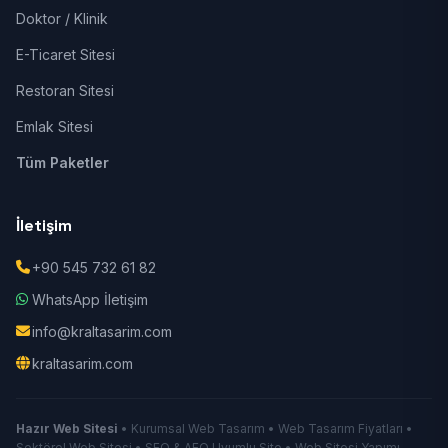
Doktor / Klinik
E-Ticaret Sitesi
Restoran Sitesi
Emlak Sitesi
Tüm Paketler
İletişim
+90 545 732 61 82
WhatsApp İletişim
info@kraltasarim.com
kraltasarim.com
Hazır Web Sitesi
• Kurumsal Web Tasarım • Web Tasarım Fiyatları •
Sektörel Web Sitesi • SEO & AEO Uyumlu Site • Web Sitesi Yapımı