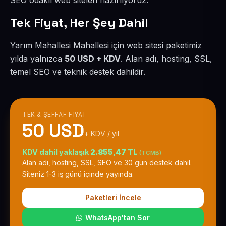
SEO odaklı web siteleri hazırlıyoruz.
Tek Fiyat, Her Şey Dahil
Yarım Mahallesi Mahallesi için web sitesi paketimiz
yılda yalnızca
50 USD + KDV
. Alan adı, hosting, SSL,
temel SEO ve teknik destek dahildir.
TEK & ŞEFFAF FIYAT
50 USD
+ KDV / yıl
KDV dahil yaklaşık
2.855,47 TL
(TCMB)
Alan adı, hosting, SSL, SEO ve 30 gün destek dahil.
Siteniz 1-3 iş günü içinde yayında.
Paketleri İncele
WhatsApp'tan Sor