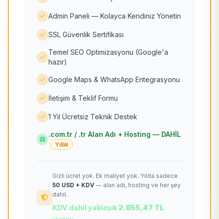
Admin Paneli — Kolayca Kendiniz Yönetin
SSL Güvenlik Sertifikası
Temel SEO Optimizasyonu (Google'a
hazır)
Google Maps & WhatsApp Entegrasyonu
İletişim & Teklif Formu
1 Yıl Ücretsiz Teknik Destek
.com.tr / .tr Alan Adı + Hosting — DAHİL
Yıllık
Gizli ücret yok. Ek maliyet yok. Yılda sadece
50 USD + KDV
— alan adı, hosting ve her şey
dahil.
KDV dahil yaklaşık
2.855,47 TL