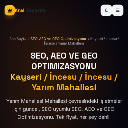
Kral
Tasarım
Ana Sayfa
/
SEO, AEO ve GEO Optimizasyonu
/
Kayseri / İncesu /
İncesu / Yarım Mahallesi
SEO, AEO VE GEO
OPTIMIZASYONU
Kayseri / İncesu / İncesu /
Yarım Mahallesi
Yarım Mahallesi Mahallesi çevresindeki işletmeler
için güncel, SEO uyumlu SEO, AEO ve GEO
Optimizasyonu. Tek fiyat, her şey dahil.