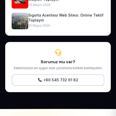
26 Mayıs 2026
Sigorta Acentesi Web Sitesi: Online Teklif
Toplayın
25 Mayıs 2026
Sorunuz mu var?
Sektörünüze en uygun web çözümünü birlikte belirleyelim.
+90 545 732 61 82