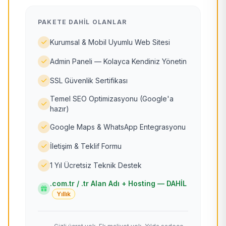
PAKETE DAHIL OLANLAR
Kurumsal & Mobil Uyumlu Web Sitesi
Admin Paneli — Kolayca Kendiniz Yönetin
SSL Güvenlik Sertifikası
Temel SEO Optimizasyonu (Google'a
hazır)
Google Maps & WhatsApp Entegrasyonu
İletişim & Teklif Formu
1 Yıl Ücretsiz Teknik Destek
.com.tr / .tr Alan Adı + Hosting — DAHİL
Yıllık