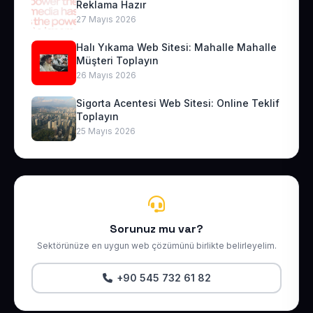
Reklama Hazır
27 Mayıs 2026
Halı Yıkama Web Sitesi: Mahalle Mahalle
Müşteri Toplayın
26 Mayıs 2026
Sigorta Acentesi Web Sitesi: Online Teklif
Toplayın
25 Mayıs 2026
Sorunuz mu var?
Sektörünüze en uygun web çözümünü birlikte belirleyelim.
+90 545 732 61 82