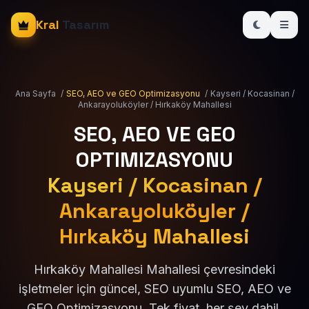
Kral
Tasarım
Ana Sayfa
/
SEO, AEO ve GEO Optimizasyonu
/
Kayseri / Kocasinan /
Ankarayoluköyler / Hırkaköy Mahallesi
SEO, AEO VE GEO
OPTIMIZASYONU
Kayseri / Kocasinan /
Ankarayoluköyler /
Hırkaköy Mahallesi
Hırkaköy Mahallesi Mahallesi çevresindeki
işletmeler için güncel, SEO uyumlu SEO, AEO ve
GEO Optimizasyonu. Tek fiyat, her şey dahil.