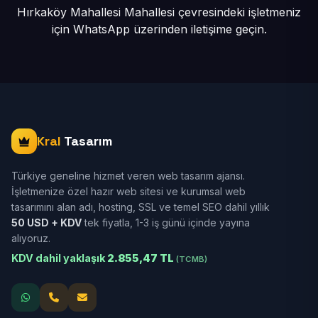
Hırkaköy Mahallesi Mahallesi çevresindeki işletmeniz
için
WhatsApp üzerinden iletişime geçin.
Kral
Tasarım
Türkiye geneline hizmet veren web tasarım ajansı.
İşletmenize özel hazır web sitesi ve kurumsal web
tasarımını alan adı, hosting, SSL ve temel SEO dahil yıllık
50 USD + KDV
tek fiyatla, 1-3 iş günü içinde yayına
alıyoruz.
KDV dahil yaklaşık
2.855,47 TL
(TCMB)