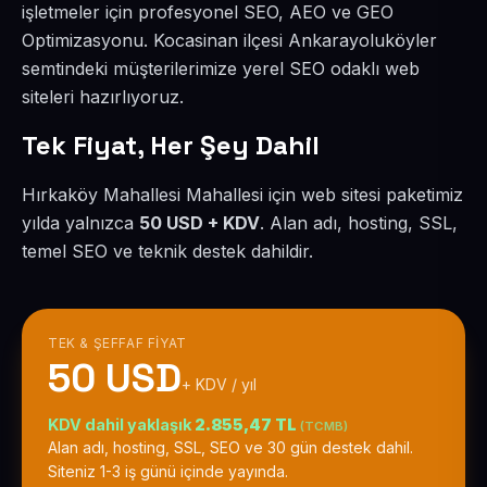
işletmeler için profesyonel SEO, AEO ve GEO
Optimizasyonu. Kocasinan ilçesi Ankarayoluköyler
semtindeki müşterilerimize yerel SEO odaklı web
siteleri hazırlıyoruz.
Tek Fiyat, Her Şey Dahil
Hırkaköy Mahallesi Mahallesi için web sitesi paketimiz
yılda yalnızca
50 USD + KDV
. Alan adı, hosting, SSL,
temel SEO ve teknik destek dahildir.
TEK & ŞEFFAF FIYAT
50 USD
+ KDV / yıl
KDV dahil yaklaşık
2.855,47 TL
(TCMB)
Alan adı, hosting, SSL, SEO ve 30 gün destek dahil.
Siteniz 1-3 iş günü içinde yayında.