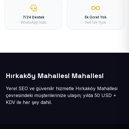
7/24 Destek
Ek Ücret Yok
WhatsApp hattı
Net tek fiyat
Hırkaköy Mahallesi Mahallesi
Yerel SEO ve güvenilir hizmetle Hırkaköy Mahallesi
çevresindeki müşterilerinize ulaşın; yılda 50 USD +
KDV ile her şey dahil.