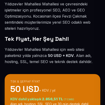
Yıldızevler Mahallesi Mahallesi ve çevresindeki
işletmeler için profesyonel SEO, AEO ve GEO
Optimizasyonu. Kocasinan ilçesi Fevzi Çakmak
semtindeki müşterilerimize yerel SEO odaklı web
siteleri hazırlıyoruz.
Tek Fiyat, Her Şey Dahil
Yıldızevler Mahallesi Mahallesi için web sitesi
paketimiz yılda yalnızca
50 USD + KDV
. Alan adı,
hosting, SSL, temel SEO ve teknik destek dahildir.
TEK & ŞEFFAF FIYAT
50 USD
+ KDV / yıl
KDV dahil yaklaşık
2.856,51 TL
(TCMB)
Alan adı, hosting, SSL, SEO ve 30 gün destek dahil.