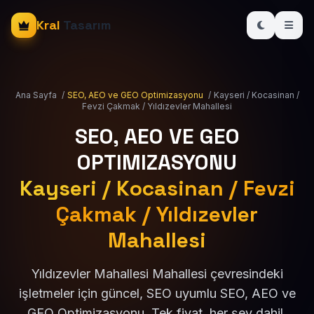
Kral
Tasarım
Ana Sayfa
/
SEO, AEO ve GEO Optimizasyonu
/
Kayseri / Kocasinan /
Fevzi Çakmak / Yıldızevler Mahallesi
SEO, AEO VE GEO
OPTIMIZASYONU
Kayseri / Kocasinan / Fevzi
Çakmak / Yıldızevler
Mahallesi
Yıldızevler Mahallesi Mahallesi çevresindeki
işletmeler için güncel, SEO uyumlu SEO, AEO ve
GEO Optimizasyonu. Tek fiyat, her şey dahil.