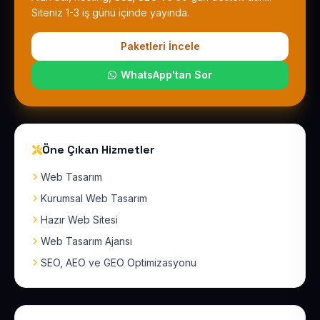
Siteniz 1-3 iş günü içinde yayında.
Paketleri İncele
WhatsApp'tan Sor
Öne Çıkan Hizmetler
Web Tasarım
Kurumsal Web Tasarım
Hazır Web Sitesi
Web Tasarım Ajansı
SEO, AEO ve GEO Optimizasyonu