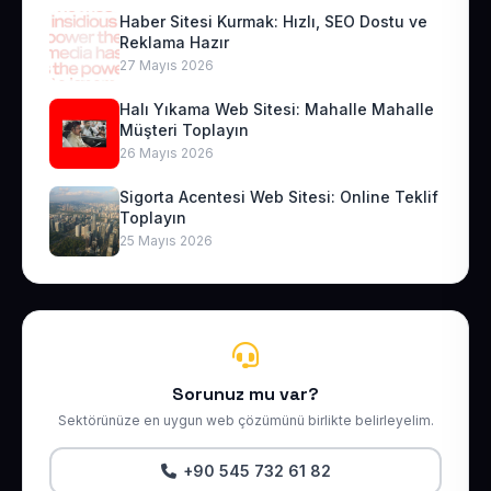
Haber Sitesi Kurmak: Hızlı, SEO Dostu ve
Reklama Hazır
27 Mayıs 2026
Halı Yıkama Web Sitesi: Mahalle Mahalle
Müşteri Toplayın
26 Mayıs 2026
Sigorta Acentesi Web Sitesi: Online Teklif
Toplayın
25 Mayıs 2026
Sorunuz mu var?
Sektörünüze en uygun web çözümünü birlikte belirleyelim.
+90 545 732 61 82