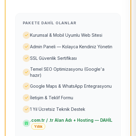
PAKETE DAHIL OLANLAR
Kurumsal & Mobil Uyumlu Web Sitesi
Admin Paneli — Kolayca Kendiniz Yönetin
SSL Güvenlik Sertifikası
Temel SEO Optimizasyonu (Google'a
hazır)
Google Maps & WhatsApp Entegrasyonu
İletişim & Teklif Formu
1 Yıl Ücretsiz Teknik Destek
.com.tr / .tr Alan Adı + Hosting — DAHİL
Yıllık