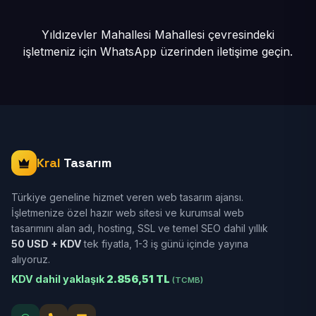
Yıldızevler Mahallesi Mahallesi çevresindeki
işletmeniz için
WhatsApp üzerinden iletişime geçin.
Kral
Tasarım
Türkiye geneline hizmet veren web tasarım ajansı.
İşletmenize özel hazır web sitesi ve kurumsal web
tasarımını alan adı, hosting, SSL ve temel SEO dahil yıllık
50 USD + KDV
tek fiyatla, 1-3 iş günü içinde yayına
alıyoruz.
KDV dahil yaklaşık
2.856,51 TL
(TCMB)