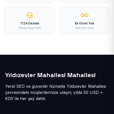
7/24 Destek
Ek Ücret Yok
WhatsApp hattı
Net tek fiyat
Yıldızevler Mahallesi Mahallesi
Yerel SEO ve güvenilir hizmetle Yıldızevler Mahallesi
çevresindeki müşterilerinize ulaşın; yılda 50 USD +
KDV ile her şey dahil.