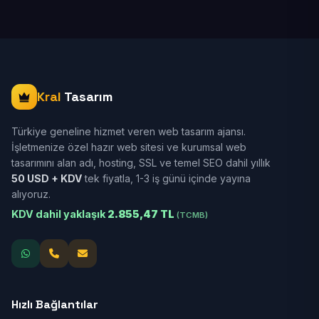
Kral
Tasarım
Türkiye geneline hizmet veren web tasarım ajansı.
İşletmenize özel hazır web sitesi ve kurumsal web
tasarımını alan adı, hosting, SSL ve temel SEO dahil yıllık
50 USD + KDV
tek fiyatla, 1-3 iş günü içinde yayına
alıyoruz.
KDV dahil yaklaşık
2.855,47 TL
(TCMB)
Hızlı Bağlantılar