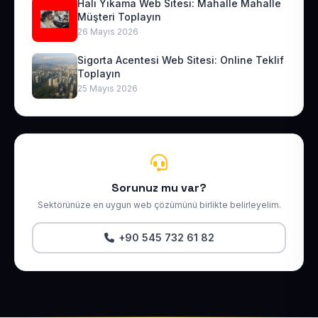
Halı Yıkama Web Sitesi: Mahalle Mahalle
Müşteri Toplayın
26 Mayıs 2026
Sigorta Acentesi Web Sitesi: Online Teklif
Toplayın
25 Mayıs 2026
Sorunuz mu var?
Sektörünüze en uygun web çözümünü birlikte belirleyelim.
+90 545 732 61 82