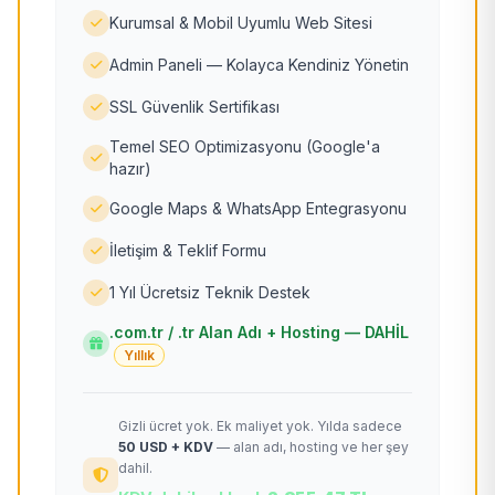
Kurumsal & Mobil Uyumlu Web Sitesi
Admin Paneli — Kolayca Kendiniz Yönetin
SSL Güvenlik Sertifikası
Temel SEO Optimizasyonu (Google'a
hazır)
Google Maps & WhatsApp Entegrasyonu
İletişim & Teklif Formu
1 Yıl Ücretsiz Teknik Destek
.com.tr / .tr Alan Adı + Hosting — DAHİL
Yıllık
Gizli ücret yok. Ek maliyet yok. Yılda sadece
50 USD + KDV
— alan adı, hosting ve her şey
dahil.