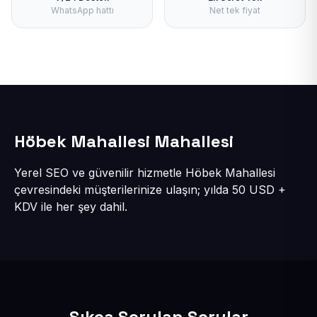
WhatsApp hattı
Net tek fiyat
Höbek Mahallesi Mahallesi
Yerel SEO ve güvenilir hizmetle Höbek Mahallesi
çevresindeki müşterilerinize ulaşın; yılda 50 USD +
KDV ile her şey dahil.
Sıkça Sorulan Sorular