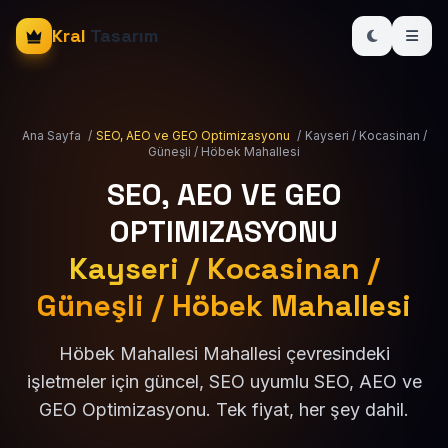
Kral
Tasarım
Ana Sayfa
/
SEO, AEO ve GEO Optimizasyonu
/
Kayseri / Kocasinan /
Güneşli / Höbek Mahallesi
SEO, AEO VE GEO
OPTIMIZASYONU
Kayseri / Kocasinan /
Güneşli / Höbek Mahallesi
Höbek Mahallesi Mahallesi çevresindeki
işletmeler için güncel, SEO uyumlu SEO, AEO ve
GEO Optimizasyonu. Tek fiyat, her şey dahil.