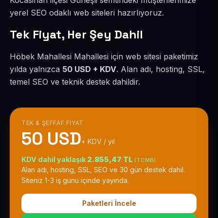
Kocasinan ilçesi Güneşli semtindeki müşterilerimize
yerel SEO odaklı web siteleri hazırlıyoruz.
Tek Fiyat, Her Şey Dahil
Höbek Mahallesi Mahallesi için web sitesi paketimiz
yılda yalnızca
50 USD + KDV
. Alan adı, hosting, SSL,
temel SEO ve teknik destek dahildir.
TEK & ŞEFFAF FIYAT
50 USD
+ KDV / yıl
KDV dahil yaklaşık
2.855,47 TL
(TCMB)
Alan adı, hosting, SSL, SEO ve 30 gün destek dahil.
Siteniz 1-3 iş günü içinde yayında.
Paketleri İncele