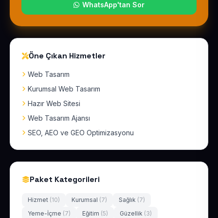
WhatsApp'tan Sor
Öne Çıkan Hizmetler
Web Tasarım
Kurumsal Web Tasarım
Hazır Web Sitesi
Web Tasarım Ajansı
SEO, AEO ve GEO Optimizasyonu
Paket Kategorileri
Hizmet
(10)
Kurumsal
(7)
Sağlık
(7)
Yeme-İçme
(7)
Eğitim
(5)
Güzellik
(3)