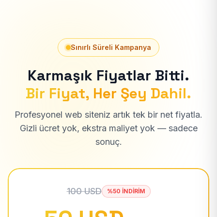
Sınırlı Süreli Kampanya
Karmaşık Fiyatlar Bitti.
Bir Fiyat, Her Şey Dahil.
Profesyonel web siteniz artık tek bir net fiyatla.
Gizli ücret yok, ekstra maliyet yok — sadece
sonuç.
100 USD
%50 İNDİRİM