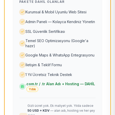
PAKETE DAHIL OLANLAR
Kurumsal & Mobil Uyumlu Web Sitesi
Admin Paneli — Kolayca Kendiniz Yönetin
SSL Güvenlik Sertifikası
Temel SEO Optimizasyonu (Google'a
hazır)
Google Maps & WhatsApp Entegrasyonu
İletişim & Teklif Formu
1 Yıl Ücretsiz Teknik Destek
.com.tr / .tr Alan Adı + Hosting — DAHİL
Yıllık
Gizli ücret yok. Ek maliyet yok. Yılda sadece
50 USD + KDV
— alan adı, hosting ve her şey