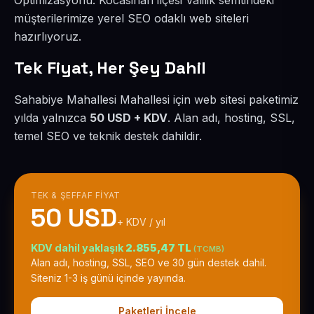
Optimizasyonu. Kocasinan ilçesi Valilik semtindeki
müşterilerimize yerel SEO odaklı web siteleri
hazırlıyoruz.
Tek Fiyat, Her Şey Dahil
Sahabiye Mahallesi Mahallesi için web sitesi paketimiz
yılda yalnızca
50 USD + KDV
. Alan adı, hosting, SSL,
temel SEO ve teknik destek dahildir.
TEK & ŞEFFAF FIYAT
50 USD
+ KDV / yıl
KDV dahil yaklaşık
2.855,47 TL
(TCMB)
Alan adı, hosting, SSL, SEO ve 30 gün destek dahil.
Siteniz 1-3 iş günü içinde yayında.
Paketleri İncele