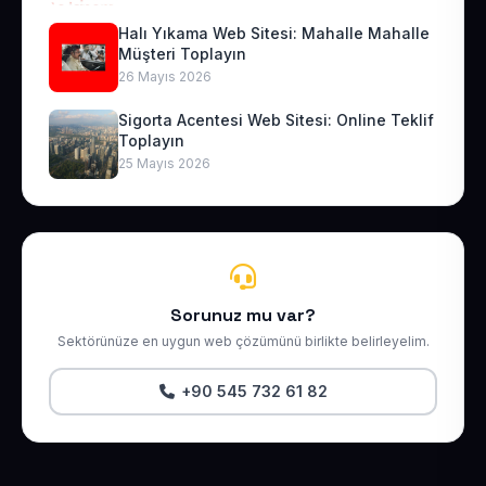
Halı Yıkama Web Sitesi: Mahalle Mahalle
Müşteri Toplayın
26 Mayıs 2026
Sigorta Acentesi Web Sitesi: Online Teklif
Toplayın
25 Mayıs 2026
Sorunuz mu var?
Sektörünüze en uygun web çözümünü birlikte belirleyelim.
+90 545 732 61 82