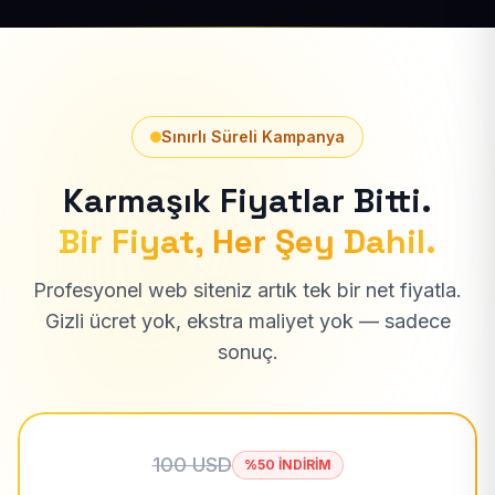
Sınırlı Süreli Kampanya
Karmaşık Fiyatlar Bitti.
Bir Fiyat, Her Şey Dahil.
Profesyonel web siteniz artık tek bir net fiyatla.
Gizli ücret yok, ekstra maliyet yok — sadece
sonuç.
100 USD
%50 İNDİRİM