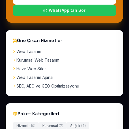
WhatsApp'tan Sor
Öne Çıkan Hizmetler
Web Tasarım
Kurumsal Web Tasarım
Hazır Web Sitesi
Web Tasarım Ajansı
SEO, AEO ve GEO Optimizasyonu
Paket Kategorileri
Hizmet
(10)
Kurumsal
(7)
Sağlık
(7)