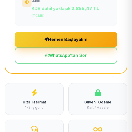
dahil.
KDV dahil yaklaşık
2.855,47 TL
(TCMB)
Hemen Başlayalım
WhatsApp'tan Sor
Hızlı Teslimat
Güvenli Ödeme
1-3 iş günü
Kart / Havale