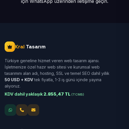
için
WhatsApp üzerinden iletişime geçin.
Kral
Tasarım
Türkiye geneline hizmet veren web tasarım ajansı.
İşletmenize özel hazır web sitesi ve kurumsal web
tasarımını alan adı, hosting, SSL ve temel SEO dahil yıllık
50 USD + KDV
tek fiyatla, 1-3 iş günü içinde yayına
alıyoruz.
KDV dahil yaklaşık
2.855,47 TL
(TCMB)