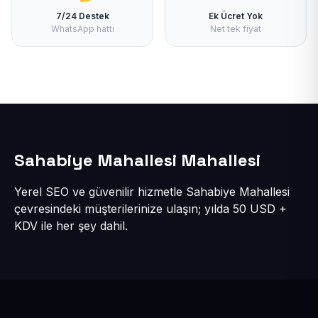
7/24 Destek
Ek Ücret Yok
WhatsApp hattı
Net tek fiyat
Sahabiye Mahallesi Mahallesi
Yerel SEO ve güvenilir hizmetle Sahabiye Mahallesi
çevresindeki müşterilerinize ulaşın; yılda 50 USD +
KDV ile her şey dahil.