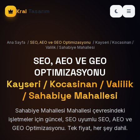
Kral
Tasarım
Ana Sayfa
/
SEO, AEO ve GEO Optimizasyonu
/
Kayseri / Kocasinan /
Valilik / Sahabiye Mahallesi
SEO, AEO VE GEO
OPTIMIZASYONU
Kayseri / Kocasinan / Valilik
/ Sahabiye Mahallesi
Sahabiye Mahallesi Mahallesi çevresindeki
işletmeler için güncel, SEO uyumlu SEO, AEO ve
GEO Optimizasyonu. Tek fiyat, her şey dahil.