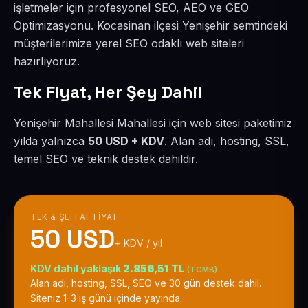
işletmeler için profesyonel SEO, AEO ve GEO
Optimizasyonu. Kocasinan ilçesi Yenişehir semtindeki
müşterilerimize yerel SEO odaklı web siteleri
hazırlıyoruz.
Tek Fiyat, Her Şey Dahil
Yenişehir Mahallesi Mahallesi için web sitesi paketimiz
yılda yalnızca
50 USD + KDV
. Alan adı, hosting, SSL,
temel SEO ve teknik destek dahildir.
TEK & ŞEFFAF FIYAT
50 USD
+ KDV / yıl
KDV dahil yaklaşık
2.856,51 TL
(TCMB)
Alan adı, hosting, SSL, SEO ve 30 gün destek dahil.
Siteniz 1-3 iş günü içinde yayında.