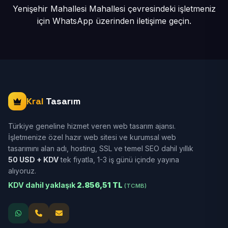
Yenişehir Mahallesi Mahallesi çevresindeki işletmeniz
için
WhatsApp üzerinden iletişime geçin.
Kral
Tasarım
Türkiye geneline hizmet veren web tasarım ajansı.
İşletmenize özel hazır web sitesi ve kurumsal web
tasarımını alan adı, hosting, SSL ve temel SEO dahil yıllık
50 USD + KDV
tek fiyatla, 1-3 iş günü içinde yayına
alıyoruz.
KDV dahil yaklaşık
2.856,51 TL
(TCMB)