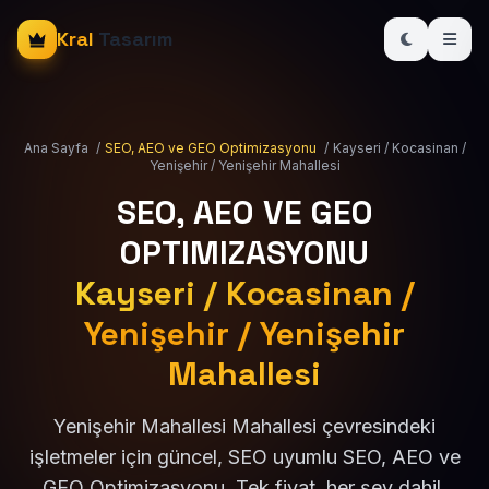
Kral
Tasarım
Ana Sayfa
/
SEO, AEO ve GEO Optimizasyonu
/
Kayseri / Kocasinan /
Yenişehir / Yenişehir Mahallesi
SEO, AEO VE GEO
OPTIMIZASYONU
Kayseri / Kocasinan /
Yenişehir / Yenişehir
Mahallesi
Yenişehir Mahallesi Mahallesi çevresindeki
işletmeler için güncel, SEO uyumlu SEO, AEO ve
GEO Optimizasyonu. Tek fiyat, her şey dahil.