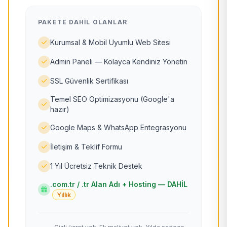
PAKETE DAHIL OLANLAR
Kurumsal & Mobil Uyumlu Web Sitesi
Admin Paneli — Kolayca Kendiniz Yönetin
SSL Güvenlik Sertifikası
Temel SEO Optimizasyonu (Google'a
hazır)
Google Maps & WhatsApp Entegrasyonu
İletişim & Teklif Formu
1 Yıl Ücretsiz Teknik Destek
.com.tr / .tr Alan Adı + Hosting — DAHİL
Yıllık