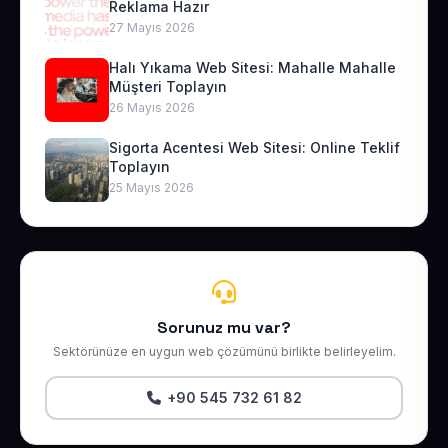
Reklama Hazır
27 Mayıs 2026
Halı Yıkama Web Sitesi: Mahalle Mahalle
Müşteri Toplayın
26 Mayıs 2026
Sigorta Acentesi Web Sitesi: Online Teklif
Toplayın
25 Mayıs 2026
Sorunuz mu var?
Sektörünüze en uygun web çözümünü birlikte belirleyelim.
+90 545 732 61 82