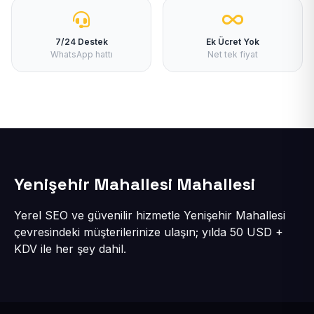
7/24 Destek
Ek Ücret Yok
WhatsApp hattı
Net tek fiyat
Yenişehir Mahallesi Mahallesi
Yerel SEO ve güvenilir hizmetle Yenişehir Mahallesi
çevresindeki müşterilerinize ulaşın; yılda 50 USD +
KDV ile her şey dahil.