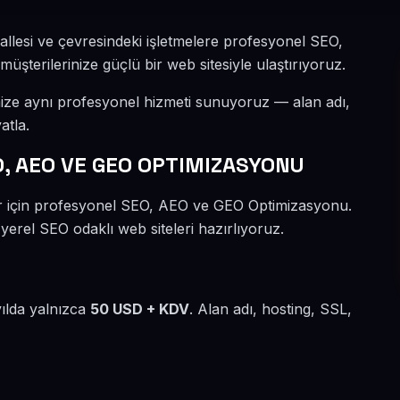
allesi ve çevresindeki işletmelere profesyonel SEO,
şterilerinize güçlü bir web sitesiyle ulaştırıyoruz.
mize aynı profesyonel hizmeti sunuyoruz — alan adı,
atla.
, AEO VE GEO OPTIMIZASYONU
er için profesyonel SEO, AEO ve GEO Optimizasyonu.
 yerel SEO odaklı web siteleri hazırlıyoruz.
yılda yalnızca
50 USD + KDV
. Alan adı, hosting, SSL,