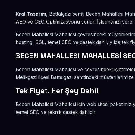
Kral Tasarım
, Battalgazi semti Becen Mahallesi Mah
AEO ve GEO Optimizasyonu sunar. İşletmenizi yerel mü
Becen Mahallesi Mahallesi çevresindeki müşterileri
hosting, SSL, temel SEO ve destek dahil, yılda tek fiy
BECEN MAHALLESI MAHALLESİ SEO
Becen Mahallesi Mahallesi ve çevresindeki işletmel
Melikgazi ilçesi Battalgazi semtindeki müşterilerimize
Tek Fiyat, Her Şey Dahil
Becen Mahallesi Mahallesi için web sitesi paketimiz 
temel SEO ve teknik destek dahildir.