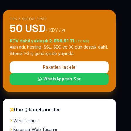
TEK & ŞEFFAF FIYAT
50 USD
+ KDV / yıl
KDV dahil yaklaşık
2.856,51 TL
(TCMB)
Alan adı, hosting, SSL, SEO ve 30 gün destek dahil.
Siteniz 1-3 iş günü içinde yayında.
Paketleri İncele
WhatsApp'tan Sor
Öne Çıkan Hizmetler
Web Tasarım
Kurumsal Web Tasarım