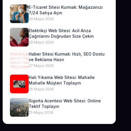
E-Ticaret Sitesi Kurmak: Mağazanızı
7/24 Satışa Açın
29 Mayıs 2026
Elektrikçi Web Sitesi: Acil Arıza
Çağrılarını Doğrudan Size Çekin
28 Mayıs 2026
Haber Sitesi Kurmak: Hızlı, SEO Dostu
ve Reklama Hazır
27 Mayıs 2026
Halı Yıkama Web Sitesi: Mahalle
Mahalle Müşteri Toplayın
26 Mayıs 2026
Sigorta Acentesi Web Sitesi: Online
Teklif Toplayın
25 Mayıs 2026