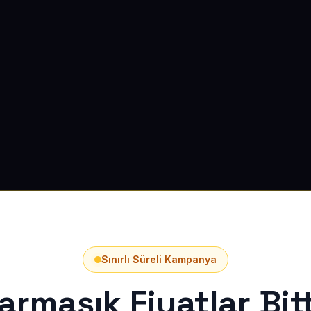
Sınırlı Süreli Kampanya
armaşık Fiyatlar Bitt