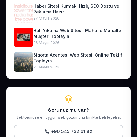
Haber Sitesi Kurmak: Hızlı, SEO Dostu ve
Reklama Hazır
27 Mayıs 2026
Halı Yıkama Web Sitesi: Mahalle Mahalle
Müşteri Toplayın
26 Mayıs 2026
Sigorta Acentesi Web Sitesi: Online Teklif
Toplayın
25 Mayıs 2026
Sorunuz mu var?
Sektörünüze en uygun web çözümünü birlikte belirleyelim.
+90 545 732 61 82