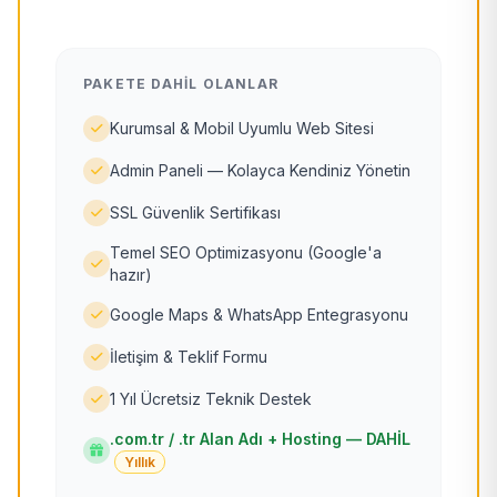
PAKETE DAHIL OLANLAR
Kurumsal & Mobil Uyumlu Web Sitesi
Admin Paneli — Kolayca Kendiniz Yönetin
SSL Güvenlik Sertifikası
Temel SEO Optimizasyonu (Google'a
hazır)
Google Maps & WhatsApp Entegrasyonu
İletişim & Teklif Formu
1 Yıl Ücretsiz Teknik Destek
.com.tr / .tr Alan Adı + Hosting — DAHİL
Yıllık