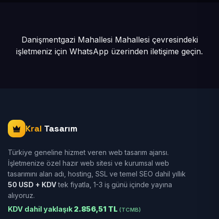
Danişmentgazi Mahallesi Mahallesi çevresindeki
işletmeniz için
WhatsApp üzerinden iletişime geçin.
Kral
Tasarım
Türkiye geneline hizmet veren web tasarım ajansı.
İşletmenize özel hazır web sitesi ve kurumsal web
tasarımını alan adı, hosting, SSL ve temel SEO dahil yıllık
50 USD + KDV
tek fiyatla, 1-3 iş günü içinde yayına
alıyoruz.
KDV dahil yaklaşık
2.856,51 TL
(TCMB)