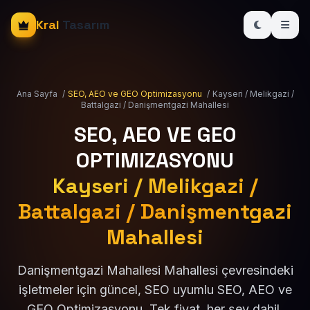
Kral
Tasarım
Ana Sayfa
/
SEO, AEO ve GEO Optimizasyonu
/
Kayseri / Melikgazi /
Battalgazi / Danişmentgazi Mahallesi
SEO, AEO VE GEO
OPTIMIZASYONU
Kayseri / Melikgazi /
Battalgazi / Danişmentgazi
Mahallesi
Danişmentgazi Mahallesi Mahallesi çevresindeki
işletmeler için güncel, SEO uyumlu SEO, AEO ve
GEO Optimizasyonu. Tek fiyat, her şey dahil.