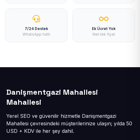
7/24 Destek
Ek Ücret Yok
WhatsApp hattı
Net tek fiyat
Danişmentgazi Mahallesi
Mahallesi
Yerel SEO ve güvenilir hizmetle Danişmentgazi
Mahallesi çevresindeki müşterilerinize ulaşın; yılda 50
USD + KDV ile her şey dahil.