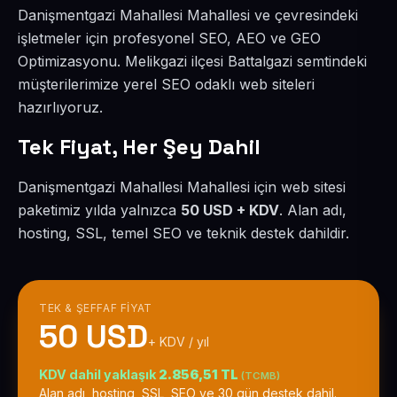
Danişmentgazi Mahallesi Mahallesi ve çevresindeki
işletmeler için profesyonel SEO, AEO ve GEO
Optimizasyonu. Melikgazi ilçesi Battalgazi semtindeki
müşterilerimize yerel SEO odaklı web siteleri
hazırlıyoruz.
Tek Fiyat, Her Şey Dahil
Danişmentgazi Mahallesi Mahallesi için web sitesi
paketimiz yılda yalnızca
50 USD + KDV
. Alan adı,
hosting, SSL, temel SEO ve teknik destek dahildir.
TEK & ŞEFFAF FIYAT
50 USD
+ KDV / yıl
KDV dahil yaklaşık
2.856,51 TL
(TCMB)
Alan adı, hosting, SSL, SEO ve 30 gün destek dahil.