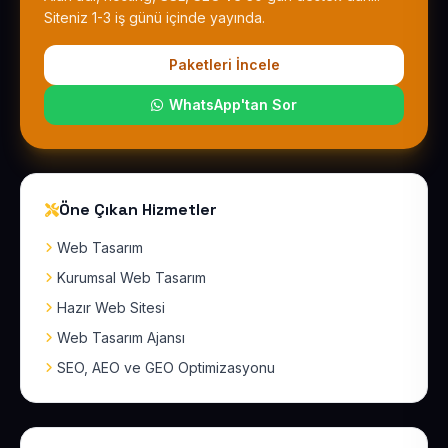
Siteniz 1-3 iş günü içinde yayında.
Paketleri İncele
WhatsApp'tan Sor
Öne Çıkan Hizmetler
Web Tasarım
Kurumsal Web Tasarım
Hazır Web Sitesi
Web Tasarım Ajansı
SEO, AEO ve GEO Optimizasyonu