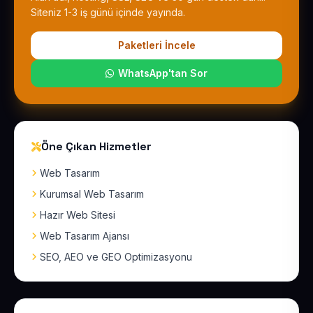
Siteniz 1-3 iş günü içinde yayında.
Paketleri İncele
WhatsApp'tan Sor
Öne Çıkan Hizmetler
Web Tasarım
Kurumsal Web Tasarım
Hazır Web Sitesi
Web Tasarım Ajansı
SEO, AEO ve GEO Optimizasyonu