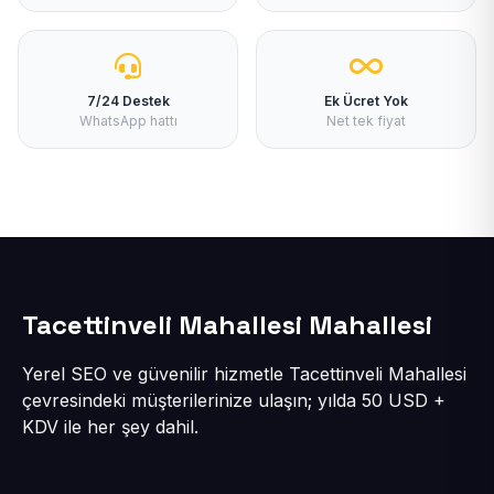
7/24 Destek
Ek Ücret Yok
WhatsApp hattı
Net tek fiyat
Tacettinveli Mahallesi Mahallesi
Yerel SEO ve güvenilir hizmetle Tacettinveli Mahallesi
çevresindeki müşterilerinize ulaşın; yılda 50 USD +
KDV ile her şey dahil.