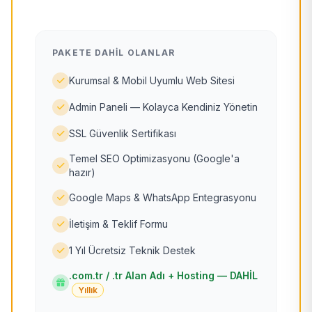
PAKETE DAHIL OLANLAR
Kurumsal & Mobil Uyumlu Web Sitesi
Admin Paneli — Kolayca Kendiniz Yönetin
SSL Güvenlik Sertifikası
Temel SEO Optimizasyonu (Google'a
hazır)
Google Maps & WhatsApp Entegrasyonu
İletişim & Teklif Formu
1 Yıl Ücretsiz Teknik Destek
.com.tr / .tr Alan Adı + Hosting — DAHİL
Yıllık