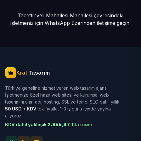
Tacettinveli Mahallesi Mahallesi çevresindeki
işletmeniz için
WhatsApp üzerinden iletişime geçin.
Kral
Tasarım
Türkiye geneline hizmet veren web tasarım ajansı.
İşletmenize özel hazır web sitesi ve kurumsal web
tasarımını alan adı, hosting, SSL ve temel SEO dahil yıllık
50 USD + KDV
tek fiyatla, 1-3 iş günü içinde yayına
alıyoruz.
KDV dahil yaklaşık
2.855,47 TL
(TCMB)