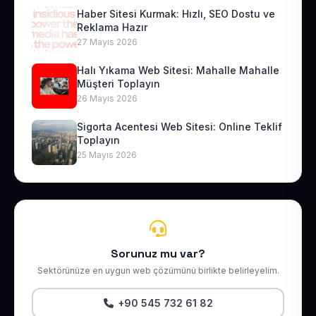
Haber Sitesi Kurmak: Hızlı, SEO Dostu ve
Reklama Hazır
27 Mayıs 2026
Halı Yıkama Web Sitesi: Mahalle Mahalle
Müşteri Toplayın
26 Mayıs 2026
Sigorta Acentesi Web Sitesi: Online Teklif
Toplayın
25 Mayıs 2026
Sorunuz mu var?
Sektörünüze en uygun web çözümünü birlikte belirleyelim.
+90 545 732 61 82