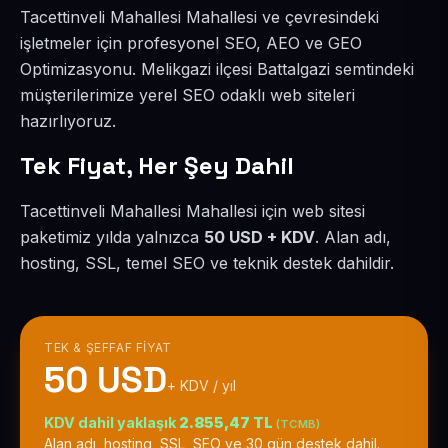
Tacettinveli Mahallesi Mahallesi ve çevresindeki
işletmeler için profesyonel SEO, AEO ve GEO
Optimizasyonu. Melikgazi ilçesi Battalgazi semtindeki
müşterilerimize yerel SEO odaklı web siteleri
hazırlıyoruz.
Tek Fiyat, Her Şey Dahil
Tacettinveli Mahallesi Mahallesi için web sitesi
paketimiz yılda yalnızca
50 USD + KDV
. Alan adı,
hosting, SSL, temel SEO ve teknik destek dahildir.
TEK & ŞEFFAF FIYAT
50 USD
+ KDV / yıl
KDV dahil yaklaşık
2.855,47 TL
(TCMB)
Alan adı, hosting, SSL, SEO ve 30 gün destek dahil.