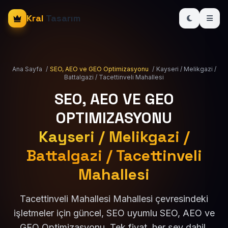
Kral
Tasarım
Ana Sayfa
/
SEO, AEO ve GEO Optimizasyonu
/
Kayseri / Melikgazi /
Battalgazi / Tacettinveli Mahallesi
SEO, AEO VE GEO
OPTIMIZASYONU
Kayseri / Melikgazi /
Battalgazi / Tacettinveli
Mahallesi
Tacettinveli Mahallesi Mahallesi çevresindeki
işletmeler için güncel, SEO uyumlu SEO, AEO ve
GEO Optimizasyonu. Tek fiyat, her şey dahil.