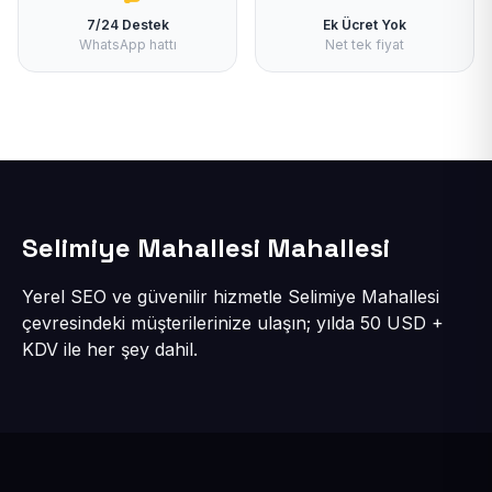
7/24 Destek
Ek Ücret Yok
WhatsApp hattı
Net tek fiyat
Selimiye Mahallesi Mahallesi
Yerel SEO ve güvenilir hizmetle Selimiye Mahallesi
çevresindeki müşterilerinize ulaşın; yılda 50 USD +
KDV ile her şey dahil.