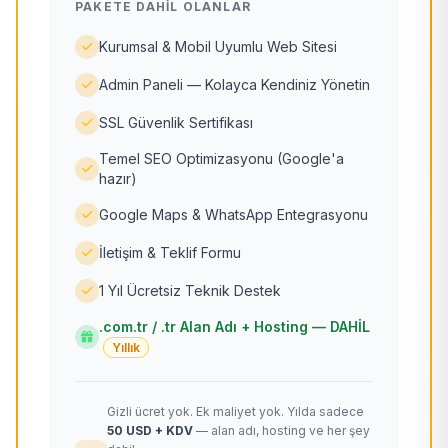
PAKETE DAHIL OLANLAR
Kurumsal & Mobil Uyumlu Web Sitesi
Admin Paneli — Kolayca Kendiniz Yönetin
SSL Güvenlik Sertifikası
Temel SEO Optimizasyonu (Google'a
hazır)
Google Maps & WhatsApp Entegrasyonu
İletişim & Teklif Formu
1 Yıl Ücretsiz Teknik Destek
.com.tr / .tr Alan Adı + Hosting — DAHİL
Yıllık
Gizli ücret yok. Ek maliyet yok. Yılda sadece
50 USD + KDV
— alan adı, hosting ve her şey