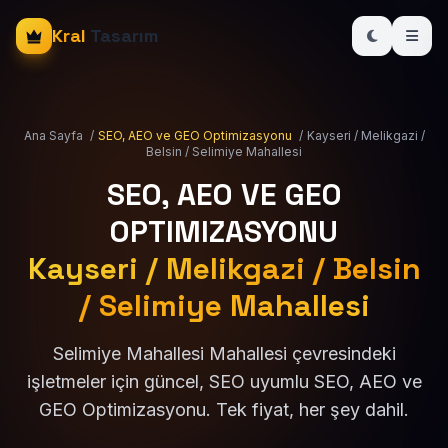
Kral
Tasarım
Ana Sayfa
/
SEO, AEO ve GEO Optimizasyonu
/
Kayseri / Melikgazi /
Belsin / Selimiye Mahallesi
SEO, AEO VE GEO
OPTIMIZASYONU
Kayseri / Melikgazi / Belsin
/ Selimiye Mahallesi
Selimiye Mahallesi Mahallesi çevresindeki
işletmeler için güncel, SEO uyumlu SEO, AEO ve
GEO Optimizasyonu. Tek fiyat, her şey dahil.