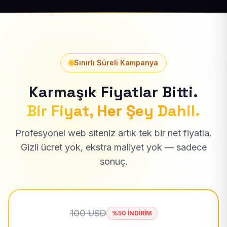
Sınırlı Süreli Kampanya
Karmaşık Fiyatlar Bitti.
Bir Fiyat, Her Şey Dahil.
Profesyonel web siteniz artık tek bir net fiyatla.
Gizli ücret yok, ekstra maliyet yok — sadece
sonuç.
100 USD
%50 İNDİRİM