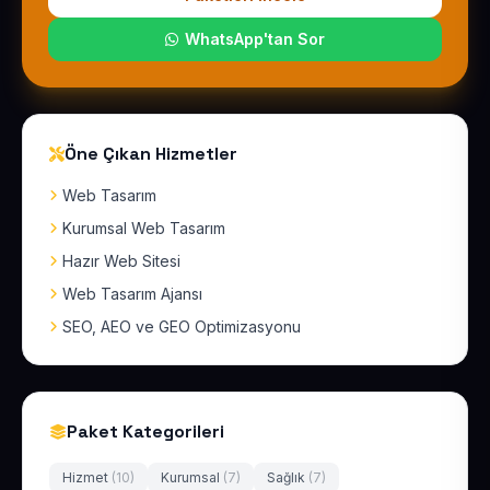
WhatsApp'tan Sor
Öne Çıkan Hizmetler
Web Tasarım
Kurumsal Web Tasarım
Hazır Web Sitesi
Web Tasarım Ajansı
SEO, AEO ve GEO Optimizasyonu
Paket Kategorileri
Hizmet
(10)
Kurumsal
(7)
Sağlık
(7)