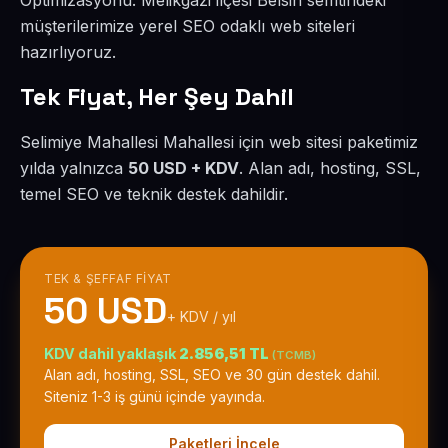
Optimizasyonu. Melikgazi ilçesi Belsin semtindeki
müşterilerimize yerel SEO odaklı web siteleri
hazırlıyoruz.
Tek Fiyat, Her Şey Dahil
Selimiye Mahallesi Mahallesi için web sitesi paketimiz
yılda yalnızca
50 USD + KDV
. Alan adı, hosting, SSL,
temel SEO ve teknik destek dahildir.
TEK & ŞEFFAF FIYAT
50 USD
+ KDV / yıl
KDV dahil yaklaşık
2.856,51 TL
(TCMB)
Alan adı, hosting, SSL, SEO ve 30 gün destek dahil.
Siteniz 1-3 iş günü içinde yayında.
Paketleri İncele