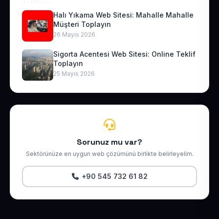
Halı Yıkama Web Sitesi: Mahalle Mahalle
Müşteri Toplayın
26 Mayıs 2026
Sigorta Acentesi Web Sitesi: Online Teklif
Toplayın
25 Mayıs 2026
Sorunuz mu var?
Sektörünüze en uygun web çözümünü birlikte belirleyelim.
+90 545 732 61 82