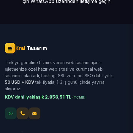
için
WhatsApp üzerinden iletişime geçin.
Kral
Tasarım
Türkiye geneline hizmet veren web tasarım ajansı.
İşletmenize özel hazır web sitesi ve kurumsal web
tasarımını alan adı, hosting, SSL ve temel SEO dahil yıllık
50 USD + KDV
tek fiyatla, 1-3 iş günü içinde yayına
alıyoruz.
KDV dahil yaklaşık
2.856,51 TL
(TCMB)