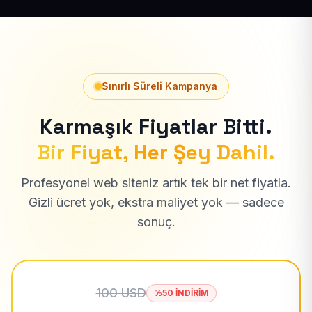
Sınırlı Süreli Kampanya
Karmaşık Fiyatlar Bitti.
Bir Fiyat, Her Şey Dahil.
Profesyonel web siteniz artık tek bir net fiyatla.
Gizli ücret yok, ekstra maliyet yok — sadece
sonuç.
100 USD
%50 İNDİRİM