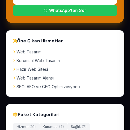
WhatsApp'tan Sor
Öne Çıkan Hizmetler
Web Tasarım
Kurumsal Web Tasarım
Hazır Web Sitesi
Web Tasarım Ajansı
SEO, AEO ve GEO Optimizasyonu
Paket Kategorileri
Hizmet
(10)
Kurumsal
(7)
Sağlık
(7)