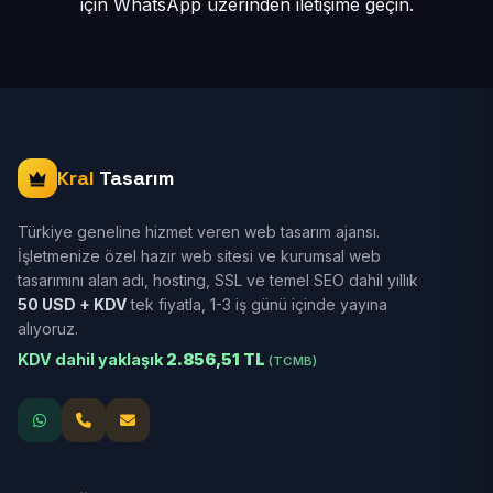
için
WhatsApp üzerinden iletişime geçin.
Kral
Tasarım
Türkiye geneline hizmet veren web tasarım ajansı.
İşletmenize özel hazır web sitesi ve kurumsal web
tasarımını alan adı, hosting, SSL ve temel SEO dahil yıllık
50 USD + KDV
tek fiyatla, 1-3 iş günü içinde yayına
alıyoruz.
KDV dahil yaklaşık
2.856,51 TL
(TCMB)