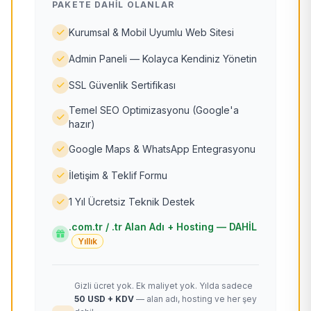
PAKETE DAHIL OLANLAR
Kurumsal & Mobil Uyumlu Web Sitesi
Admin Paneli — Kolayca Kendiniz Yönetin
SSL Güvenlik Sertifikası
Temel SEO Optimizasyonu (Google'a
hazır)
Google Maps & WhatsApp Entegrasyonu
İletişim & Teklif Formu
1 Yıl Ücretsiz Teknik Destek
.com.tr / .tr Alan Adı + Hosting — DAHİL
Yıllık
Gizli ücret yok. Ek maliyet yok. Yılda sadece
50 USD + KDV
— alan adı, hosting ve her şey