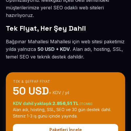
Optimizasyonu. Melikgazi ilçesi Gesi semtindeki
müşterilerimize yerel SEO odaklı web siteleri
hazırlıyoruz.
Tek Fiyat, Her Şey Dahil
Bağpınar Mahallesi Mahallesi için web sitesi paketimiz
yılda yalnızca
50 USD + KDV
. Alan adı, hosting, SSL,
temel SEO ve teknik destek dahildir.
TEK & ŞEFFAF FIYAT
50 USD
+ KDV / yıl
KDV dahil yaklaşık
2.856,51 TL
(TCMB)
Alan adı, hosting, SSL, SEO ve 30 gün destek dahil.
Siteniz 1-3 iş günü içinde yayında.
Paketleri İncele