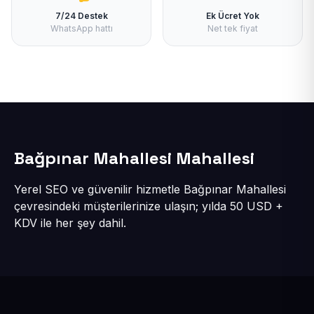
7/24 Destek
Ek Ücret Yok
WhatsApp hattı
Net tek fiyat
Bağpınar Mahallesi Mahallesi
Yerel SEO ve güvenilir hizmetle Bağpınar Mahallesi
çevresindeki müşterilerinize ulaşın; yılda 50 USD +
KDV ile her şey dahil.