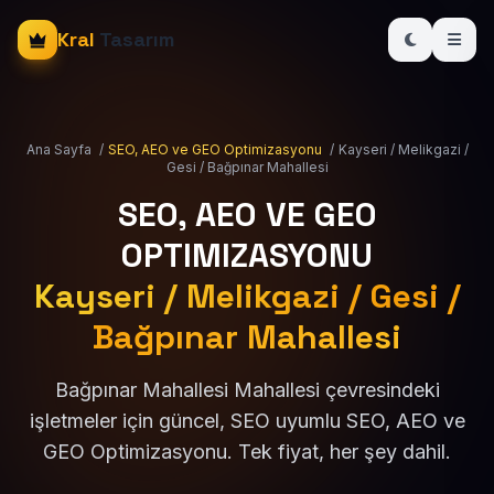
Kral
Tasarım
Ana Sayfa
/
SEO, AEO ve GEO Optimizasyonu
/
Kayseri / Melikgazi /
Gesi / Bağpınar Mahallesi
SEO, AEO VE GEO
OPTIMIZASYONU
Kayseri / Melikgazi / Gesi /
Bağpınar Mahallesi
Bağpınar Mahallesi Mahallesi çevresindeki
işletmeler için güncel, SEO uyumlu SEO, AEO ve
GEO Optimizasyonu. Tek fiyat, her şey dahil.