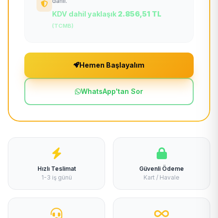
dahil.
KDV dahil yaklaşık
2.856,51 TL
(TCMB)
Hemen Başlayalım
WhatsApp'tan Sor
Hızlı Teslimat
Güvenli Ödeme
1-3 iş günü
Kart / Havale