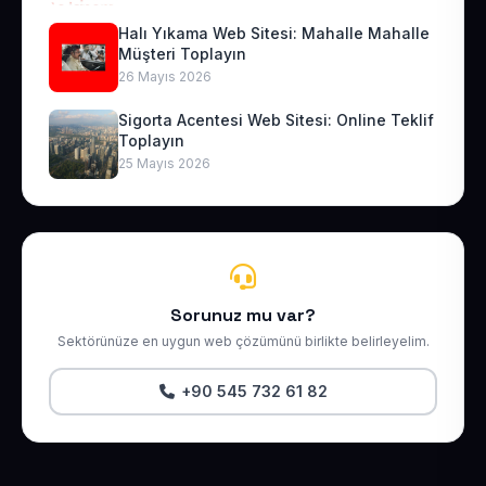
Halı Yıkama Web Sitesi: Mahalle Mahalle
Müşteri Toplayın
26 Mayıs 2026
Sigorta Acentesi Web Sitesi: Online Teklif
Toplayın
25 Mayıs 2026
Sorunuz mu var?
Sektörünüze en uygun web çözümünü birlikte belirleyelim.
+90 545 732 61 82