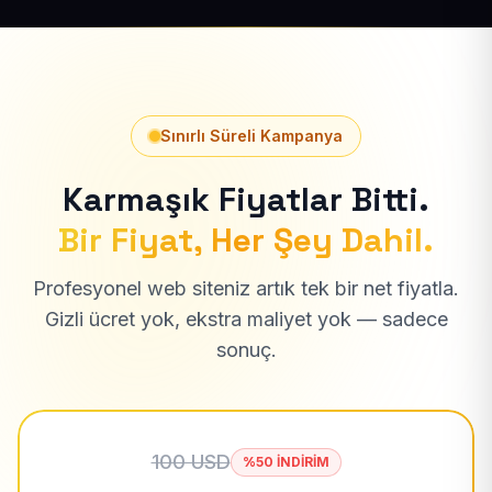
Sınırlı Süreli Kampanya
Karmaşık Fiyatlar Bitti.
Bir Fiyat, Her Şey Dahil.
Profesyonel web siteniz artık tek bir net fiyatla.
Gizli ücret yok, ekstra maliyet yok — sadece
sonuç.
100 USD
%50 İNDİRİM