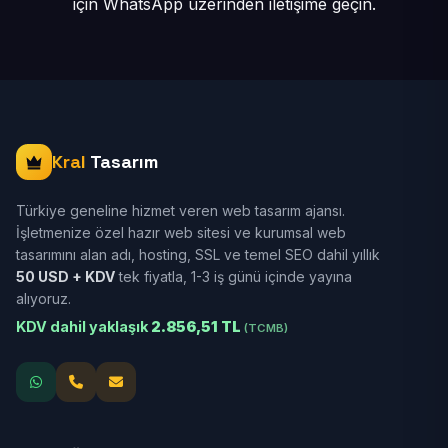
için
WhatsApp üzerinden iletişime geçin.
Kral
Tasarım
Türkiye geneline hizmet veren web tasarım ajansı.
İşletmenize özel hazır web sitesi ve kurumsal web
tasarımını alan adı, hosting, SSL ve temel SEO dahil yıllık
50 USD + KDV
tek fiyatla, 1-3 iş günü içinde yayına
alıyoruz.
KDV dahil yaklaşık
2.856,51 TL
(TCMB)