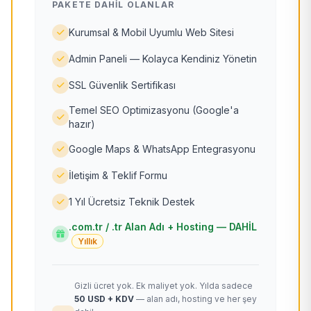
PAKETE DAHIL OLANLAR
Kurumsal & Mobil Uyumlu Web Sitesi
Admin Paneli — Kolayca Kendiniz Yönetin
SSL Güvenlik Sertifikası
Temel SEO Optimizasyonu (Google'a
hazır)
Google Maps & WhatsApp Entegrasyonu
İletişim & Teklif Formu
1 Yıl Ücretsiz Teknik Destek
.com.tr / .tr Alan Adı + Hosting — DAHİL
Yıllık
Gizli ücret yok. Ek maliyet yok. Yılda sadece
50 USD + KDV
— alan adı, hosting ve her şey