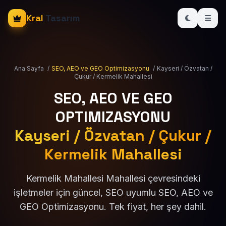
Kral
Tasarım
Ana Sayfa
/
SEO, AEO ve GEO Optimizasyonu
/
Kayseri / Özvatan /
Çukur / Kermelik Mahallesi
SEO, AEO VE GEO
OPTIMIZASYONU
Kayseri / Özvatan / Çukur /
Kermelik Mahallesi
Kermelik Mahallesi Mahallesi çevresindeki
işletmeler için güncel, SEO uyumlu SEO, AEO ve
GEO Optimizasyonu. Tek fiyat, her şey dahil.