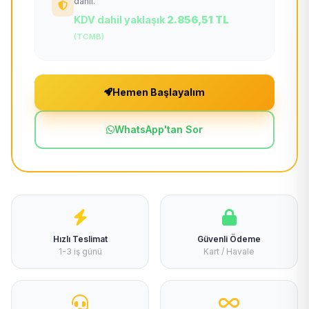
dahil.
KDV dahil yaklaşık
2.856,51 TL
(TCMB)
Hemen Başlayalım
WhatsApp'tan Sor
Hızlı Teslimat
Güvenli Ödeme
1-3 iş günü
Kart / Havale