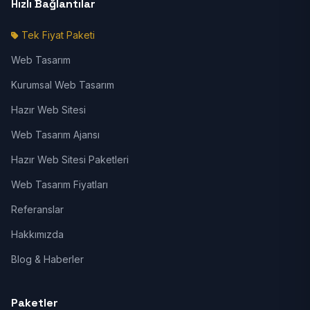
Hızlı Bağlantılar
Tek Fiyat Paketi
Web Tasarım
Kurumsal Web Tasarım
Hazır Web Sitesi
Web Tasarım Ajansı
Hazır Web Sitesi Paketleri
Web Tasarım Fiyatları
Referanslar
Hakkımızda
Blog & Haberler
Paketler