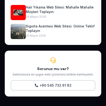
Halı Yıkama Web Sitesi: Mahalle Mahalle
Müşteri Toplayın
26 Mayıs 2026
Sigorta Acentesi Web Sitesi: Online Teklif
Toplayın
25 Mayıs 2026
Sorunuz mu var?
Sektörünüze en uygun web çözümünü birlikte belirleyelim.
+90 545 732 61 82