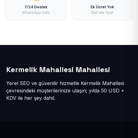
7/24 Destek
Ek Ücret Yok
WhatsApp hattı
Net tek fiyat
Kermelik Mahallesi Mahallesi
Yerel SEO ve güvenilir hizmetle Kermelik Mahallesi
çevresindeki müşterilerinize ulaşın; yılda 50 USD +
KDV ile her şey dahil.