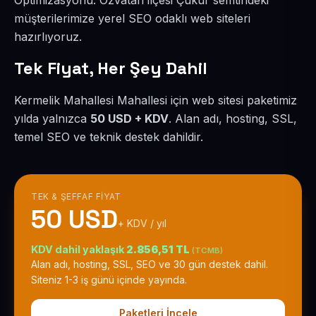
Optimizasyonu. Özvatan ilçesi Çukur semtindeki
müşterilerimize yerel SEO odaklı web siteleri
hazırlıyoruz.
Tek Fiyat, Her Şey Dahil
Kermelik Mahallesi Mahallesi için web sitesi paketimiz
yılda yalnızca
50 USD + KDV
. Alan adı, hosting, SSL,
temel SEO ve teknik destek dahildir.
TEK & ŞEFFAF FIYAT
50 USD
+ KDV / yıl
KDV dahil yaklaşık
2.856,51 TL
(TCMB)
Alan adı, hosting, SSL, SEO ve 30 gün destek dahil.
Siteniz 1-3 iş günü içinde yayında.
Paketleri İncele