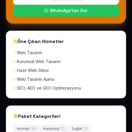
WhatsApp'tan Sor
Öne Çıkan Hizmetler
Web Tasarım
Kurumsal Web Tasarım
Hazır Web Sitesi
Web Tasarım Ajansı
SEO, AEO ve GEO Optimizasyonu
Paket Kategorileri
Hizmet
(10)
Kurumsal
(7)
Sağlık
(7)