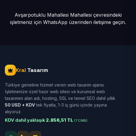
Avşarpotuklu Mahallesi Mahallesi çevresindeki
işletmeniz için
WhatsApp üzerinden iletişime geçin.
Kral
Tasarım
Türkiye geneline hizmet veren web tasarım ajansı.
İşletmenize özel hazır web sitesi ve kurumsal web
tasarımını alan adı, hosting, SSL ve temel SEO dahil yıllık
50 USD + KDV
tek fiyatla, 1-3 iş günü içinde yayına
alıyoruz.
KDV dahil yaklaşık
2.856,51 TL
(TCMB)