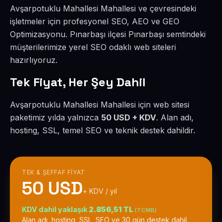
Avşarpotuklu Mahallesi Mahallesi ve çevresindeki
işletmeler için profesyonel SEO, AEO ve GEO
Optimizasyonu. Pınarbaşı ilçesi Pınarbaşı semtindeki
müşterilerimize yerel SEO odaklı web siteleri
hazırlıyoruz.
Tek Fiyat, Her Şey Dahil
Avşarpotuklu Mahallesi Mahallesi için web sitesi
paketimiz yılda yalnızca
50 USD + KDV
. Alan adı,
hosting, SSL, temel SEO ve teknik destek dahildir.
TEK & ŞEFFAF FIYAT
50 USD
+ KDV / yıl
KDV dahil yaklaşık
2.856,51 TL
(TCMB)
Alan adı, hosting, SSL, SEO ve 30 gün destek dahil.