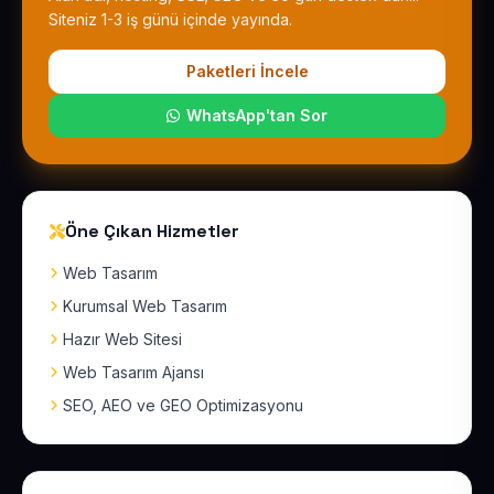
Siteniz 1-3 iş günü içinde yayında.
Paketleri İncele
WhatsApp'tan Sor
Öne Çıkan Hizmetler
Web Tasarım
Kurumsal Web Tasarım
Hazır Web Sitesi
Web Tasarım Ajansı
SEO, AEO ve GEO Optimizasyonu