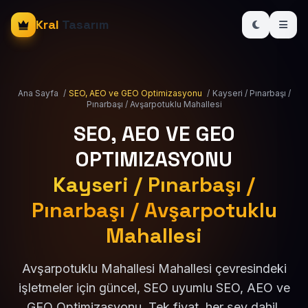
Kral
Tasarım
Ana Sayfa
/
SEO, AEO ve GEO Optimizasyonu
/
Kayseri / Pınarbaşı /
Pınarbaşı / Avşarpotuklu Mahallesi
SEO, AEO VE GEO
OPTIMIZASYONU
Kayseri / Pınarbaşı /
Pınarbaşı / Avşarpotuklu
Mahallesi
Avşarpotuklu Mahallesi Mahallesi çevresindeki
işletmeler için güncel, SEO uyumlu SEO, AEO ve
GEO Optimizasyonu. Tek fiyat, her şey dahil.