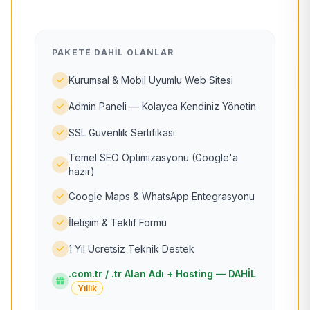
PAKETE DAHIL OLANLAR
Kurumsal & Mobil Uyumlu Web Sitesi
Admin Paneli — Kolayca Kendiniz Yönetin
SSL Güvenlik Sertifikası
Temel SEO Optimizasyonu (Google'a
hazır)
Google Maps & WhatsApp Entegrasyonu
İletişim & Teklif Formu
1 Yıl Ücretsiz Teknik Destek
.com.tr / .tr Alan Adı + Hosting — DAHİL
Yıllık