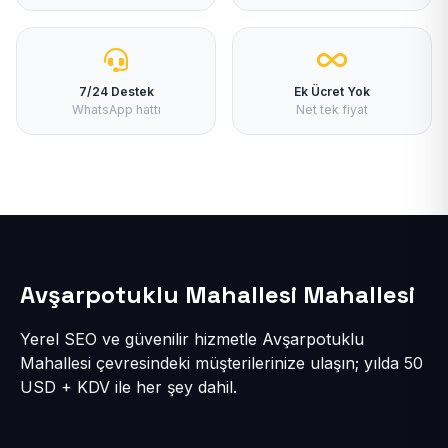
7/24 Destek
Ek Ücret Yok
WhatsApp hattı
Net tek fiyat
Avşarpotuklu Mahallesi Mahallesi
Yerel SEO ve güvenilir hizmetle Avşarpotuklu
Mahallesi çevresindeki müşterilerinize ulaşın; yılda 50
USD + KDV ile her şey dahil.