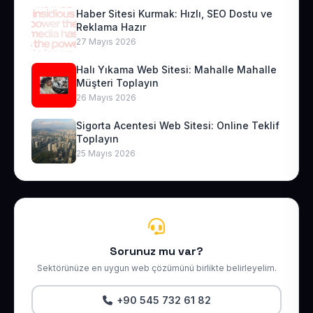
Haber Sitesi Kurmak: Hızlı, SEO Dostu ve
Reklama Hazır
27 Mayıs 2026
Halı Yıkama Web Sitesi: Mahalle Mahalle
Müşteri Toplayın
26 Mayıs 2026
Sigorta Acentesi Web Sitesi: Online Teklif
Toplayın
25 Mayıs 2026
Sorunuz mu var?
Sektörünüze en uygun web çözümünü birlikte belirleyelim.
+90 545 732 61 82