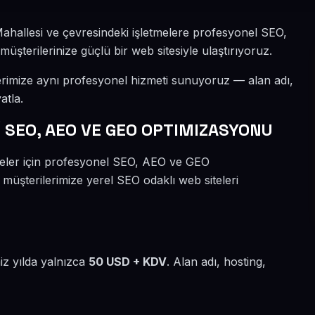
Mahallesi ve çevresindeki işletmelere profesyonel SEO,
şterilerinize güçlü bir web sitesiyle ulaştırıyoruz.
erimize aynı profesyonel hizmeti sunuyoruz — alan adı,
atla.
 SEO, AEO VE GEO OPTIMIZASYONU
tmeler için profesyonel SEO, AEO ve GEO
 müşterilerimize yerel SEO odaklı web siteleri
iz yılda yalnızca
50 USD + KDV
. Alan adı, hosting,