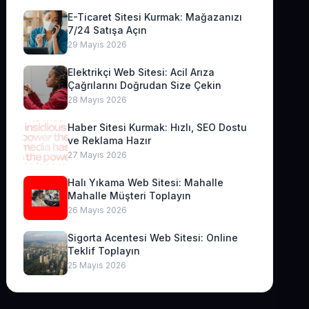
E-Ticaret Sitesi Kurmak: Mağazanızı
7/24 Satışa Açın
29 Mayıs 2026
Elektrikçi Web Sitesi: Acil Arıza
Çağrılarını Doğrudan Size Çekin
28 Mayıs 2026
Haber Sitesi Kurmak: Hızlı, SEO Dostu
ve Reklama Hazır
27 Mayıs 2026
Halı Yıkama Web Sitesi: Mahalle
Mahalle Müşteri Toplayın
26 Mayıs 2026
Sigorta Acentesi Web Sitesi: Online
Teklif Toplayın
25 Mayıs 2026