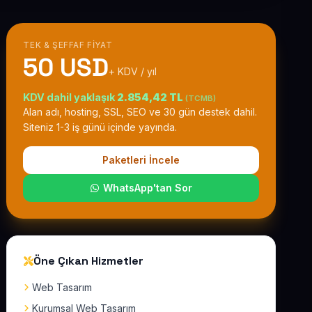
TEK & ŞEFFAF FIYAT
50 USD
+ KDV / yıl
KDV dahil yaklaşık
2.854,42 TL
(TCMB)
Alan adı, hosting, SSL, SEO ve 30 gün destek dahil.
Siteniz 1-3 iş günü içinde yayında.
Paketleri İncele
WhatsApp'tan Sor
Öne Çıkan Hizmetler
Web Tasarım
Kurumsal Web Tasarım