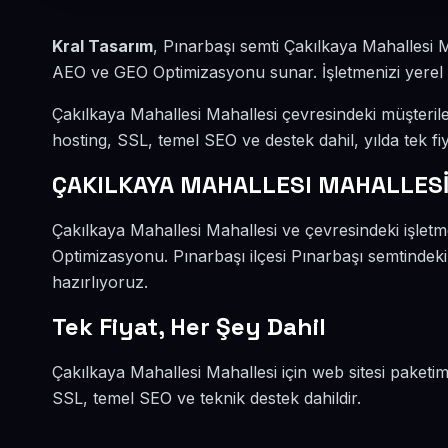
Kral Tasarım
, Pınarbaşı semti Çakılkaya Mahallesi 
AEO ve GEO Optimizasyonu sunar. İşletmenizi yerel mü
Çakılkaya Mahallesi Mahallesi çevresindeki müşteril
hosting, SSL, temel SEO ve destek dahil, yılda tek fiy
ÇAKILKAYA MAHALLESI MAHALLESİ
Çakılkaya Mahallesi Mahallesi ve çevresindeki işle
Optimizasyonu. Pınarbaşı ilçesi Pınarbaşı semtindeki
hazırlıyoruz.
Tek Fiyat, Her Şey Dahil
Çakılkaya Mahallesi Mahallesi için web sitesi paketim
SSL, temel SEO ve teknik destek dahildir.