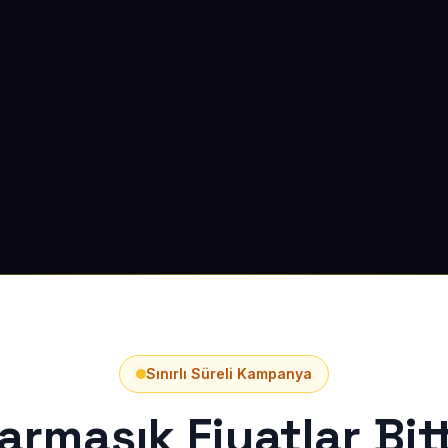
Sınırlı Süreli Kampanya
armaşık Fiyatlar Bitt