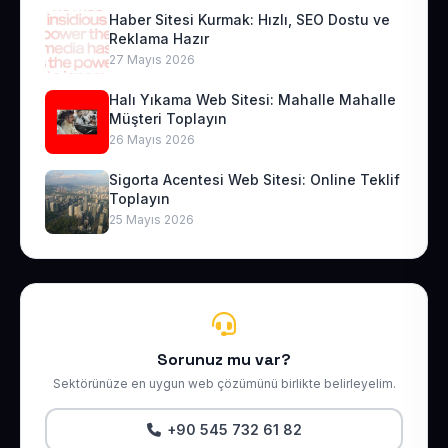
Haber Sitesi Kurmak: Hızlı, SEO Dostu ve
Reklama Hazır
27 Mayıs 2026
Halı Yıkama Web Sitesi: Mahalle Mahalle
Müşteri Toplayın
26 Mayıs 2026
Sigorta Acentesi Web Sitesi: Online Teklif
Toplayın
25 Mayıs 2026
Sorunuz mu var?
Sektörünüze en uygun web çözümünü birlikte belirleyelim.
+90 545 732 61 82