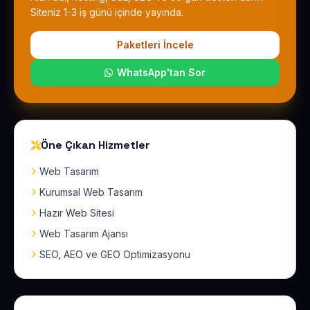
Siteniz 1-3 iş günü içinde yayında.
Paketleri İncele
WhatsApp'tan Sor
Öne Çıkan Hizmetler
Web Tasarım
Kurumsal Web Tasarım
Hazır Web Sitesi
Web Tasarım Ajansı
SEO, AEO ve GEO Optimizasyonu