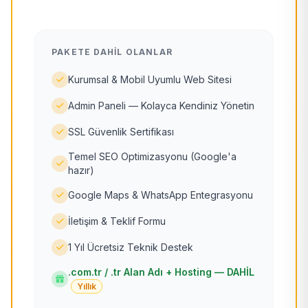
PAKETE DAHIL OLANLAR
Kurumsal & Mobil Uyumlu Web Sitesi
Admin Paneli — Kolayca Kendiniz Yönetin
SSL Güvenlik Sertifikası
Temel SEO Optimizasyonu (Google'a
hazır)
Google Maps & WhatsApp Entegrasyonu
İletişim & Teklif Formu
1 Yıl Ücretsiz Teknik Destek
.com.tr / .tr Alan Adı + Hosting — DAHİL
Yıllık