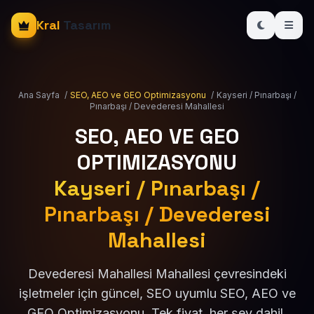
Kral
Tasarım
Ana Sayfa
/
SEO, AEO ve GEO Optimizasyonu
/
Kayseri / Pınarbaşı /
Pınarbaşı / Devederesi Mahallesi
SEO, AEO VE GEO
OPTIMIZASYONU
Kayseri / Pınarbaşı /
Pınarbaşı / Devederesi
Mahallesi
Devederesi Mahallesi Mahallesi çevresindeki
işletmeler için güncel, SEO uyumlu SEO, AEO ve
GEO Optimizasyonu. Tek fiyat, her şey dahil.