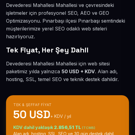
Devederesi Mahallesi Mahallesi ve çevresindeki
işletmeler için profesyonel SEO, AEO ve GEO
Optimizasyonu. Pınarbaşı ilçesi Pınarbaşı semtindeki
müşterilerimize yerel SEO odaklı web siteleri
hazırlıyoruz.
Tek Fiyat, Her Şey Dahil
Devederesi Mahallesi Mahallesi için web sitesi
paketimiz yılda yalnızca
50 USD + KDV
. Alan adı,
hosting, SSL, temel SEO ve teknik destek dahildir.
TEK & ŞEFFAF FIYAT
50 USD
+ KDV / yıl
KDV dahil yaklaşık
2.856,51 TL
(TCMB)
Alan adı, hosting, SSL, SEO ve 30 gün destek dahil.