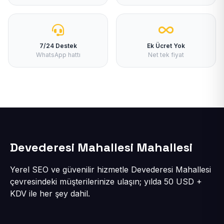
7/24 Destek
Ek Ücret Yok
WhatsApp hattı
Net tek fiyat
Devederesi Mahallesi Mahallesi
Yerel SEO ve güvenilir hizmetle Devederesi Mahallesi
çevresindeki müşterilerinize ulaşın; yılda 50 USD +
KDV ile her şey dahil.