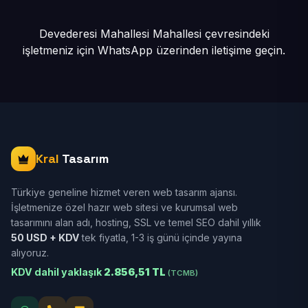
Devederesi Mahallesi Mahallesi çevresindeki
işletmeniz için
WhatsApp üzerinden iletişime geçin.
Kral
Tasarım
Türkiye geneline hizmet veren web tasarım ajansı.
İşletmenize özel hazır web sitesi ve kurumsal web
tasarımını alan adı, hosting, SSL ve temel SEO dahil yıllık
50 USD + KDV
tek fiyatla, 1-3 iş günü içinde yayına
alıyoruz.
KDV dahil yaklaşık
2.856,51 TL
(TCMB)