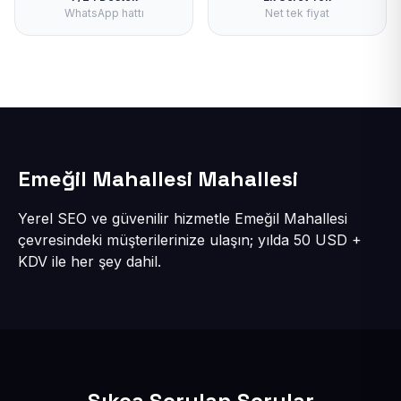
WhatsApp hattı
Net tek fiyat
Emeğil Mahallesi Mahallesi
Yerel SEO ve güvenilir hizmetle Emeğil Mahallesi
çevresindeki müşterilerinize ulaşın; yılda 50 USD +
KDV ile her şey dahil.
Sıkça Sorulan Sorular