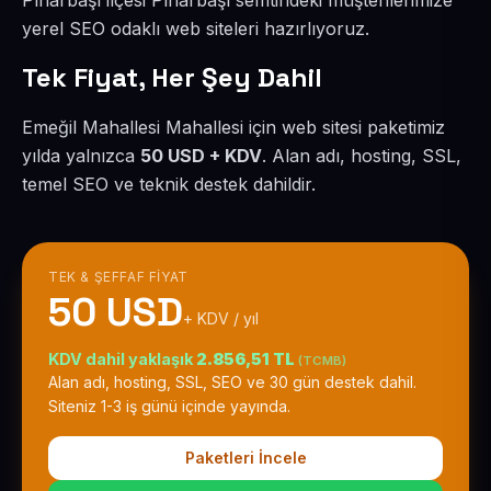
Pınarbaşı ilçesi Pınarbaşı semtindeki müşterilerimize
yerel SEO odaklı web siteleri hazırlıyoruz.
Tek Fiyat, Her Şey Dahil
Emeğil Mahallesi Mahallesi için web sitesi paketimiz
yılda yalnızca
50 USD + KDV
. Alan adı, hosting, SSL,
temel SEO ve teknik destek dahildir.
TEK & ŞEFFAF FIYAT
50 USD
+ KDV / yıl
KDV dahil yaklaşık
2.856,51 TL
(TCMB)
Alan adı, hosting, SSL, SEO ve 30 gün destek dahil.
Siteniz 1-3 iş günü içinde yayında.
Paketleri İncele