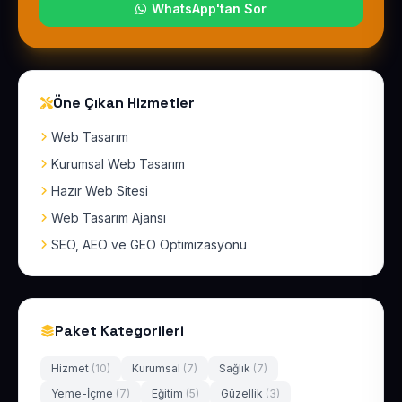
WhatsApp'tan Sor
Öne Çıkan Hizmetler
Web Tasarım
Kurumsal Web Tasarım
Hazır Web Sitesi
Web Tasarım Ajansı
SEO, AEO ve GEO Optimizasyonu
Paket Kategorileri
Hizmet
(10)
Kurumsal
(7)
Sağlık
(7)
Yeme-İçme
(7)
Eğitim
(5)
Güzellik
(3)