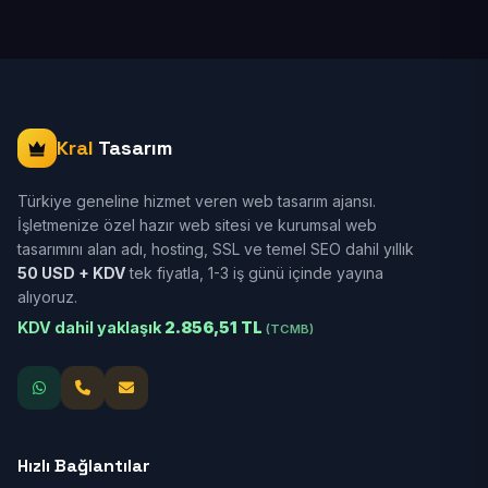
Kral
Tasarım
Türkiye geneline hizmet veren web tasarım ajansı.
İşletmenize özel hazır web sitesi ve kurumsal web
tasarımını alan adı, hosting, SSL ve temel SEO dahil yıllık
50 USD + KDV
tek fiyatla, 1-3 iş günü içinde yayına
alıyoruz.
KDV dahil yaklaşık
2.856,51 TL
(TCMB)
Hızlı Bağlantılar