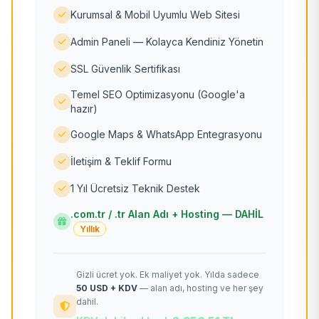
Kurumsal & Mobil Uyumlu Web Sitesi
Admin Paneli — Kolayca Kendiniz Yönetin
SSL Güvenlik Sertifikası
Temel SEO Optimizasyonu (Google'a
hazır)
Google Maps & WhatsApp Entegrasyonu
İletişim & Teklif Formu
1 Yıl Ücretsiz Teknik Destek
.com.tr / .tr Alan Adı + Hosting — DAHİL
Yıllık
Gizli ücret yok. Ek maliyet yok. Yılda sadece
50 USD + KDV
— alan adı, hosting ve her şey
dahil.