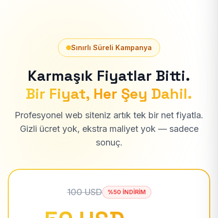
Sınırlı Süreli Kampanya
Karmaşık Fiyatlar Bitti.
Bir Fiyat, Her Şey Dahil.
Profesyonel web siteniz artık tek bir net fiyatla.
Gizli ücret yok, ekstra maliyet yok — sadece
sonuç.
100 USD
%50 İNDİRİM