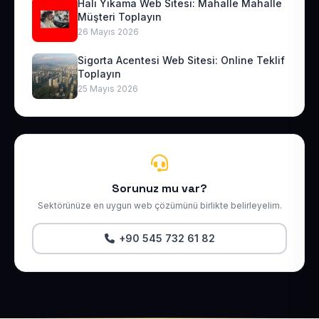
Halı Yıkama Web Sitesi: Mahalle Mahalle
Müşteri Toplayın
26 Mayıs 2026
Sigorta Acentesi Web Sitesi: Online Teklif
Toplayın
25 Mayıs 2026
Sorunuz mu var?
Sektörünüze en uygun web çözümünü birlikte belirleyelim.
+90 545 732 61 82