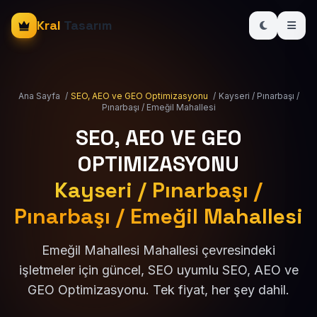
Kral
Tasarım
Ana Sayfa
/
SEO, AEO ve GEO Optimizasyonu
/
Kayseri / Pınarbaşı /
Pınarbaşı / Emeğil Mahallesi
SEO, AEO VE GEO
OPTIMIZASYONU
Kayseri / Pınarbaşı /
Pınarbaşı / Emeğil Mahallesi
Emeğil Mahallesi Mahallesi çevresindeki
işletmeler için güncel, SEO uyumlu SEO, AEO ve
GEO Optimizasyonu. Tek fiyat, her şey dahil.