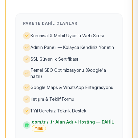
PAKETE DAHIL OLANLAR
Kurumsal & Mobil Uyumlu Web Sitesi
Admin Paneli — Kolayca Kendiniz Yönetin
SSL Güvenlik Sertifikası
Temel SEO Optimizasyonu (Google'a
hazır)
Google Maps & WhatsApp Entegrasyonu
İletişim & Teklif Formu
1 Yıl Ücretsiz Teknik Destek
.com.tr / .tr Alan Adı + Hosting — DAHİL
Yıllık