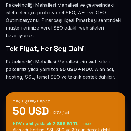
Fakıekinciliği Mahallesi Mahallesi ve çevresindeki
işletmeler için profesyonel SEO, AEO ve GEO
Optimizasyonu. Pınarbaşı ilçesi Pınarbaşı semtindeki
müşterilerimize yerel SEO odaklı web siteleri
hazırlıyoruz.
Tek Fiyat, Her Şey Dahil
Fakıekinciliği Mahallesi Mahallesi için web sitesi
paketimiz yılda yalnızca
50 USD + KDV
. Alan adı,
hosting, SSL, temel SEO ve teknik destek dahildir.
TEK & ŞEFFAF FIYAT
50 USD
+ KDV / yıl
KDV dahil yaklaşık
2.856,51 TL
(TCMB)
Alan adı, hosting, SSL, SEO ve 30 gün destek dahil.