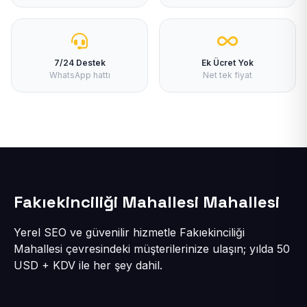
7/24 Destek
Ek Ücret Yok
WhatsApp hattı
Net tek fiyat
Fakıekinciliği Mahallesi Mahallesi
Yerel SEO ve güvenilir hizmetle Fakıekinciliği
Mahallesi çevresindeki müşterilerinize ulaşın; yılda 50
USD + KDV ile her şey dahil.