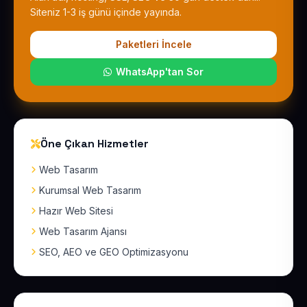
Siteniz 1-3 iş günü içinde yayında.
Paketleri İncele
WhatsApp'tan Sor
Öne Çıkan Hizmetler
Web Tasarım
Kurumsal Web Tasarım
Hazır Web Sitesi
Web Tasarım Ajansı
SEO, AEO ve GEO Optimizasyonu