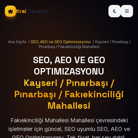
Kral
Tasarım
Ana Sayfa
/
SEO, AEO ve GEO Optimizasyonu
/
Kayseri / Pınarbaşı /
Pınarbaşı / Fakıekinciliği Mahallesi
SEO, AEO VE GEO
OPTIMIZASYONU
Kayseri / Pınarbaşı /
Pınarbaşı / Fakıekinciliği
Mahallesi
Fakıekinciliği Mahallesi Mahallesi çevresindeki
işletmeler için güncel, SEO uyumlu SEO, AEO ve
GEO Optimizasyonu. Tek fiyat, her şey dahil.