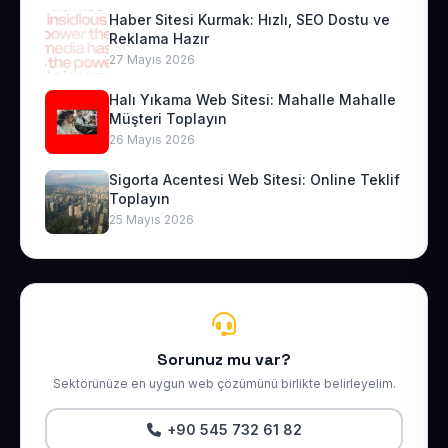
Haber Sitesi Kurmak: Hızlı, SEO Dostu ve
Reklama Hazır
27 Mayıs 2026
Halı Yıkama Web Sitesi: Mahalle Mahalle
Müşteri Toplayın
26 Mayıs 2026
Sigorta Acentesi Web Sitesi: Online Teklif
Toplayın
25 Mayıs 2026
Sorunuz mu var?
Sektörünüze en uygun web çözümünü birlikte belirleyelim.
+90 545 732 61 82