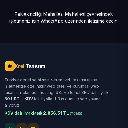
Fakıekinciliği Mahallesi Mahallesi çevresindeki
işletmeniz için
WhatsApp üzerinden iletişime geçin.
Kral
Tasarım
Türkiye geneline hizmet veren web tasarım ajansı.
İşletmenize özel hazır web sitesi ve kurumsal web
tasarımını alan adı, hosting, SSL ve temel SEO dahil yıllık
50 USD + KDV
tek fiyatla, 1-3 iş günü içinde yayına
alıyoruz.
KDV dahil yaklaşık
2.856,51 TL
(TCMB)