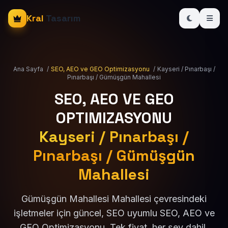
Kral
Tasarım
Ana Sayfa
/
SEO, AEO ve GEO Optimizasyonu
/
Kayseri / Pınarbaşı /
Pınarbaşı / Gümüşgün Mahallesi
SEO, AEO VE GEO
OPTIMIZASYONU
Kayseri / Pınarbaşı /
Pınarbaşı / Gümüşgün
Mahallesi
Gümüşgün Mahallesi Mahallesi çevresindeki
işletmeler için güncel, SEO uyumlu SEO, AEO ve
GEO Optimizasyonu. Tek fiyat, her şey dahil.