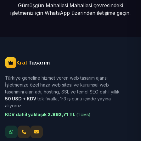
Gümüşgün Mahallesi Mahallesi çevresindeki
işletmeniz için
WhatsApp üzerinden iletişime geçin.
Kral
Tasarım
Türkiye geneline hizmet veren web tasarım ajansı.
İşletmenize özel hazır web sitesi ve kurumsal web
tasarımını alan adı, hosting, SSL ve temel SEO dahil yıllık
50 USD + KDV
tek fiyatla, 1-3 iş günü içinde yayına
alıyoruz.
KDV dahil yaklaşık
2.862,71 TL
(TCMB)