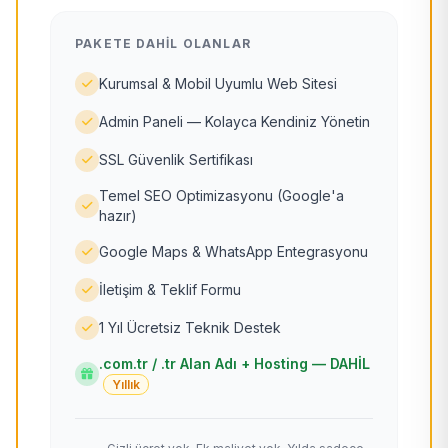
PAKETE DAHIL OLANLAR
Kurumsal & Mobil Uyumlu Web Sitesi
Admin Paneli — Kolayca Kendiniz Yönetin
SSL Güvenlik Sertifikası
Temel SEO Optimizasyonu (Google'a
hazır)
Google Maps & WhatsApp Entegrasyonu
İletişim & Teklif Formu
1 Yıl Ücretsiz Teknik Destek
.com.tr / .tr Alan Adı + Hosting — DAHİL
Yıllık