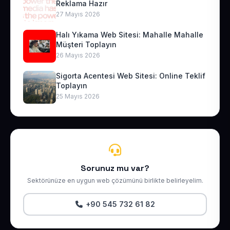
Reklama Hazır
27 Mayıs 2026
Halı Yıkama Web Sitesi: Mahalle Mahalle
Müşteri Toplayın
26 Mayıs 2026
Sigorta Acentesi Web Sitesi: Online Teklif
Toplayın
25 Mayıs 2026
Sorunuz mu var?
Sektörünüze en uygun web çözümünü birlikte belirleyelim.
+90 545 732 61 82