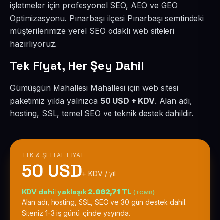
işletmeler için profesyonel SEO, AEO ve GEO
Optimizasyonu. Pınarbaşı ilçesi Pınarbaşı semtindeki
müşterilerimize yerel SEO odaklı web siteleri
hazırlıyoruz.
Tek Fiyat, Her Şey Dahil
Gümüşgün Mahallesi Mahallesi için web sitesi
paketimiz yılda yalnızca
50 USD + KDV
. Alan adı,
hosting, SSL, temel SEO ve teknik destek dahildir.
TEK & ŞEFFAF FIYAT
50 USD
+ KDV / yıl
KDV dahil yaklaşık
2.862,71 TL
(TCMB)
Alan adı, hosting, SSL, SEO ve 30 gün destek dahil.
Siteniz 1-3 iş günü içinde yayında.