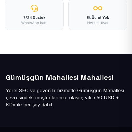
7/24 Destek
Ek Ücret Yok
WhatsApp hattı
Net tek fiyat
Gümüşgün Mahallesi Mahallesi
Yerel SEO ve güvenilir hizmetle Gümüşgün Mahallesi
çevresindeki müşterilerinize ulaşın; yılda 50 USD +
KDV ile her şey dahil.