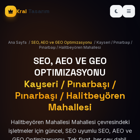
Kral
Tasarım
Ana Sayfa
/
SEO, AEO ve GEO Optimizasyonu
/
Kayseri / Pınarbaşı /
Pınarbaşı / Halitbeyören Mahallesi
SEO, AEO VE GEO
OPTIMIZASYONU
Kayseri / Pınarbaşı /
Pınarbaşı / Halitbeyören
Mahallesi
Halitbeyören Mahallesi Mahallesi çevresindeki
işletmeler için güncel, SEO uyumlu SEO, AEO ve
GEO Optimizasyonu. Tek fiyat, her şey dahil.