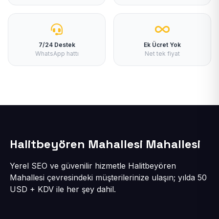
7/24 Destek
Ek Ücret Yok
WhatsApp hattı
Net tek fiyat
Halitbeyören Mahallesi Mahallesi
Yerel SEO ve güvenilir hizmetle Halitbeyören
Mahallesi çevresindeki müşterilerinize ulaşın; yılda 50
USD + KDV ile her şey dahil.