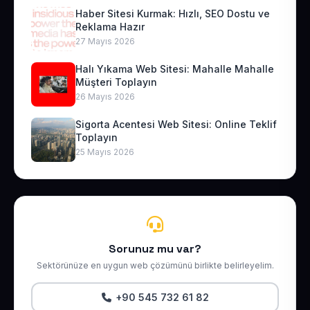
Haber Sitesi Kurmak: Hızlı, SEO Dostu ve
Reklama Hazır
27 Mayıs 2026
Halı Yıkama Web Sitesi: Mahalle Mahalle
Müşteri Toplayın
26 Mayıs 2026
Sigorta Acentesi Web Sitesi: Online Teklif
Toplayın
25 Mayıs 2026
Sorunuz mu var?
Sektörünüze en uygun web çözümünü birlikte belirleyelim.
+90 545 732 61 82