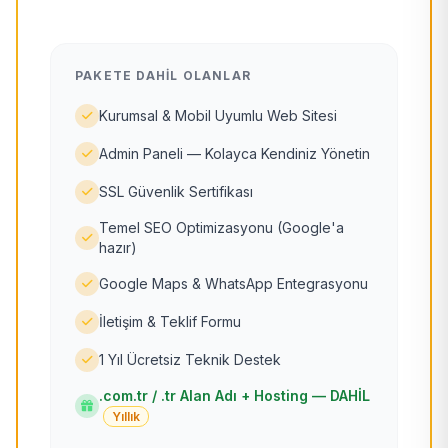
PAKETE DAHIL OLANLAR
Kurumsal & Mobil Uyumlu Web Sitesi
Admin Paneli — Kolayca Kendiniz Yönetin
SSL Güvenlik Sertifikası
Temel SEO Optimizasyonu (Google'a
hazır)
Google Maps & WhatsApp Entegrasyonu
İletişim & Teklif Formu
1 Yıl Ücretsiz Teknik Destek
.com.tr / .tr Alan Adı + Hosting — DAHİL
Yıllık