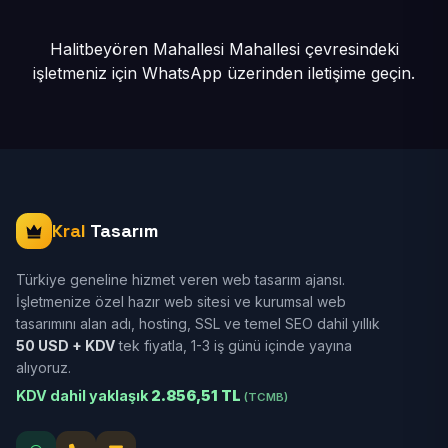
Halitbeyören Mahallesi Mahallesi çevresindeki
işletmeniz için
WhatsApp üzerinden iletişime geçin.
Kral
Tasarım
Türkiye geneline hizmet veren web tasarım ajansı.
İşletmenize özel hazır web sitesi ve kurumsal web
tasarımını alan adı, hosting, SSL ve temel SEO dahil yıllık
50 USD + KDV
tek fiyatla, 1-3 iş günü içinde yayına
alıyoruz.
KDV dahil yaklaşık
2.856,51 TL
(TCMB)