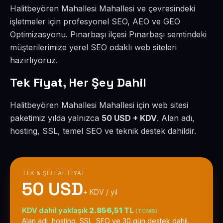
Halitbeyören Mahallesi Mahallesi ve çevresindeki
işletmeler için profesyonel SEO, AEO ve GEO
Optimizasyonu. Pınarbaşı ilçesi Pınarbaşı semtindeki
müşterilerimize yerel SEO odaklı web siteleri
hazırlıyoruz.
Tek Fiyat, Her Şey Dahil
Halitbeyören Mahallesi Mahallesi için web sitesi
paketimiz yılda yalnızca
50 USD + KDV
. Alan adı,
hosting, SSL, temel SEO ve teknik destek dahildir.
TEK & ŞEFFAF FIYAT
50 USD
+ KDV / yıl
KDV dahil yaklaşık
2.856,51 TL
(TCMB)
Alan adı, hosting, SSL, SEO ve 30 gün destek dahil.