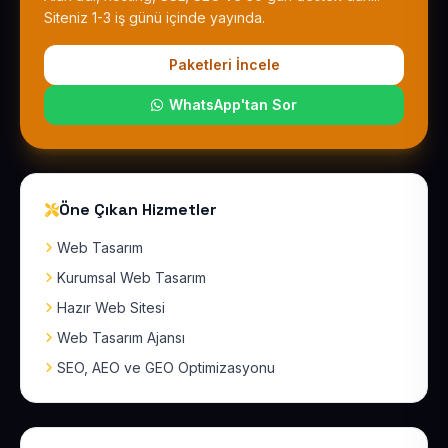
Siteniz 1-3 iş günü içinde yayında.
Paketleri İncele
WhatsApp'tan Sor
Öne Çıkan Hizmetler
Web Tasarım
Kurumsal Web Tasarım
Hazır Web Sitesi
Web Tasarım Ajansı
SEO, AEO ve GEO Optimizasyonu