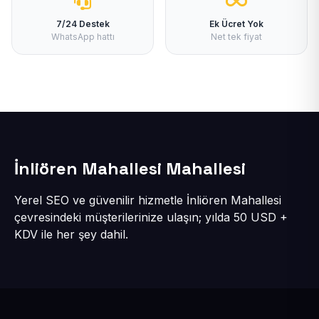
7/24 Destek
Ek Ücret Yok
WhatsApp hattı
Net tek fiyat
İnliören Mahallesi Mahallesi
Yerel SEO ve güvenilir hizmetle İnliören Mahallesi
çevresindeki müşterilerinize ulaşın; yılda 50 USD +
KDV ile her şey dahil.