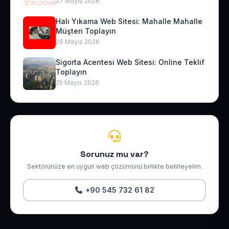
27 Mayıs 2026
Halı Yıkama Web Sitesi: Mahalle Mahalle
Müşteri Toplayın
26 Mayıs 2026
Sigorta Acentesi Web Sitesi: Online Teklif
Toplayın
25 Mayıs 2026
Sorunuz mu var?
Sektörünüze en uygun web çözümünü birlikte belirleyelim.
+90 545 732 61 82