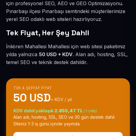
için profesyonel SEO, AEO ve GEO Optimizasyonu.
Pınarbaşı ilçesi Pınarbaşı semtindeki müşterilerimize
yerel SEO odaklı web siteleri hazırlıyoruz.
Tek Fiyat, Her Şey Dahil
İnliören Mahallesi Mahallesi için web sitesi paketimiz
yılda yalnızca
50 USD + KDV
. Alan adı, hosting, SSL,
temel SEO ve teknik destek dahildir.
TEK & ŞEFFAF FIYAT
50 USD
+ KDV / yıl
KDV dahil yaklaşık
2.855,47 TL
(TCMB)
Alan adı, hosting, SSL, SEO ve 30 gün destek dahil.
Siteniz 1-3 iş günü içinde yayında.