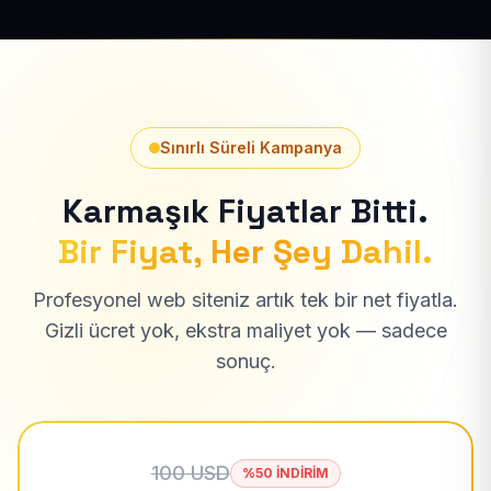
Sınırlı Süreli Kampanya
Karmaşık Fiyatlar Bitti.
Bir Fiyat, Her Şey Dahil.
Profesyonel web siteniz artık tek bir net fiyatla.
Gizli ücret yok, ekstra maliyet yok — sadece
sonuç.
100 USD
%50 İNDİRİM