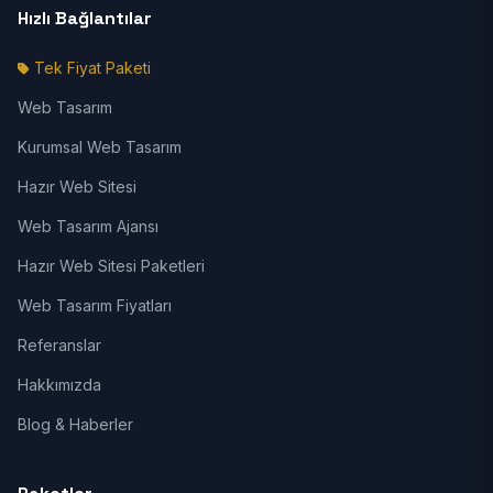
Hızlı Bağlantılar
Tek Fiyat Paketi
Web Tasarım
Kurumsal Web Tasarım
Hazır Web Sitesi
Web Tasarım Ajansı
Hazır Web Sitesi Paketleri
Web Tasarım Fiyatları
Referanslar
Hakkımızda
Blog & Haberler