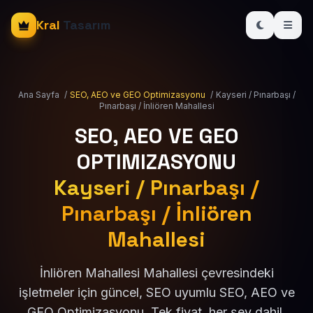
Kral
Tasarım
Ana Sayfa
/
SEO, AEO ve GEO Optimizasyonu
/
Kayseri / Pınarbaşı /
Pınarbaşı / İnliören Mahallesi
SEO, AEO VE GEO
OPTIMIZASYONU
Kayseri / Pınarbaşı /
Pınarbaşı / İnliören
Mahallesi
İnliören Mahallesi Mahallesi çevresindeki
işletmeler için güncel, SEO uyumlu SEO, AEO ve
GEO Optimizasyonu. Tek fiyat, her şey dahil.