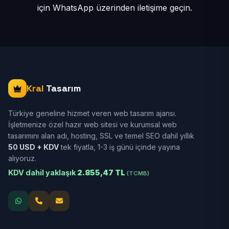
için
WhatsApp üzerinden iletişime geçin.
Kral
Tasarım
Türkiye geneline hizmet veren web tasarım ajansı.
İşletmenize özel hazır web sitesi ve kurumsal web
tasarımını alan adı, hosting, SSL ve temel SEO dahil yıllık
50 USD + KDV
tek fiyatla, 1-3 iş günü içinde yayına
alıyoruz.
KDV dahil yaklaşık
2.855,47 TL
(TCMB)