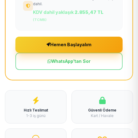
dahil.
KDV dahil yaklaşık
2.855,47 TL
(TCMB)
Hemen Başlayalım
WhatsApp'tan Sor
Hızlı Teslimat
Güvenli Ödeme
1-3 iş günü
Kart / Havale