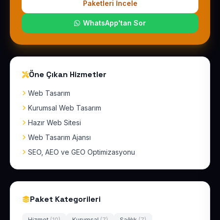
Paketleri İncele
WhatsApp'tan Sor
Öne Çıkan Hizmetler
Web Tasarım
Kurumsal Web Tasarım
Hazır Web Sitesi
Web Tasarım Ajansı
SEO, AEO ve GEO Optimizasyonu
Paket Kategorileri
Hizmet
(10)
Kurumsal
(7)
Sağlık
(7)