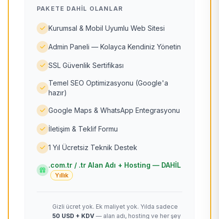
PAKETE DAHIL OLANLAR
Kurumsal & Mobil Uyumlu Web Sitesi
Admin Paneli — Kolayca Kendiniz Yönetin
SSL Güvenlik Sertifikası
Temel SEO Optimizasyonu (Google'a
hazır)
Google Maps & WhatsApp Entegrasyonu
İletişim & Teklif Formu
1 Yıl Ücretsiz Teknik Destek
.com.tr / .tr Alan Adı + Hosting — DAHİL
Yıllık
Gizli ücret yok. Ek maliyet yok. Yılda sadece
50 USD + KDV
— alan adı, hosting ve her şey