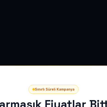
Sınırlı Süreli Kampanya
armaşık Fiyatlar Bitt