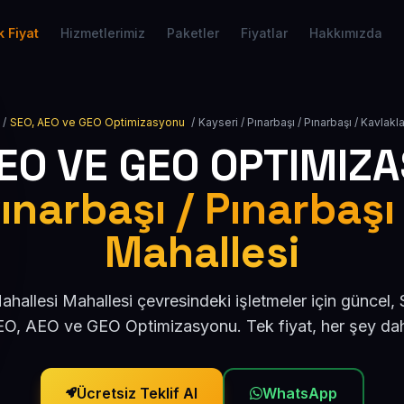
 Fiyat
Hizmetlerimiz
Paketler
Fiyatlar
Hakkımızda
/
SEO, AEO ve GEO Optimizasyonu
/
Kayseri / Pınarbaşı / Pınarbaşı / Kavlakl
AEO VE GEO OPTIMIZ
ınarbaşı / Pınarbaşı
Mahallesi
ahallesi Mahallesi çevresindeki işletmeler için güncel
O, AEO ve GEO Optimizasyonu. Tek fiyat, her şey dah
Ücretsiz Teklif Al
WhatsApp