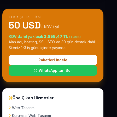
TEK & ŞEFFAF FIYAT
50 USD
+ KDV / yıl
KDV dahil yaklaşık
2.855,47 TL
(TCMB)
Alan adı, hosting, SSL, SEO ve 30 gün destek dahil.
Siteniz 1-3 iş günü içinde yayında.
Paketleri İncele
WhatsApp'tan Sor
Öne Çıkan Hizmetler
Web Tasarım
Kurumsal Web Tasarım