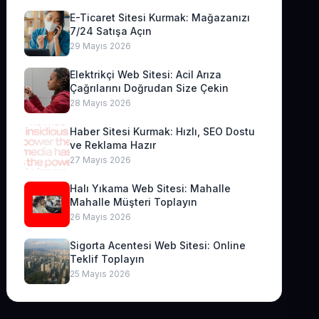
E-Ticaret Sitesi Kurmak: Mağazanızı
7/24 Satışa Açın
29 Mayıs 2026
Elektrikçi Web Sitesi: Acil Arıza
Çağrılarını Doğrudan Size Çekin
28 Mayıs 2026
Haber Sitesi Kurmak: Hızlı, SEO Dostu
ve Reklama Hazır
27 Mayıs 2026
Halı Yıkama Web Sitesi: Mahalle
Mahalle Müşteri Toplayın
26 Mayıs 2026
Sigorta Acentesi Web Sitesi: Online
Teklif Toplayın
25 Mayıs 2026