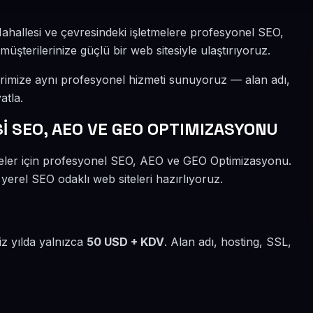
Mahallesi ve çevresindeki işletmelere profesyonel SEO,
şterilerinize güçlü bir web sitesiyle ulaştırıyoruz.
erimize aynı profesyonel hizmeti sunuyoruz — alan adı,
atla.
 SEO, AEO VE GEO OPTIMIZASYONU
tmeler için profesyonel SEO, AEO ve GEO Optimizasyonu.
 yerel SEO odaklı web siteleri hazırlıyoruz.
iz yılda yalnızca
50 USD + KDV
. Alan adı, hosting, SSL,