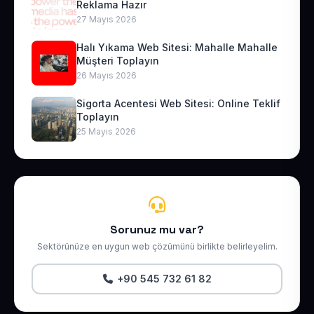
Reklama Hazır
27 Mayıs 2026
Halı Yıkama Web Sitesi: Mahalle Mahalle
Müşteri Toplayın
26 Mayıs 2026
Sigorta Acentesi Web Sitesi: Online Teklif
Toplayın
25 Mayıs 2026
Sorunuz mu var?
Sektörünüze en uygun web çözümünü birlikte belirleyelim.
+90 545 732 61 82