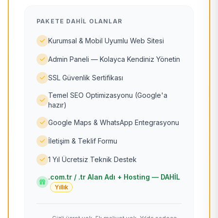
PAKETE DAHIL OLANLAR
Kurumsal & Mobil Uyumlu Web Sitesi
Admin Paneli — Kolayca Kendiniz Yönetin
SSL Güvenlik Sertifikası
Temel SEO Optimizasyonu (Google'a
hazır)
Google Maps & WhatsApp Entegrasyonu
İletişim & Teklif Formu
1 Yıl Ücretsiz Teknik Destek
.com.tr / .tr Alan Adı + Hosting — DAHİL
Yıllık