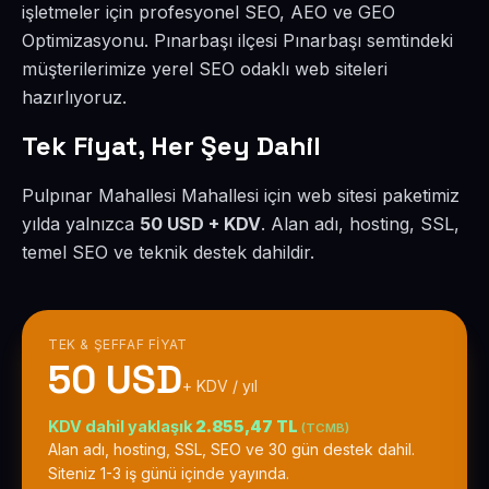
işletmeler için profesyonel SEO, AEO ve GEO
Optimizasyonu. Pınarbaşı ilçesi Pınarbaşı semtindeki
müşterilerimize yerel SEO odaklı web siteleri
hazırlıyoruz.
Tek Fiyat, Her Şey Dahil
Pulpınar Mahallesi Mahallesi için web sitesi paketimiz
yılda yalnızca
50 USD + KDV
. Alan adı, hosting, SSL,
temel SEO ve teknik destek dahildir.
TEK & ŞEFFAF FIYAT
50 USD
+ KDV / yıl
KDV dahil yaklaşık
2.855,47 TL
(TCMB)
Alan adı, hosting, SSL, SEO ve 30 gün destek dahil.
Siteniz 1-3 iş günü içinde yayında.