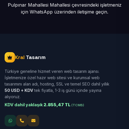
Pulpınar Mahallesi Mahallesi çevresindeki işletmeniz
için
WhatsApp üzerinden iletişime geçin.
Kral
Tasarım
Türkiye geneline hizmet veren web tasarım ajansı.
İşletmenize özel hazır web sitesi ve kurumsal web
tasarımını alan adı, hosting, SSL ve temel SEO dahil yıllık
50 USD + KDV
tek fiyatla, 1-3 iş günü içinde yayına
alıyoruz.
KDV dahil yaklaşık
2.855,47 TL
(TCMB)