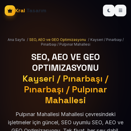
Kral
Tasarım
Ana Sayfa
/
SEO, AEO ve GEO Optimizasyonu
/
Kayseri / Pınarbaşı /
Pınarbaşı / Pulpınar Mahallesi
SEO, AEO VE GEO
OPTIMIZASYONU
Kayseri / Pınarbaşı /
Pınarbaşı / Pulpınar
Mahallesi
Pulpınar Mahallesi Mahallesi çevresindeki
işletmeler için güncel, SEO uyumlu SEO, AEO ve
GEO Optimizasyonu. Tek fiyat, her şey dahil.