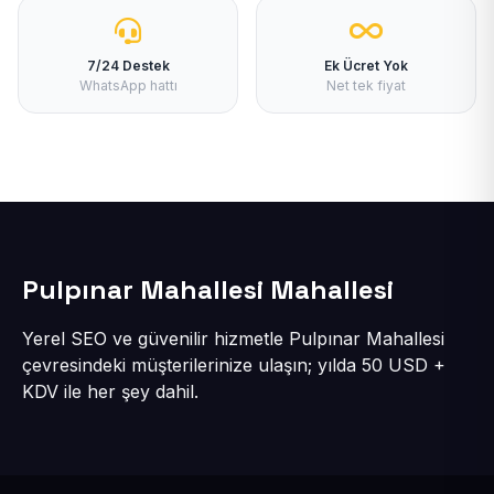
7/24 Destek
Ek Ücret Yok
WhatsApp hattı
Net tek fiyat
Pulpınar Mahallesi Mahallesi
Yerel SEO ve güvenilir hizmetle Pulpınar Mahallesi
çevresindeki müşterilerinize ulaşın; yılda 50 USD +
KDV ile her şey dahil.