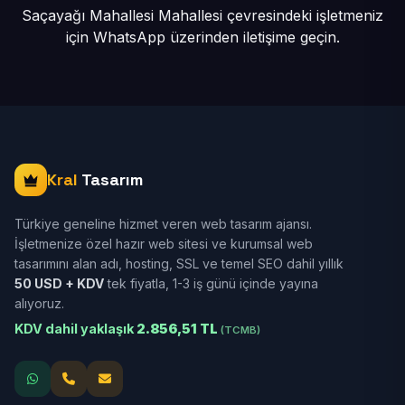
Saçayağı Mahallesi Mahallesi çevresindeki işletmeniz
için
WhatsApp üzerinden iletişime geçin.
Kral
Tasarım
Türkiye geneline hizmet veren web tasarım ajansı.
İşletmenize özel hazır web sitesi ve kurumsal web
tasarımını alan adı, hosting, SSL ve temel SEO dahil yıllık
50 USD + KDV
tek fiyatla, 1-3 iş günü içinde yayına
alıyoruz.
KDV dahil yaklaşık
2.856,51 TL
(TCMB)