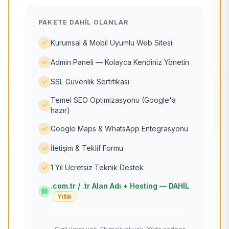
PAKETE DAHIL OLANLAR
Kurumsal & Mobil Uyumlu Web Sitesi
Admin Paneli — Kolayca Kendiniz Yönetin
SSL Güvenlik Sertifikası
Temel SEO Optimizasyonu (Google'a
hazır)
Google Maps & WhatsApp Entegrasyonu
İletişim & Teklif Formu
1 Yıl Ücretsiz Teknik Destek
.com.tr / .tr Alan Adı + Hosting — DAHİL
Yıllık