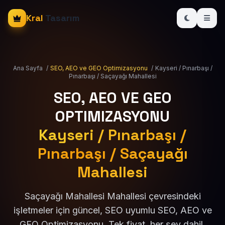
Kral
Tasarım
Ana Sayfa
/
SEO, AEO ve GEO Optimizasyonu
/
Kayseri / Pınarbaşı /
Pınarbaşı / Saçayağı Mahallesi
SEO, AEO VE GEO
OPTIMIZASYONU
Kayseri / Pınarbaşı /
Pınarbaşı / Saçayağı
Mahallesi
Saçayağı Mahallesi Mahallesi çevresindeki
işletmeler için güncel, SEO uyumlu SEO, AEO ve
GEO Optimizasyonu. Tek fiyat, her şey dahil.