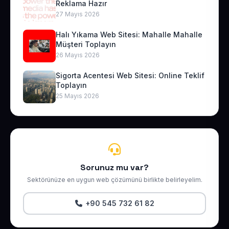
Reklama Hazır
27 Mayıs 2026
Halı Yıkama Web Sitesi: Mahalle Mahalle
Müşteri Toplayın
26 Mayıs 2026
Sigorta Acentesi Web Sitesi: Online Teklif
Toplayın
25 Mayıs 2026
Sorunuz mu var?
Sektörünüze en uygun web çözümünü birlikte belirleyelim.
+90 545 732 61 82