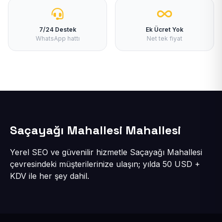
7/24 Destek
Ek Ücret Yok
WhatsApp hattı
Net tek fiyat
Saçayağı Mahallesi Mahallesi
Yerel SEO ve güvenilir hizmetle Saçayağı Mahallesi
çevresindeki müşterilerinize ulaşın; yılda 50 USD +
KDV ile her şey dahil.