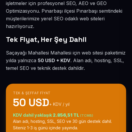
işletmeler için profesyonel SEO, AEO ve GEO
Optimizasyonu. Pınarbaşı ilçesi Pınarbaşı semtindeki
müşterilerimize yerel SEO odaklı web siteleri
hazırlıyoruz.
Tek Fiyat, Her Şey Dahil
Saçayağı Mahallesi Mahallesi için web sitesi paketimiz
yılda yalnızca
50 USD + KDV
. Alan adı, hosting, SSL,
temel SEO ve teknik destek dahildir.
TEK & ŞEFFAF FIYAT
50 USD
+ KDV / yıl
KDV dahil yaklaşık
2.856,51 TL
(TCMB)
Alan adı, hosting, SSL, SEO ve 30 gün destek dahil.
Siteniz 1-3 iş günü içinde yayında.