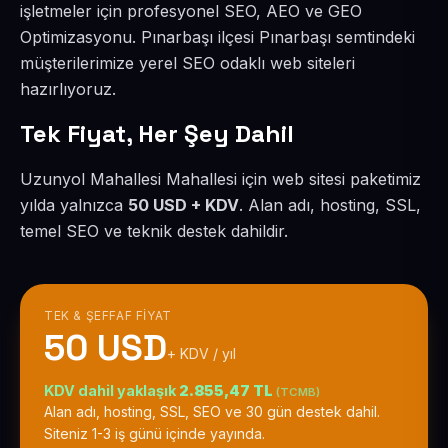
işletmeler için profesyonel SEO, AEO ve GEO
Optimizasyonu. Pınarbaşı ilçesi Pınarbaşı semtindeki
müşterilerimize yerel SEO odaklı web siteleri
hazırlıyoruz.
Tek Fiyat, Her Şey Dahil
Uzunyol Mahallesi Mahallesi için web sitesi paketimiz
yılda yalnızca
50 USD + KDV
. Alan adı, hosting, SSL,
temel SEO ve teknik destek dahildir.
TEK & ŞEFFAF FIYAT
50 USD
+ KDV / yıl
KDV dahil yaklaşık
2.855,47 TL
(TCMB)
Alan adı, hosting, SSL, SEO ve 30 gün destek dahil.
Siteniz 1-3 iş günü içinde yayında.