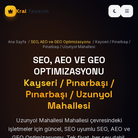
Kral
Tasarım
Ana Sayfa
/
SEO, AEO ve GEO Optimizasyonu
/
Kayseri / Pınarbaşı /
Pınarbaşı / Uzunyol Mahallesi
SEO, AEO VE GEO
OPTIMIZASYONU
Kayseri / Pınarbaşı /
Pınarbaşı / Uzunyol
Mahallesi
Uzunyol Mahallesi Mahallesi çevresindeki
işletmeler için güncel, SEO uyumlu SEO, AEO ve
GEO Optimizasyonu. Tek fiyat, her şey dahil.