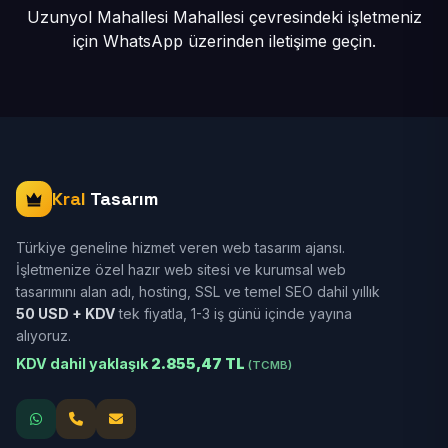
Uzunyol Mahallesi Mahallesi çevresindeki işletmeniz
için
WhatsApp üzerinden iletişime geçin.
Kral
Tasarım
Türkiye geneline hizmet veren web tasarım ajansı.
İşletmenize özel hazır web sitesi ve kurumsal web
tasarımını alan adı, hosting, SSL ve temel SEO dahil yıllık
50 USD + KDV
tek fiyatla, 1-3 iş günü içinde yayına
alıyoruz.
KDV dahil yaklaşık
2.855,47 TL
(TCMB)