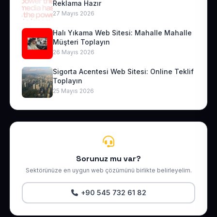
Reklama Hazır
27 Mayıs 2026
Halı Yıkama Web Sitesi: Mahalle Mahalle
Müşteri Toplayın
26 Mayıs 2026
Sigorta Acentesi Web Sitesi: Online Teklif
Toplayın
25 Mayıs 2026
Sorunuz mu var?
Sektörünüze en uygun web çözümünü birlikte belirleyelim.
+90 545 732 61 82