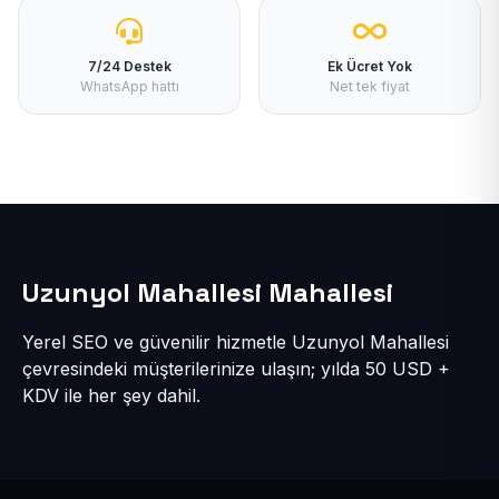
7/24 Destek
Ek Ücret Yok
WhatsApp hattı
Net tek fiyat
Uzunyol Mahallesi Mahallesi
Yerel SEO ve güvenilir hizmetle Uzunyol Mahallesi
çevresindeki müşterilerinize ulaşın; yılda 50 USD +
KDV ile her şey dahil.