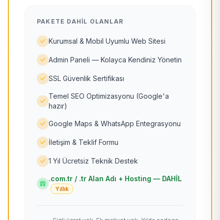
PAKETE DAHIL OLANLAR
Kurumsal & Mobil Uyumlu Web Sitesi
Admin Paneli — Kolayca Kendiniz Yönetin
SSL Güvenlik Sertifikası
Temel SEO Optimizasyonu (Google'a
hazır)
Google Maps & WhatsApp Entegrasyonu
İletişim & Teklif Formu
1 Yıl Ücretsiz Teknik Destek
.com.tr / .tr Alan Adı + Hosting — DAHİL
Yıllık