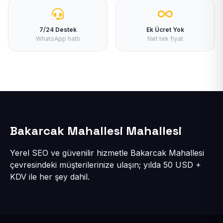
7/24 Destek
Ek Ücret Yok
WhatsApp hattı
Net tek fiyat
Bakarcak Mahallesi Mahallesi
Yerel SEO ve güvenilir hizmetle Bakarcak Mahallesi
çevresindeki müşterilerinize ulaşın; yılda 50 USD +
KDV ile her şey dahil.