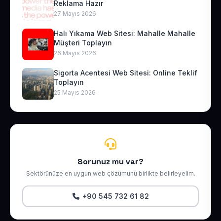
Reklama Hazır
27 Mayıs 2026
Halı Yıkama Web Sitesi: Mahalle Mahalle
Müşteri Toplayın
26 Mayıs 2026
Sigorta Acentesi Web Sitesi: Online Teklif
Toplayın
25 Mayıs 2026
Sorunuz mu var?
Sektörünüze en uygun web çözümünü birlikte belirleyelim.
+90 545 732 61 82