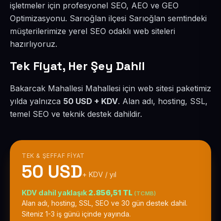
işletmeler için profesyonel SEO, AEO ve GEO
Optimizasyonu. Sarıoğlan ilçesi Sarıoğlan semtindeki
müşterilerimize yerel SEO odaklı web siteleri
hazırlıyoruz.
Tek Fiyat, Her Şey Dahil
Bakarcak Mahallesi Mahallesi için web sitesi paketimiz
yılda yalnızca
50 USD + KDV
. Alan adı, hosting, SSL,
temel SEO ve teknik destek dahildir.
TEK & ŞEFFAF FIYAT
50 USD
+ KDV / yıl
KDV dahil yaklaşık
2.856,51 TL
(TCMB)
Alan adı, hosting, SSL, SEO ve 30 gün destek dahil.
Siteniz 1-3 iş günü içinde yayında.