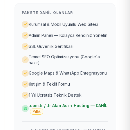
PAKETE DAHIL OLANLAR
Kurumsal & Mobil Uyumlu Web Sitesi
Admin Paneli — Kolayca Kendiniz Yönetin
SSL Güvenlik Sertifikası
Temel SEO Optimizasyonu (Google'a
hazır)
Google Maps & WhatsApp Entegrasyonu
İletişim & Teklif Formu
1 Yıl Ücretsiz Teknik Destek
.com.tr / .tr Alan Adı + Hosting — DAHİL
Yıllık