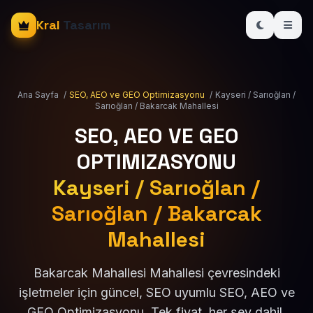
Kral
Tasarım
Ana Sayfa
/
SEO, AEO ve GEO Optimizasyonu
/
Kayseri / Sarıoğlan /
Sarıoğlan / Bakarcak Mahallesi
SEO, AEO VE GEO
OPTIMIZASYONU
Kayseri / Sarıoğlan /
Sarıoğlan / Bakarcak
Mahallesi
Bakarcak Mahallesi Mahallesi çevresindeki
işletmeler için güncel, SEO uyumlu SEO, AEO ve
GEO Optimizasyonu. Tek fiyat, her şey dahil.