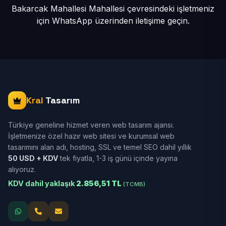
Bakarcak Mahallesi Mahallesi çevresindeki işletmeniz
için
WhatsApp üzerinden iletişime geçin.
Kral
Tasarım
Türkiye geneline hizmet veren web tasarım ajansı.
İşletmenize özel hazır web sitesi ve kurumsal web
tasarımını alan adı, hosting, SSL ve temel SEO dahil yıllık
50 USD + KDV
tek fiyatla, 1-3 iş günü içinde yayına
alıyoruz.
KDV dahil yaklaşık
2.856,51 TL
(TCMB)