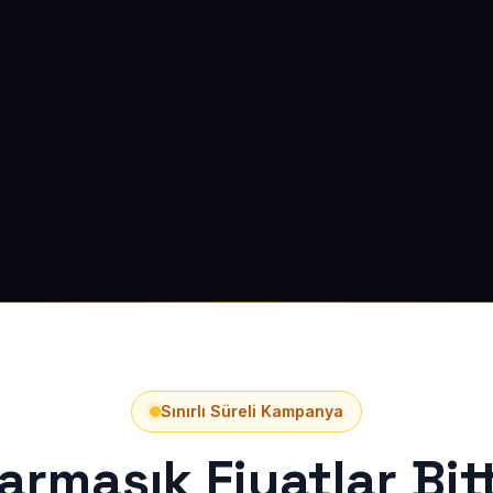
Sınırlı Süreli Kampanya
armaşık Fiyatlar Bitt