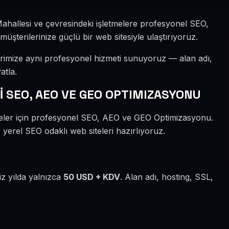
Mahallesi ve çevresindeki işletmelere profesyonel SEO,
şterilerinize güçlü bir web sitesiyle ulaştırıyoruz.
erimize aynı profesyonel hizmeti sunuyoruz — alan adı,
atla.
 SEO, AEO VE GEO OPTIMIZASYONU
tmeler için profesyonel SEO, AEO ve GEO Optimizasyonu.
 yerel SEO odaklı web siteleri hazırlıyoruz.
iz yılda yalnızca
50 USD + KDV
. Alan adı, hosting, SSL,