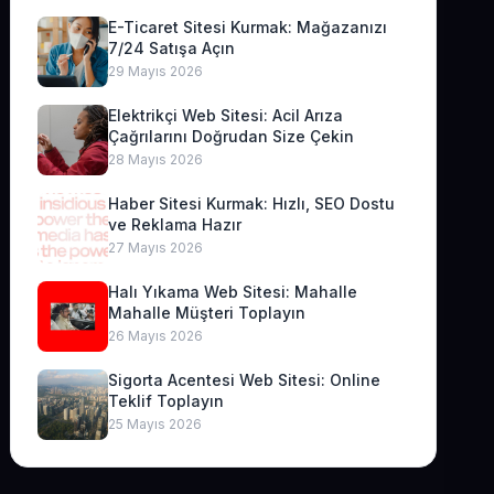
E-Ticaret Sitesi Kurmak: Mağazanızı
7/24 Satışa Açın
29 Mayıs 2026
Elektrikçi Web Sitesi: Acil Arıza
Çağrılarını Doğrudan Size Çekin
28 Mayıs 2026
Haber Sitesi Kurmak: Hızlı, SEO Dostu
ve Reklama Hazır
27 Mayıs 2026
Halı Yıkama Web Sitesi: Mahalle
Mahalle Müşteri Toplayın
26 Mayıs 2026
Sigorta Acentesi Web Sitesi: Online
Teklif Toplayın
25 Mayıs 2026