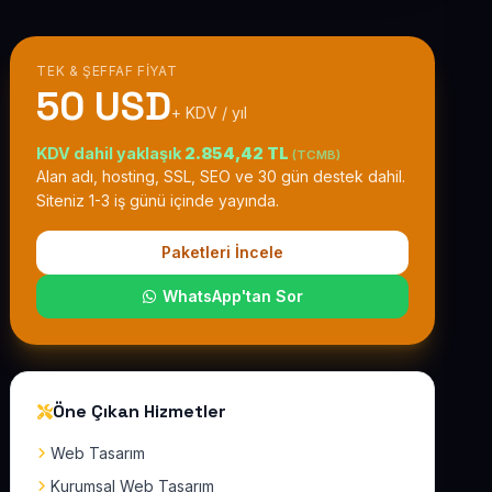
TEK & ŞEFFAF FIYAT
50 USD
+ KDV / yıl
KDV dahil yaklaşık
2.854,42 TL
(TCMB)
Alan adı, hosting, SSL, SEO ve 30 gün destek dahil.
Siteniz 1-3 iş günü içinde yayında.
Paketleri İncele
WhatsApp'tan Sor
Öne Çıkan Hizmetler
Web Tasarım
Kurumsal Web Tasarım