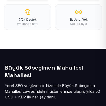
7/24 Destek
Ek Ücret Yok
WhatsApp hattı
Net tek fiyat
Büyük Söbeçimen Mahallesi
Mahallesi
Yerel SEO ve güvenilir hizmetle Büyük Söbeçimen
Mahallesi çevresindeki müşterilerinize ulaşın; yılda 50
USD + KDV ile her şey dahil.