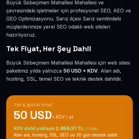
Büyük Söbeçimen Mahallesi Mahallesi ve
çevresindeki işletmeler için profesyonel SEO, AEO ve
GEO Optimizasyonu. Sarız ilçesi Sarız semtindeki
müşterilerimize yerel SEO odaklı web siteleri
hazırlıyoruz.
Tek Fiyat, Her Şey Dahil
Büyük Söbeçimen Mahallesi Mahallesi için web sitesi
paketimiz yılda yalnızca
50 USD + KDV
. Alan adı,
hosting, SSL, temel SEO ve teknik destek dahildir.
TEK & ŞEFFAF FIYAT
50 USD
+ KDV / yıl
KDV dahil yaklaşık
2.856,51 TL
(TCMB)
Alan adı, hosting, SSL, SEO ve 30 gün destek dahil.