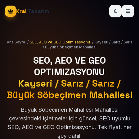
Kral
Tasarım
Ana Sayfa
/
SEO, AEO ve GEO Optimizasyonu
/
Kayseri / Sarız / Sarız
/ Büyük Söbeçimen Mahallesi
SEO, AEO VE GEO
OPTIMIZASYONU
Kayseri / Sarız / Sarız /
Büyük Söbeçimen Mahallesi
Büyük Söbeçimen Mahallesi Mahallesi
çevresindeki işletmeler için güncel, SEO uyumlu
SEO, AEO ve GEO Optimizasyonu. Tek fiyat, her
şey dahil.