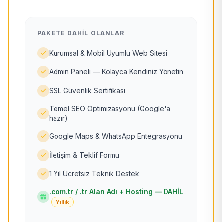
PAKETE DAHIL OLANLAR
Kurumsal & Mobil Uyumlu Web Sitesi
Admin Paneli — Kolayca Kendiniz Yönetin
SSL Güvenlik Sertifikası
Temel SEO Optimizasyonu (Google'a
hazır)
Google Maps & WhatsApp Entegrasyonu
İletişim & Teklif Formu
1 Yıl Ücretsiz Teknik Destek
.com.tr / .tr Alan Adı + Hosting — DAHİL
Yıllık