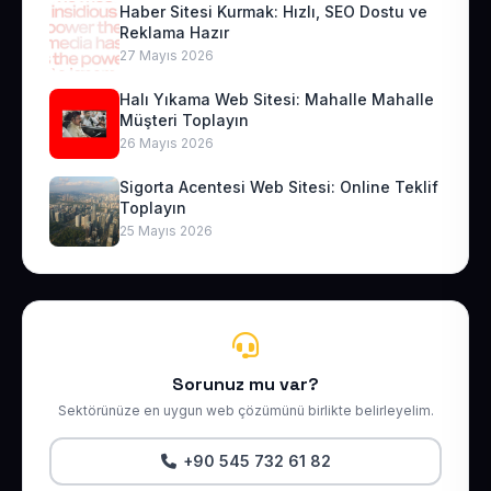
Haber Sitesi Kurmak: Hızlı, SEO Dostu ve
Reklama Hazır
27 Mayıs 2026
Halı Yıkama Web Sitesi: Mahalle Mahalle
Müşteri Toplayın
26 Mayıs 2026
Sigorta Acentesi Web Sitesi: Online Teklif
Toplayın
25 Mayıs 2026
Sorunuz mu var?
Sektörünüze en uygun web çözümünü birlikte belirleyelim.
+90 545 732 61 82