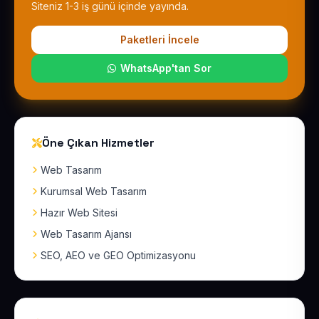
Siteniz 1-3 iş günü içinde yayında.
Paketleri İncele
WhatsApp'tan Sor
Öne Çıkan Hizmetler
Web Tasarım
Kurumsal Web Tasarım
Hazır Web Sitesi
Web Tasarım Ajansı
SEO, AEO ve GEO Optimizasyonu