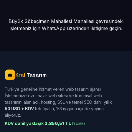
Büyük Söbeçimen Mahallesi Mahallesi çevresindeki
işletmeniz için
WhatsApp üzerinden iletişime geçin.
Kral
Tasarım
Türkiye geneline hizmet veren web tasarım ajansı.
İşletmenize özel hazır web sitesi ve kurumsal web
tasarımını alan adı, hosting, SSL ve temel SEO dahil yıllık
50 USD + KDV
tek fiyatla, 1-3 iş günü içinde yayına
alıyoruz.
KDV dahil yaklaşık
2.856,51 TL
(TCMB)