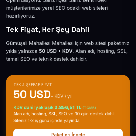
Optimizasyonu. Sarız ilçesi Sarız semtindeki
müşterilerimize yerel SEO odaklı web siteleri
hazırlıyoruz.
Tek Fiyat, Her Şey Dahil
Gümüşali Mahallesi Mahallesi için web sitesi paketimiz
yılda yalnızca
50 USD + KDV
. Alan adı, hosting, SSL,
temel SEO ve teknik destek dahildir.
TEK & ŞEFFAF FIYAT
50 USD
+ KDV / yıl
KDV dahil yaklaşık
2.856,51 TL
(TCMB)
Alan adı, hosting, SSL, SEO ve 30 gün destek dahil.
Siteniz 1-3 iş günü içinde yayında.
Paketleri İncele