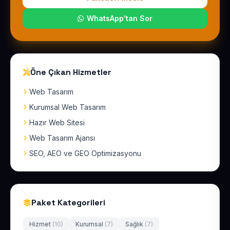
WhatsApp'tan Sor
Öne Çıkan Hizmetler
Web Tasarım
Kurumsal Web Tasarım
Hazır Web Sitesi
Web Tasarım Ajansı
SEO, AEO ve GEO Optimizasyonu
Paket Kategorileri
Hizmet
(10)
Kurumsal
(7)
Sağlık
(7)