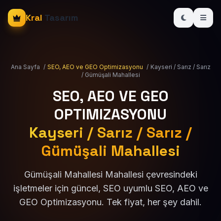
Kral
Tasarım
Ana Sayfa
/
SEO, AEO ve GEO Optimizasyonu
/
Kayseri / Sarız / Sarız
/ Gümüşali Mahallesi
SEO, AEO VE GEO
OPTIMIZASYONU
Kayseri / Sarız / Sarız /
Gümüşali Mahallesi
Gümüşali Mahallesi Mahallesi çevresindeki
işletmeler için güncel, SEO uyumlu SEO, AEO ve
GEO Optimizasyonu. Tek fiyat, her şey dahil.