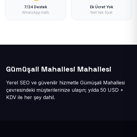
7/24 Destek
Ek Ücret Yok
WhatsApp hattı
Net tek fiyat
Gümüşali Mahallesi Mahallesi
Yerel SEO ve güvenilir hizmetle Gümüşali Mahallesi
çevresindeki müşterilerinize ulaşın; yılda 50 USD +
KDV ile her şey dahil.