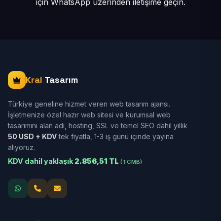
için
WhatsApp üzerinden iletişime geçin.
Kral
Tasarım
Türkiye geneline hizmet veren web tasarım ajansı.
İşletmenize özel hazır web sitesi ve kurumsal web
tasarımını alan adı, hosting, SSL ve temel SEO dahil yıllık
50 USD + KDV
tek fiyatla, 1-3 iş günü içinde yayına
alıyoruz.
KDV dahil yaklaşık
2.856,51 TL
(TCMB)