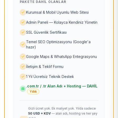
PAKETE DAHIL OLANLAR
Kurumsal & Mobil Uyumlu Web Sitesi
Admin Paneli — Kolayca Kendiniz Yönetin
SSL Güvenlik Sertifikası
Temel SEO Optimizasyonu (Google'a
hazır)
Google Maps & WhatsApp Entegrasyonu
İletişim & Teklif Formu
1 Yıl Ücretsiz Teknik Destek
.com.tr / .tr Alan Adı + Hosting — DAHİL
Yıllık
Gizli ücret yok. Ek maliyet yok. Yılda sadece
50 USD + KDV
— alan adı, hosting ve her şey