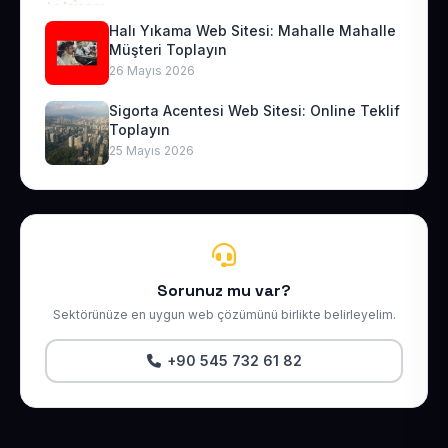
Halı Yıkama Web Sitesi: Mahalle Mahalle
Müşteri Toplayın
26 Mayıs 2026
Sigorta Acentesi Web Sitesi: Online Teklif
Toplayın
25 Mayıs 2026
Sorunuz mu var?
Sektörünüze en uygun web çözümünü birlikte belirleyelim.
+90 545 732 61 82