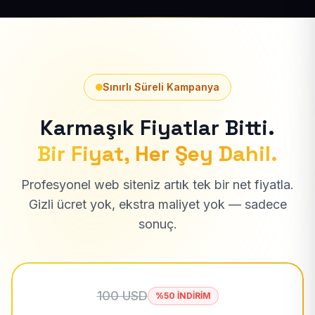
Sınırlı Süreli Kampanya
Karmaşık Fiyatlar Bitti.
Bir Fiyat, Her Şey Dahil.
Profesyonel web siteniz artık tek bir net fiyatla.
Gizli ücret yok, ekstra maliyet yok — sadece
sonuç.
100 USD
%50 İNDİRİM