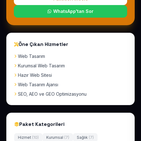
WhatsApp'tan Sor
Öne Çıkan Hizmetler
Web Tasarım
Kurumsal Web Tasarım
Hazır Web Sitesi
Web Tasarım Ajansı
SEO, AEO ve GEO Optimizasyonu
Paket Kategorileri
Hizmet
(10)
Kurumsal
(7)
Sağlık
(7)