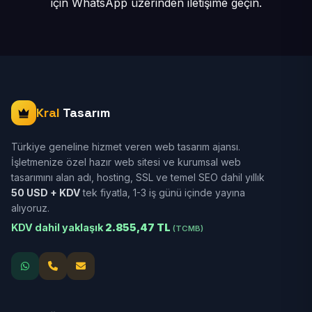
için
WhatsApp üzerinden iletişime geçin.
Kral
Tasarım
Türkiye geneline hizmet veren web tasarım ajansı.
İşletmenize özel hazır web sitesi ve kurumsal web
tasarımını alan adı, hosting, SSL ve temel SEO dahil yıllık
50 USD + KDV
tek fiyatla, 1-3 iş günü içinde yayına
alıyoruz.
KDV dahil yaklaşık
2.855,47 TL
(TCMB)