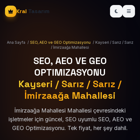
Kral
Tasarım
Ana Sayfa
/
SEO, AEO ve GEO Optimizasyonu
/
Kayseri / Sarız / Sarız
/ İmirzaağa Mahallesi
SEO, AEO VE GEO
OPTIMIZASYONU
Kayseri / Sarız / Sarız /
İmirzaağa Mahallesi
İmirzaağa Mahallesi Mahallesi çevresindeki
işletmeler için güncel, SEO uyumlu SEO, AEO ve
GEO Optimizasyonu. Tek fiyat, her şey dahil.