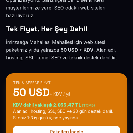
Optimizasyonu. Sarız ilçesi Sarız semtindeki
müşterilerimize yerel SEO odaklı web siteleri
hazırlıyoruz.
Tek Fiyat, Her Şey Dahil
İmirzaağa Mahallesi Mahallesi için web sitesi
paketimiz yılda yalnızca
50 USD + KDV
. Alan adı,
hosting, SSL, temel SEO ve teknik destek dahildir.
TEK & ŞEFFAF FIYAT
50 USD
+ KDV / yıl
KDV dahil yaklaşık
2.855,47 TL
(TCMB)
Alan adı, hosting, SSL, SEO ve 30 gün destek dahil.
Siteniz 1-3 iş günü içinde yayında.
Paketleri İncele