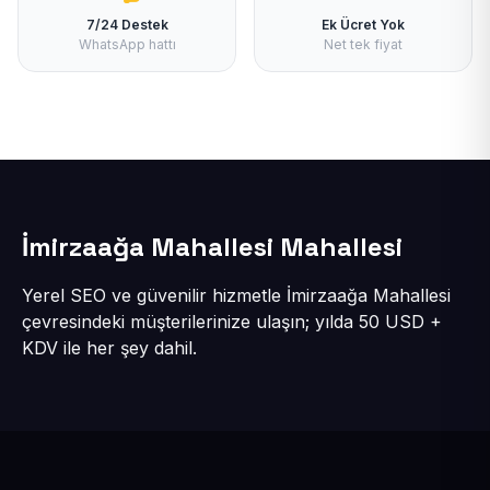
7/24 Destek
Ek Ücret Yok
WhatsApp hattı
Net tek fiyat
İmirzaağa Mahallesi Mahallesi
Yerel SEO ve güvenilir hizmetle İmirzaağa Mahallesi
çevresindeki müşterilerinize ulaşın; yılda 50 USD +
KDV ile her şey dahil.