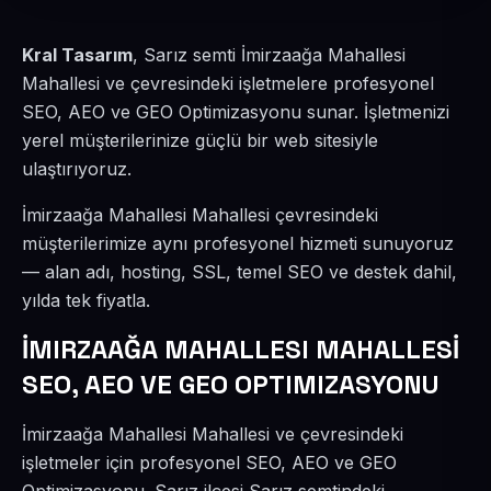
Kral Tasarım
, Sarız semti İmirzaağa Mahallesi
Mahallesi ve çevresindeki işletmelere profesyonel
SEO, AEO ve GEO Optimizasyonu sunar. İşletmenizi
yerel müşterilerinize güçlü bir web sitesiyle
ulaştırıyoruz.
İmirzaağa Mahallesi Mahallesi çevresindeki
müşterilerimize aynı profesyonel hizmeti sunuyoruz
— alan adı, hosting, SSL, temel SEO ve destek dahil,
yılda tek fiyatla.
İMIRZAAĞA MAHALLESI MAHALLESİ
SEO, AEO VE GEO OPTIMIZASYONU
İmirzaağa Mahallesi Mahallesi ve çevresindeki
işletmeler için profesyonel SEO, AEO ve GEO