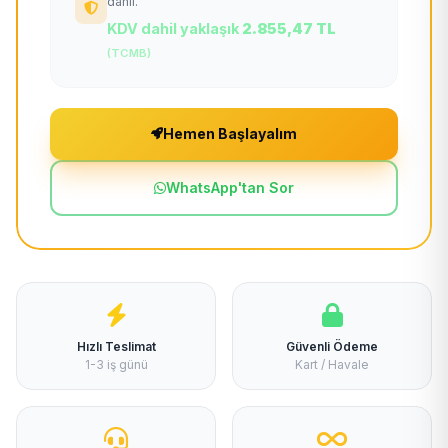
dahil.
KDV dahil yaklaşık
2.855,47 TL
(TCMB)
Hemen Başlayalım
WhatsApp'tan Sor
Hızlı Teslimat
Güvenli Ödeme
1-3 iş günü
Kart / Havale