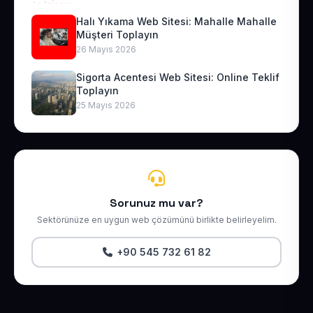
Halı Yıkama Web Sitesi: Mahalle Mahalle
Müşteri Toplayın
26 Mayıs 2026
Sigorta Acentesi Web Sitesi: Online Teklif
Toplayın
25 Mayıs 2026
Sorunuz mu var?
Sektörünüze en uygun web çözümünü birlikte belirleyelim.
+90 545 732 61 82