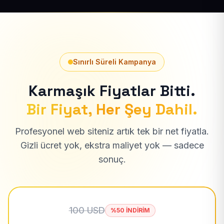
Sınırlı Süreli Kampanya
Karmaşık Fiyatlar Bitti.
Bir Fiyat, Her Şey Dahil.
Profesyonel web siteniz artık tek bir net fiyatla.
Gizli ücret yok, ekstra maliyet yok — sadece
sonuç.
100 USD
%50 İNDİRİM