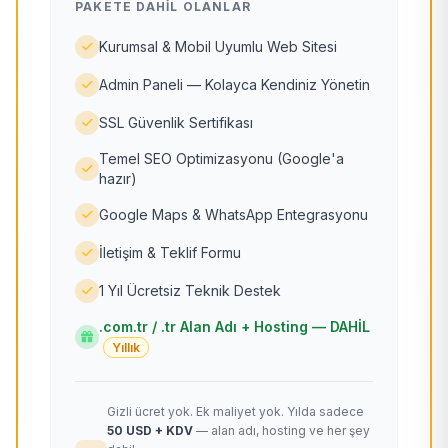
PAKETE DAHIL OLANLAR
Kurumsal & Mobil Uyumlu Web Sitesi
Admin Paneli — Kolayca Kendiniz Yönetin
SSL Güvenlik Sertifikası
Temel SEO Optimizasyonu (Google'a
hazır)
Google Maps & WhatsApp Entegrasyonu
İletişim & Teklif Formu
1 Yıl Ücretsiz Teknik Destek
.com.tr / .tr Alan Adı + Hosting — DAHİL
Yıllık
Gizli ücret yok. Ek maliyet yok. Yılda sadece
50 USD + KDV
— alan adı, hosting ve her şey