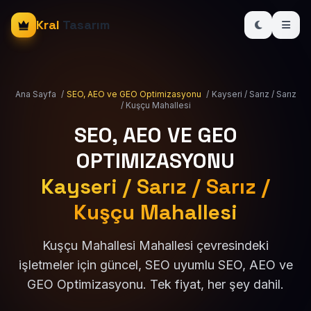
Kral
Tasarım
Ana Sayfa
/
SEO, AEO ve GEO Optimizasyonu
/
Kayseri / Sarız / Sarız
/ Kuşçu Mahallesi
SEO, AEO VE GEO
OPTIMIZASYONU
Kayseri / Sarız / Sarız /
Kuşçu Mahallesi
Kuşçu Mahallesi Mahallesi çevresindeki
işletmeler için güncel, SEO uyumlu SEO, AEO ve
GEO Optimizasyonu. Tek fiyat, her şey dahil.