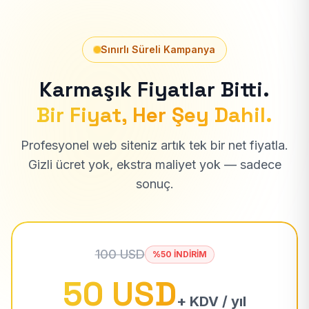
Sınırlı Süreli Kampanya
Karmaşık Fiyatlar Bitti.
Bir Fiyat, Her Şey Dahil.
Profesyonel web siteniz artık tek bir net fiyatla.
Gizli ücret yok, ekstra maliyet yok — sadece
sonuç.
100 USD
%50 İNDİRİM
50 USD
+ KDV / yıl