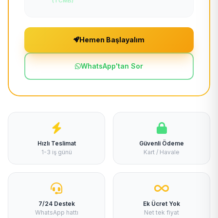
(TCMB)
Hemen Başlayalım
WhatsApp'tan Sor
Hızlı Teslimat
Güvenli Ödeme
1-3 iş günü
Kart / Havale
7/24 Destek
Ek Ücret Yok
WhatsApp hattı
Net tek fiyat