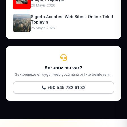
26 Mayıs 2026
Sigorta Acentesi Web Sitesi: Online Teklif
Toplayın
25 Mayıs 2026
Sorunuz mu var?
Sektörünüze en uygun web çözümünü birlikte belirleyelim.
+90 545 732 61 82