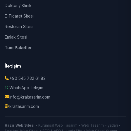
Doktor / Klinik
E-Ticaret Sitesi
Restoran Sitesi
Emlak Sitesi
Tüm Paketler
İletişim
+90 545 732 61 82
WhatsApp İletişim
info@kraltasarim.com
kraltasarim.com
Hazır Web Sitesi
• Kurumsal Web Tasarım • Web Tasarım Fiyatları •
Sektörel Web Sitesi • SEO & AEO Uyumlu Site • Web Sitesi Yapımı