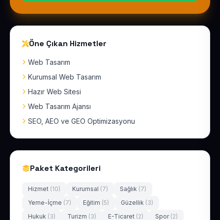
Öne Çıkan Hizmetler
Web Tasarım
Kurumsal Web Tasarım
Hazır Web Sitesi
Web Tasarım Ajansı
SEO, AEO ve GEO Optimizasyonu
Paket Kategorileri
Hizmet
(10)
Kurumsal
(7)
Sağlık
(7)
Yeme-İçme
(7)
Eğitim
(5)
Güzellik
(3)
Hukuk
(3)
Turizm
(3)
E-Ticaret
(2)
Spor
(2)