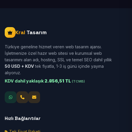
Kral
Tasarım
Türkiye geneline hizmet veren web tasarım ajansı.
İşletmenize özel hazır web sitesi ve kurumsal web
tasarımını alan adı, hosting, SSL ve temel SEO dahil yıllık
50 USD + KDV
tek fiyatla, 1-3 iş günü içinde yayına
alıyoruz.
KDV dahil yaklaşık
2.856,51 TL
(TCMB)
Hızlı Bağlantılar
Tek Fiyat Paketi