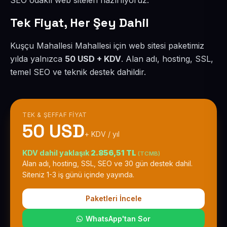
SEO odaklı web siteleri hazırlıyoruz.
Tek Fiyat, Her Şey Dahil
Kuşçu Mahallesi Mahallesi için web sitesi paketimiz
yılda yalnızca
50 USD + KDV
. Alan adı, hosting, SSL,
temel SEO ve teknik destek dahildir.
TEK & ŞEFFAF FIYAT
50 USD
+ KDV / yıl
KDV dahil yaklaşık
2.856,51 TL
(TCMB)
Alan adı, hosting, SSL, SEO ve 30 gün destek dahil.
Siteniz 1-3 iş günü içinde yayında.
Paketleri İncele
WhatsApp'tan Sor