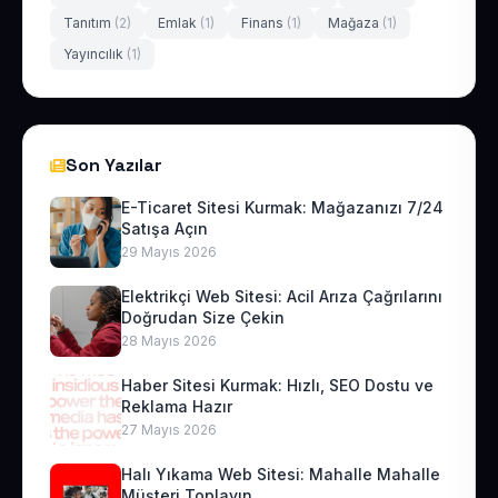
Tanıtım
(2)
Emlak
(1)
Finans
(1)
Mağaza
(1)
Yayıncılık
(1)
Son Yazılar
E-Ticaret Sitesi Kurmak: Mağazanızı 7/24
Satışa Açın
29 Mayıs 2026
Elektrikçi Web Sitesi: Acil Arıza Çağrılarını
Doğrudan Size Çekin
28 Mayıs 2026
Haber Sitesi Kurmak: Hızlı, SEO Dostu ve
Reklama Hazır
27 Mayıs 2026
Halı Yıkama Web Sitesi: Mahalle Mahalle
Müşteri Toplayın