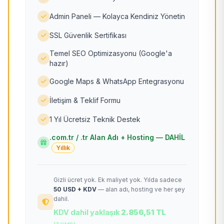
Admin Paneli — Kolayca Kendiniz Yönetin
SSL Güvenlik Sertifikası
Temel SEO Optimizasyonu (Google'a
hazır)
Google Maps & WhatsApp Entegrasyonu
İletişim & Teklif Formu
1 Yıl Ücretsiz Teknik Destek
.com.tr / .tr Alan Adı + Hosting — DAHİL
Yıllık
Gizli ücret yok. Ek maliyet yok. Yılda sadece
50 USD + KDV
— alan adı, hosting ve her şey
dahil.
KDV dahil yaklaşık
2.856,51 TL