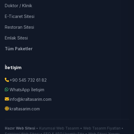
Doktor / Klinik
E-Ticaret Sitesi
Restoran Sitesi
Emlak Sitesi
Tüm Paketler
İletişim
+90 545 732 61 82
WhatsApp İletişim
info@kraltasarim.com
kraltasarim.com
Hazır Web Sitesi
• Kurumsal Web Tasarım • Web Tasarım Fiyatları •
Sektörel Web Sitesi • SEO & AEO Uyumlu Site • Web Sitesi Yapımı