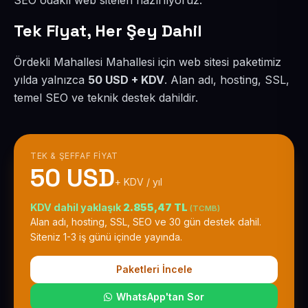
SEO odaklı web siteleri hazırlıyoruz.
Tek Fiyat, Her Şey Dahil
Ördekli Mahallesi Mahallesi için web sitesi paketimiz
yılda yalnızca
50 USD + KDV
. Alan adı, hosting, SSL,
temel SEO ve teknik destek dahildir.
TEK & ŞEFFAF FIYAT
50 USD
+ KDV / yıl
KDV dahil yaklaşık
2.855,47 TL
(TCMB)
Alan adı, hosting, SSL, SEO ve 30 gün destek dahil.
Siteniz 1-3 iş günü içinde yayında.
Paketleri İncele
WhatsApp'tan Sor