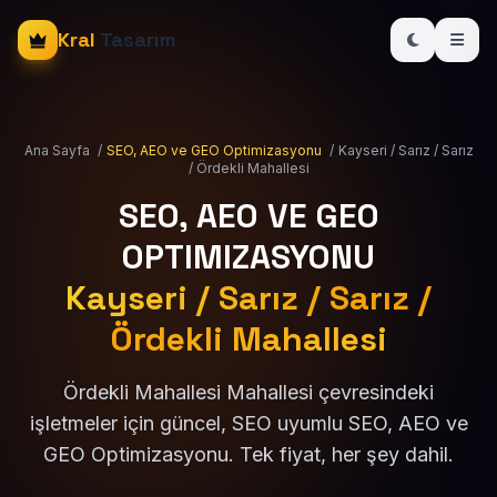
Kral
Tasarım
Ana Sayfa
/
SEO, AEO ve GEO Optimizasyonu
/
Kayseri / Sarız / Sarız
/ Ördekli Mahallesi
SEO, AEO VE GEO
OPTIMIZASYONU
Kayseri / Sarız / Sarız /
Ördekli Mahallesi
Ördekli Mahallesi Mahallesi çevresindeki
işletmeler için güncel, SEO uyumlu SEO, AEO ve
GEO Optimizasyonu. Tek fiyat, her şey dahil.