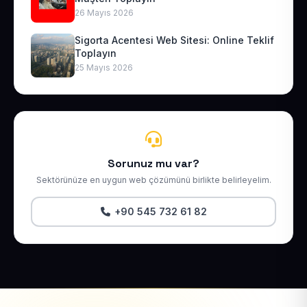
26 Mayıs 2026
Sigorta Acentesi Web Sitesi: Online Teklif
Toplayın
25 Mayıs 2026
Sorunuz mu var?
Sektörünüze en uygun web çözümünü birlikte belirleyelim.
+90 545 732 61 82