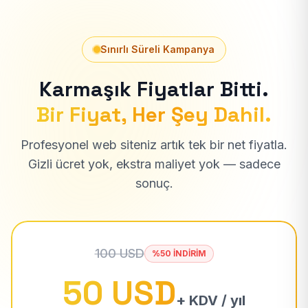
Sınırlı Süreli Kampanya
Karmaşık Fiyatlar Bitti.
Bir Fiyat, Her Şey Dahil.
Profesyonel web siteniz artık tek bir net fiyatla.
Gizli ücret yok, ekstra maliyet yok — sadece
sonuç.
100 USD
%50 İNDİRİM
50 USD
+ KDV / yıl