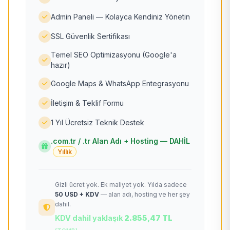
Admin Paneli — Kolayca Kendiniz Yönetin
SSL Güvenlik Sertifikası
Temel SEO Optimizasyonu (Google'a
hazır)
Google Maps & WhatsApp Entegrasyonu
İletişim & Teklif Formu
1 Yıl Ücretsiz Teknik Destek
.com.tr / .tr Alan Adı + Hosting — DAHİL
Yıllık
Gizli ücret yok. Ek maliyet yok. Yılda sadece
50 USD + KDV
— alan adı, hosting ve her şey
dahil.
KDV dahil yaklaşık
2.855,47 TL