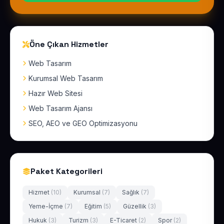
Öne Çıkan Hizmetler
Web Tasarım
Kurumsal Web Tasarım
Hazır Web Sitesi
Web Tasarım Ajansı
SEO, AEO ve GEO Optimizasyonu
Paket Kategorileri
Hizmet
(10)
Kurumsal
(7)
Sağlık
(7)
Yeme-İçme
(7)
Eğitim
(5)
Güzellik
(3)
Hukuk
(3)
Turizm
(3)
E-Ticaret
(2)
Spor
(2)