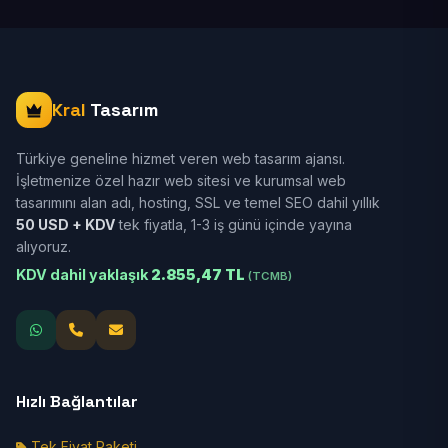
Kral
Tasarım
Türkiye geneline hizmet veren web tasarım ajansı.
İşletmenize özel hazır web sitesi ve kurumsal web
tasarımını alan adı, hosting, SSL ve temel SEO dahil yıllık
50 USD + KDV
tek fiyatla, 1-3 iş günü içinde yayına
alıyoruz.
KDV dahil yaklaşık
2.855,47 TL
(TCMB)
Hızlı Bağlantılar
Tek Fiyat Paketi