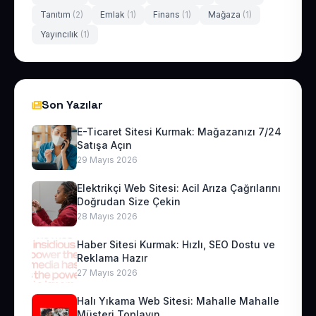
Tanıtım
(2)
Emlak
(1)
Finans
(1)
Mağaza
(1)
Yayıncılık
(1)
Son Yazılar
E-Ticaret Sitesi Kurmak: Mağazanızı 7/24
Satışa Açın
29 Mayıs 2026
Elektrikçi Web Sitesi: Acil Arıza Çağrılarını
Doğrudan Size Çekin
28 Mayıs 2026
Haber Sitesi Kurmak: Hızlı, SEO Dostu ve
Reklama Hazır
27 Mayıs 2026
Halı Yıkama Web Sitesi: Mahalle Mahalle
Müşteri Toplayın