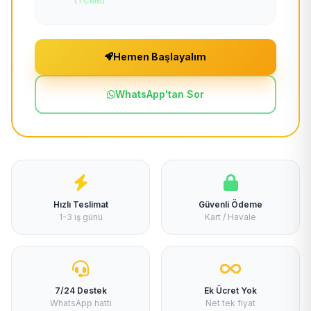
(TCMB)
Hemen Başlayalım
WhatsApp'tan Sor
Hızlı Teslimat
Güvenli Ödeme
1-3 iş günü
Kart / Havale
7/24 Destek
Ek Ücret Yok
WhatsApp hattı
Net tek fiyat