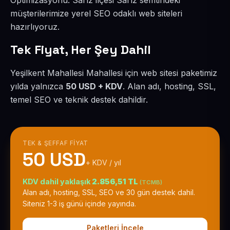
Optimizasyonu. Sarız ilçesi Sarız semtindeki
müşterilerimize yerel SEO odaklı web siteleri
hazırlıyoruz.
Tek Fiyat, Her Şey Dahil
Yeşilkent Mahallesi Mahallesi için web sitesi paketimiz
yılda yalnızca
50 USD + KDV
. Alan adı, hosting, SSL,
temel SEO ve teknik destek dahildir.
TEK & ŞEFFAF FIYAT
50 USD
+ KDV / yıl
KDV dahil yaklaşık
2.856,51 TL
(TCMB)
Alan adı, hosting, SSL, SEO ve 30 gün destek dahil.
Siteniz 1-3 iş günü içinde yayında.
Paketleri İncele