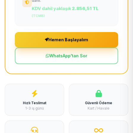
dahil.
KDV dahil yaklaşık
2.856,51 TL
(TCMB)
Hemen Başlayalım
WhatsApp'tan Sor
Hızlı Teslimat
Güvenli Ödeme
1-3 iş günü
Kart / Havale