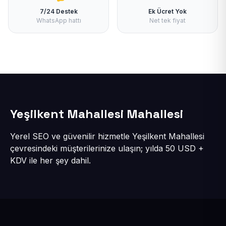
7/24 Destek
Ek Ücret Yok
WhatsApp hattı
Net tek fiyat
Yeşilkent Mahallesi Mahallesi
Yerel SEO ve güvenilir hizmetle Yeşilkent Mahallesi
çevresindeki müşterilerinize ulaşın; yılda 50 USD +
KDV ile her şey dahil.