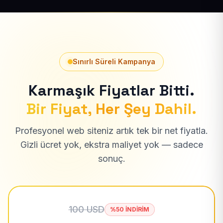
Sınırlı Süreli Kampanya
Karmaşık Fiyatlar Bitti.
Bir Fiyat, Her Şey Dahil.
Profesyonel web siteniz artık tek bir net fiyatla.
Gizli ücret yok, ekstra maliyet yok — sadece
sonuç.
100 USD
%50 İNDİRİM