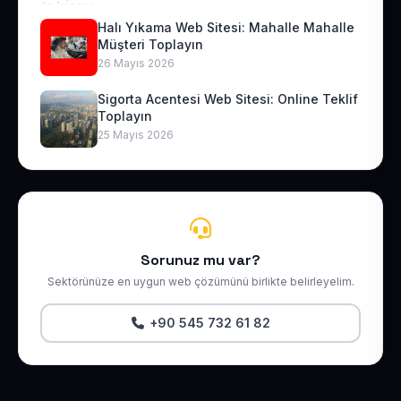
Halı Yıkama Web Sitesi: Mahalle Mahalle
Müşteri Toplayın
26 Mayıs 2026
Sigorta Acentesi Web Sitesi: Online Teklif
Toplayın
25 Mayıs 2026
Sorunuz mu var?
Sektörünüze en uygun web çözümünü birlikte belirleyelim.
+90 545 732 61 82