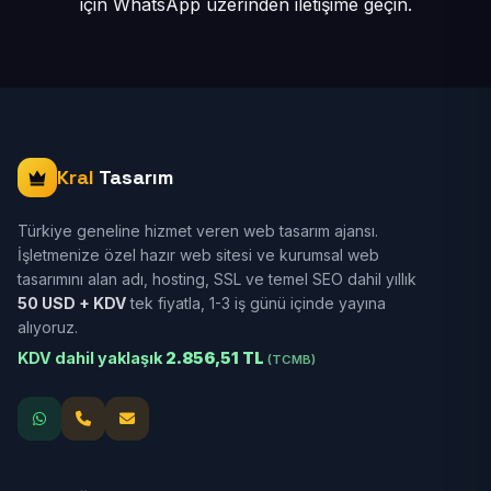
için
WhatsApp üzerinden iletişime geçin.
Kral
Tasarım
Türkiye geneline hizmet veren web tasarım ajansı.
İşletmenize özel hazır web sitesi ve kurumsal web
tasarımını alan adı, hosting, SSL ve temel SEO dahil yıllık
50 USD + KDV
tek fiyatla, 1-3 iş günü içinde yayına
alıyoruz.
KDV dahil yaklaşık
2.856,51 TL
(TCMB)