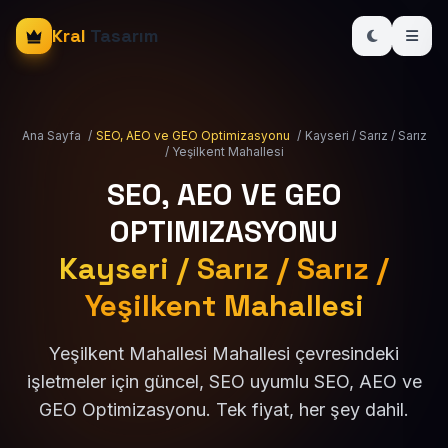
Kral
Tasarım
Ana Sayfa
/
SEO, AEO ve GEO Optimizasyonu
/
Kayseri / Sarız / Sarız
/ Yeşilkent Mahallesi
SEO, AEO VE GEO
OPTIMIZASYONU
Kayseri / Sarız / Sarız /
Yeşilkent Mahallesi
Yeşilkent Mahallesi Mahallesi çevresindeki
işletmeler için güncel, SEO uyumlu SEO, AEO ve
GEO Optimizasyonu. Tek fiyat, her şey dahil.