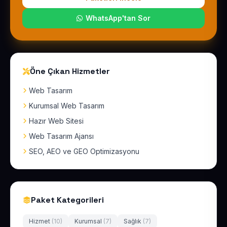
WhatsApp'tan Sor
Öne Çıkan Hizmetler
Web Tasarım
Kurumsal Web Tasarım
Hazır Web Sitesi
Web Tasarım Ajansı
SEO, AEO ve GEO Optimizasyonu
Paket Kategorileri
Hizmet
(10)
Kurumsal
(7)
Sağlık
(7)