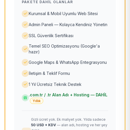
PAKETE DAHIL OLANLAR
Kurumsal & Mobil Uyumlu Web Sitesi
Admin Paneli — Kolayca Kendiniz Yönetin
SSL Güvenlik Sertifikası
Temel SEO Optimizasyonu (Google'a
hazır)
Google Maps & WhatsApp Entegrasyonu
İletişim & Teklif Formu
1 Yıl Ücretsiz Teknik Destek
.com.tr / .tr Alan Adı + Hosting — DAHİL
Yıllık
Gizli ücret yok. Ek maliyet yok. Yılda sadece
50 USD + KDV
— alan adı, hosting ve her şey