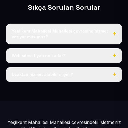
Sıkça Sorulan Sorular
Yeşilkent Mahallesi Mahallesi çevresine hizmet
veriyor musunuz?
Evet, Yeşilkent Mahallesi dahil tüm Sarız ve Sarız
çevresine hizmet veriyoruz.
Web sitesi fiyatı ne kadar?
Tek fiyat: yılda 50 USD + KDV, her şey dahil.
Uzaktan hizmet alabilir miyim?
Evet, tüm sürecimiz uzaktan yürütülür; nerede olursanız
olun eksiksiz hizmet alırsınız.
Yeşilkent Mahallesi Mahallesi çevresindeki işletmeniz