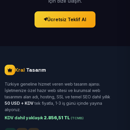
için bize ulaşın.
Ücretsiz Teklif Al
Kral
Tasarım
Türkiye geneline hizmet veren web tasarım ajansı.
İşletmenize özel hazır web sitesi ve kurumsal web
tasarımını alan adı, hosting, SSL ve temel SEO dahil yıllık
50 USD + KDV
tek fiyatla, 1-3 iş günü içinde yayına
alıyoruz.
KDV dahil yaklaşık
2.856,51 TL
(TCMB)