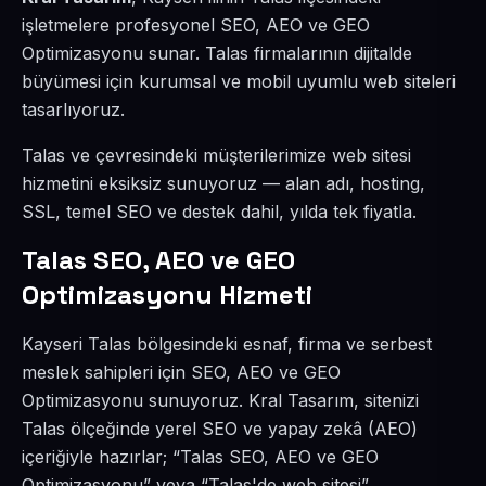
işletmelere profesyonel SEO, AEO ve GEO
Optimizasyonu sunar. Talas firmalarının dijitalde
büyümesi için kurumsal ve mobil uyumlu web siteleri
tasarlıyoruz.
Talas ve çevresindeki müşterilerimize web sitesi
hizmetini eksiksiz sunuyoruz — alan adı, hosting,
SSL, temel SEO ve destek dahil, yılda tek fiyatla.
Talas SEO, AEO ve GEO
Optimizasyonu Hizmeti
Kayseri Talas bölgesindeki esnaf, firma ve serbest
meslek sahipleri için SEO, AEO ve GEO
Optimizasyonu sunuyoruz. Kral Tasarım, sitenizi
Talas ölçeğinde yerel SEO ve yapay zekâ (AEO)
içeriğiyle hazırlar; “Talas SEO, AEO ve GEO
Optimizasyonu” veya “Talas'de web sitesi”