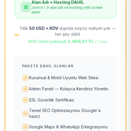
Alan Adı + Hosting DAHİL
.com.tr / .tr alan adı ve hosting yıllık ücrete
dahil!
Yıllık
50 USD + KDV
dışında sürpriz maliyet yok —
her şey dahil.
KDV dahil yaklaşık
2.856,51 TL
(TCMB)
PAKETE DAHIL OLANLAR
Kurumsal & Mobil Uyumlu Web Sitesi
Admin Paneli — Kolayca Kendiniz Yönetin
SSL Güvenlik Sertifikası
Temel SEO Optimizasyonu (Google'a
hazır)
Google Maps & WhatsApp Entegrasyonu