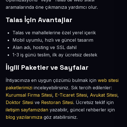
aramalarında öne çıkmanıza yardımcı olur.
Talas İçin Avantajlar
Talas ve mahallelerine özel yerel içerik
Mobil uyumlu, hızlı ve güncel tasarım
Alan adı, hosting ve SSL dahil
1-3 iş günü teslim, ilk ay ücretsiz destek
İlgili Paketler ve Sayfalar
İhtiyacınıza en uygun çözümü bulmak için
web sitesi
paketlerimizi
inceleyebilirsiniz. Sık tercih edilenler:
Kurumsal Firma Sitesi
,
E-Ticaret Sitesi
,
Avukat Sitesi
,
Doktor Sitesi
ve
Restoran Sitesi
. Ücretsiz teklif için
iletişim sayfamızdan
yazabilir, güncel rehberler için
blog yazılarımıza
göz atabilirsiniz.