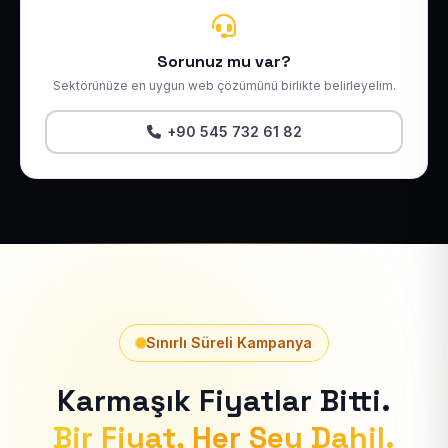
Sorunuz mu var?
Sektörünüze en uygun web çözümünü birlikte belirleyelim.
+90 545 732 61 82
Sınırlı Süreli Kampanya
Karmaşık Fiyatlar Bitti.
Bir Fiyat, Her Şey Dahil.