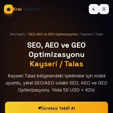
Kral
Tasarım
Ana Sayfa
/
SEO, AEO ve GEO Optimizasyonu
/
Kayseri / Talas
SEO, AEO ve GEO
Optimizasyonu
Kayseri / Talas
Kayseri Talas bölgesindeki işletmeler için mobil
uyumlu, yerel SEO/AEO odaklı SEO, AEO ve GEO
Optimizasyonu. Yılda 50 USD + KDV.
Ücretsiz Teklif Al