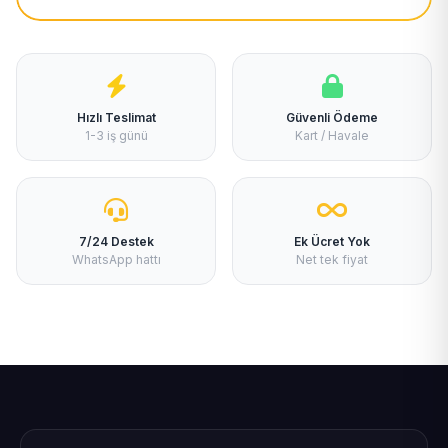
Hızlı Teslimat
Güvenli Ödeme
1-3 iş günü
Kart / Havale
7/24 Destek
Ek Ücret Yok
WhatsApp hattı
Net tek fiyat