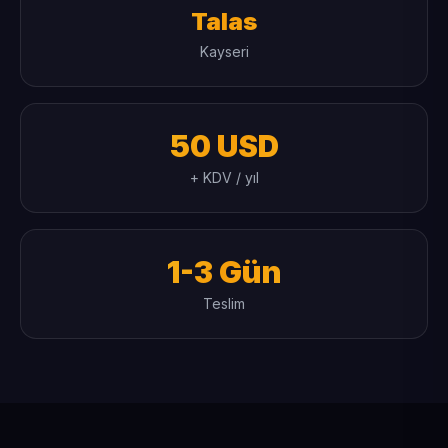
Talas
Kayseri
50 USD
+ KDV / yıl
1-3 Gün
Teslim