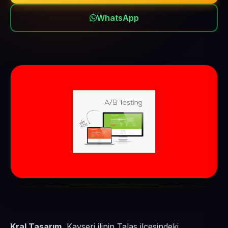
WhatsApp
Kral Tasarım
, Kayseri ilinin Talas ilçesindeki