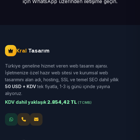
için
WhatsApp üzerinden iletişime geçin.
Kral
Tasarım
Türkiye geneline hizmet veren web tasarım ajansı.
İşletmenize özel hazır web sitesi ve kurumsal web
tasarımını alan adı, hosting, SSL ve temel SEO dahil yıllık
50 USD + KDV
tek fiyatla, 1-3 iş günü içinde yayına
alıyoruz.
KDV dahil yaklaşık
2.854,42 TL
(TCMB)