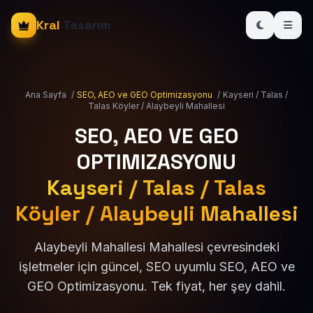
Kral
Tasarım
Ana Sayfa
/
SEO, AEO ve GEO Optimizasyonu
/
Kayseri / Talas /
Talas Köyler / Alaybeyli Mahallesi
SEO, AEO VE GEO
OPTIMIZASYONU
Kayseri / Talas / Talas
Köyler / Alaybeyli Mahallesi
Alaybeyli Mahallesi Mahallesi çevresindeki
işletmeler için güncel, SEO uyumlu SEO, AEO ve
GEO Optimizasyonu. Tek fiyat, her şey dahil.