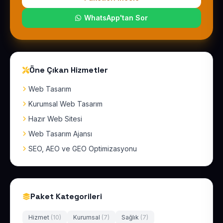
WhatsApp'tan Sor
Öne Çıkan Hizmetler
Web Tasarım
Kurumsal Web Tasarım
Hazır Web Sitesi
Web Tasarım Ajansı
SEO, AEO ve GEO Optimizasyonu
Paket Kategorileri
Hizmet
(10)
Kurumsal
(7)
Sağlık
(7)