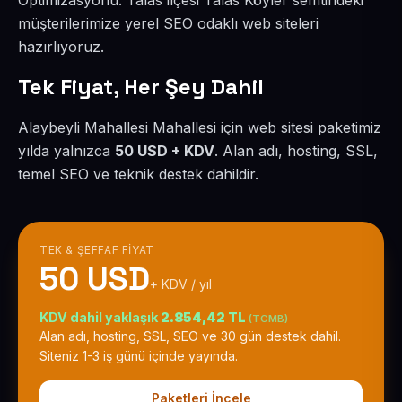
Optimizasyonu. Talas ilçesi Talas Köyler semtindeki
müşterilerimize yerel SEO odaklı web siteleri
hazırlıyoruz.
Tek Fiyat, Her Şey Dahil
Alaybeyli Mahallesi Mahallesi için web sitesi paketimiz
yılda yalnızca
50 USD + KDV
. Alan adı, hosting, SSL,
temel SEO ve teknik destek dahildir.
TEK & ŞEFFAF FIYAT
50 USD
+ KDV / yıl
KDV dahil yaklaşık
2.854,42 TL
(TCMB)
Alan adı, hosting, SSL, SEO ve 30 gün destek dahil.
Siteniz 1-3 iş günü içinde yayında.
Paketleri İncele