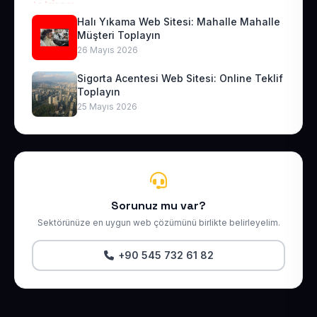
Halı Yıkama Web Sitesi: Mahalle Mahalle
Müşteri Toplayın
26 Mayıs 2026
Sigorta Acentesi Web Sitesi: Online Teklif
Toplayın
25 Mayıs 2026
Sorunuz mu var?
Sektörünüze en uygun web çözümünü birlikte belirleyelim.
+90 545 732 61 82