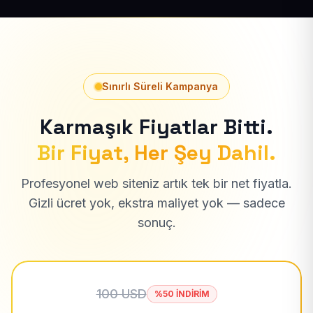
Sınırlı Süreli Kampanya
Karmaşık Fiyatlar Bitti.
Bir Fiyat, Her Şey Dahil.
Profesyonel web siteniz artık tek bir net fiyatla.
Gizli ücret yok, ekstra maliyet yok — sadece
sonuç.
100 USD
%50 İNDİRİM