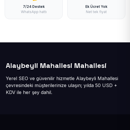
7/24 Destek
Ek Ücret Yok
WhatsApp hattı
Net tek fiyat
Alaybeyli Mahallesi Mahallesi
Yerel SEO ve güvenilir hizmetle Alaybeyli Mahallesi
çevresindeki müşterilerinize ulaşın; yılda 50 USD +
KDV ile her şey dahil.