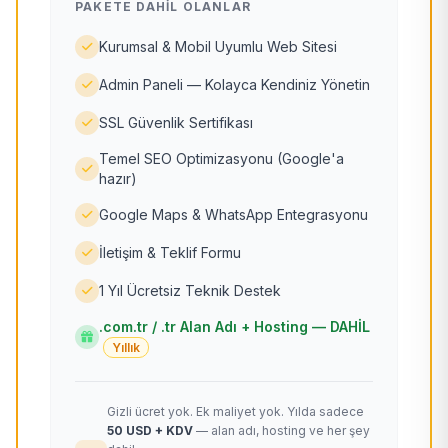
PAKETE DAHIL OLANLAR
Kurumsal & Mobil Uyumlu Web Sitesi
Admin Paneli — Kolayca Kendiniz Yönetin
SSL Güvenlik Sertifikası
Temel SEO Optimizasyonu (Google'a
hazır)
Google Maps & WhatsApp Entegrasyonu
İletişim & Teklif Formu
1 Yıl Ücretsiz Teknik Destek
.com.tr / .tr Alan Adı + Hosting — DAHİL
Yıllık
Gizli ücret yok. Ek maliyet yok. Yılda sadece
50 USD + KDV
— alan adı, hosting ve her şey