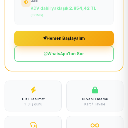
dahil.
KDV dahil yaklaşık
2.854,42 TL
(TCMB)
Hemen Başlayalım
WhatsApp'tan Sor
Hızlı Teslimat
Güvenli Ödeme
1-3 iş günü
Kart / Havale