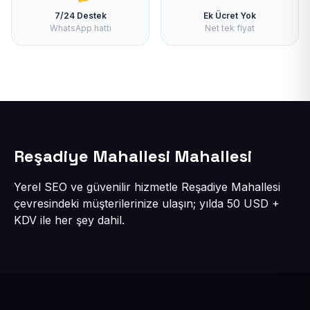
7/24 Destek
Ek Ücret Yok
WhatsApp hattı
Net tek fiyat
Reşadiye Mahallesi Mahallesi
Yerel SEO ve güvenilir hizmetle Reşadiye Mahallesi
çevresindeki müşterilerinize ulaşın; yılda 50 USD +
KDV ile her şey dahil.