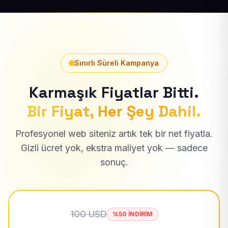
Sınırlı Süreli Kampanya
Karmaşık Fiyatlar Bitti.
Bir Fiyat, Her Şey Dahil.
Profesyonel web siteniz artık tek bir net fiyatla.
Gizli ücret yok, ekstra maliyet yok — sadece
sonuç.
100 USD
%50 İNDİRİM