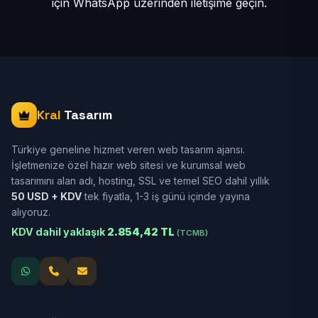
için
WhatsApp üzerinden iletişime geçin.
Kral
Tasarım
Türkiye geneline hizmet veren web tasarım ajansı.
İşletmenize özel hazır web sitesi ve kurumsal web
tasarımını alan adı, hosting, SSL ve temel SEO dahil yıllık
50 USD + KDV
tek fiyatla, 1-3 iş günü içinde yayına
alıyoruz.
KDV dahil yaklaşık
2.854,42 TL
(TCMB)