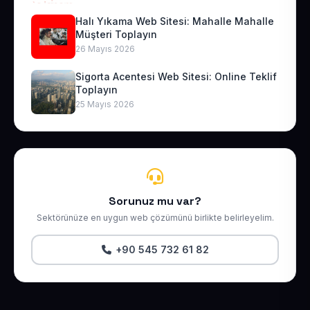
Halı Yıkama Web Sitesi: Mahalle Mahalle
Müşteri Toplayın
26 Mayıs 2026
Sigorta Acentesi Web Sitesi: Online Teklif
Toplayın
25 Mayıs 2026
Sorunuz mu var?
Sektörünüze en uygun web çözümünü birlikte belirleyelim.
+90 545 732 61 82