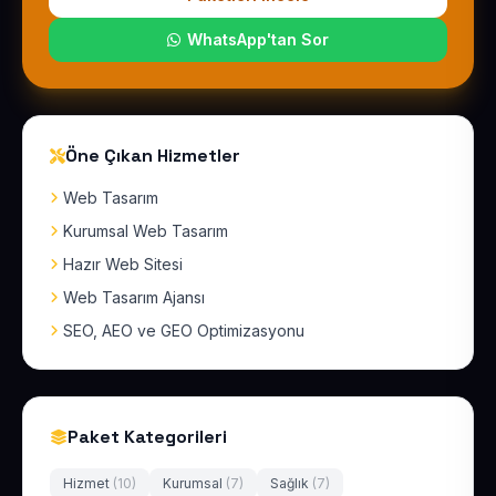
WhatsApp'tan Sor
Öne Çıkan Hizmetler
Web Tasarım
Kurumsal Web Tasarım
Hazır Web Sitesi
Web Tasarım Ajansı
SEO, AEO ve GEO Optimizasyonu
Paket Kategorileri
Hizmet
(10)
Kurumsal
(7)
Sağlık
(7)