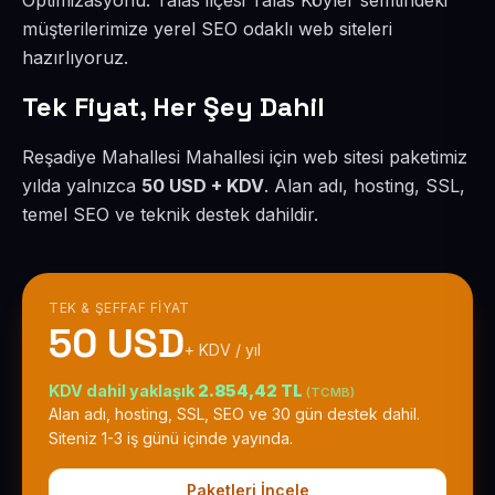
Optimizasyonu. Talas ilçesi Talas Köyler semtindeki
müşterilerimize yerel SEO odaklı web siteleri
hazırlıyoruz.
Tek Fiyat, Her Şey Dahil
Reşadiye Mahallesi Mahallesi için web sitesi paketimiz
yılda yalnızca
50 USD + KDV
. Alan adı, hosting, SSL,
temel SEO ve teknik destek dahildir.
TEK & ŞEFFAF FIYAT
50 USD
+ KDV / yıl
KDV dahil yaklaşık
2.854,42 TL
(TCMB)
Alan adı, hosting, SSL, SEO ve 30 gün destek dahil.
Siteniz 1-3 iş günü içinde yayında.
Paketleri İncele