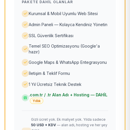
PAKETE DAHIL OLANLAR
Kurumsal & Mobil Uyumlu Web Sitesi
Admin Paneli — Kolayca Kendiniz Yönetin
SSL Güvenlik Sertifikası
Temel SEO Optimizasyonu (Google'a
hazır)
Google Maps & WhatsApp Entegrasyonu
İletişim & Teklif Formu
1 Yıl Ücretsiz Teknik Destek
.com.tr / .tr Alan Adı + Hosting — DAHİL
Yıllık
Gizli ücret yok. Ek maliyet yok. Yılda sadece
50 USD + KDV
— alan adı, hosting ve her şey