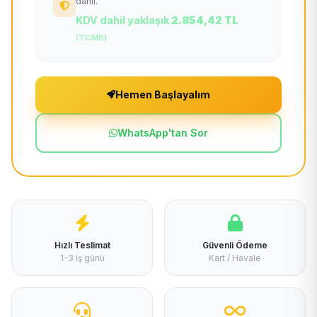
dahil.
KDV dahil yaklaşık
2.854,42 TL
(TCMB)
Hemen Başlayalım
WhatsApp'tan Sor
Hızlı Teslimat
Güvenli Ödeme
1-3 iş günü
Kart / Havale