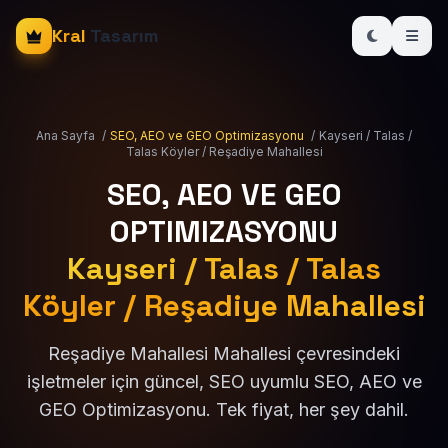
Kral
Tasarım
Ana Sayfa
/
SEO, AEO ve GEO Optimizasyonu
/
Kayseri / Talas /
Talas Köyler / Reşadiye Mahallesi
SEO, AEO VE GEO
OPTIMIZASYONU
Kayseri / Talas / Talas
Köyler / Reşadiye Mahallesi
Reşadiye Mahallesi Mahallesi çevresindeki
işletmeler için güncel, SEO uyumlu SEO, AEO ve
GEO Optimizasyonu. Tek fiyat, her şey dahil.