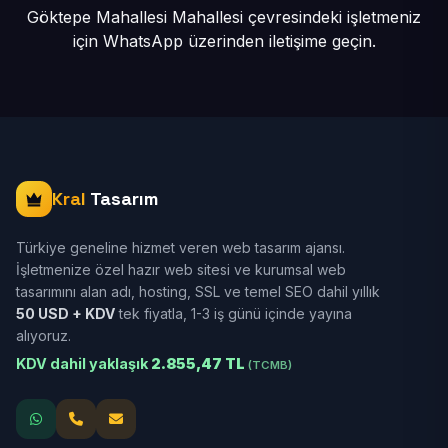
Göktepe Mahallesi Mahallesi çevresindeki işletmeniz
için
WhatsApp üzerinden iletişime geçin.
Kral
Tasarım
Türkiye geneline hizmet veren web tasarım ajansı.
İşletmenize özel hazır web sitesi ve kurumsal web
tasarımını alan adı, hosting, SSL ve temel SEO dahil yıllık
50 USD + KDV
tek fiyatla, 1-3 iş günü içinde yayına
alıyoruz.
KDV dahil yaklaşık
2.855,47 TL
(TCMB)