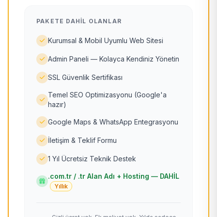
PAKETE DAHIL OLANLAR
Kurumsal & Mobil Uyumlu Web Sitesi
Admin Paneli — Kolayca Kendiniz Yönetin
SSL Güvenlik Sertifikası
Temel SEO Optimizasyonu (Google'a
hazır)
Google Maps & WhatsApp Entegrasyonu
İletişim & Teklif Formu
1 Yıl Ücretsiz Teknik Destek
.com.tr / .tr Alan Adı + Hosting — DAHİL
Yıllık