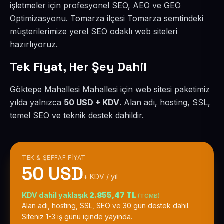
işletmeler için profesyonel SEO, AEO ve GEO
Optimizasyonu. Tomarza ilçesi Tomarza semtindeki
müşterilerimize yerel SEO odaklı web siteleri
hazırlıyoruz.
Tek Fiyat, Her Şey Dahil
Göktepe Mahallesi Mahallesi için web sitesi paketimiz
yılda yalnızca
50 USD + KDV
. Alan adı, hosting, SSL,
temel SEO ve teknik destek dahildir.
TEK & ŞEFFAF FIYAT
50 USD
+ KDV / yıl
KDV dahil yaklaşık
2.855,47 TL
(TCMB)
Alan adı, hosting, SSL, SEO ve 30 gün destek dahil.
Siteniz 1-3 iş günü içinde yayında.