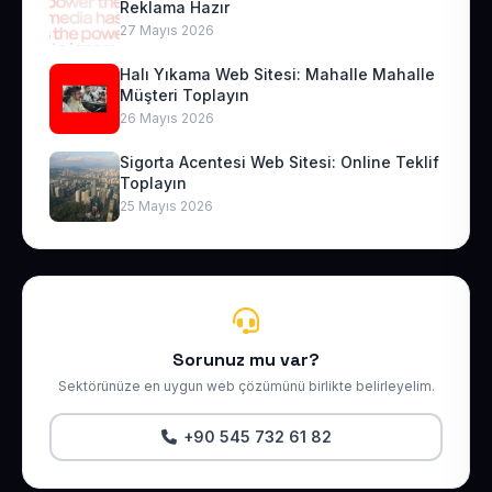
Reklama Hazır
27 Mayıs 2026
Halı Yıkama Web Sitesi: Mahalle Mahalle
Müşteri Toplayın
26 Mayıs 2026
Sigorta Acentesi Web Sitesi: Online Teklif
Toplayın
25 Mayıs 2026
Sorunuz mu var?
Sektörünüze en uygun web çözümünü birlikte belirleyelim.
+90 545 732 61 82