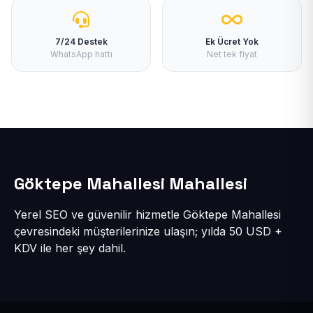
7/24 Destek
Ek Ücret Yok
WhatsApp hattı
Net tek fiyat
Göktepe Mahallesi Mahallesi
Yerel SEO ve güvenilir hizmetle Göktepe Mahallesi
çevresindeki müşterilerinize ulaşın; yılda 50 USD +
KDV ile her şey dahil.