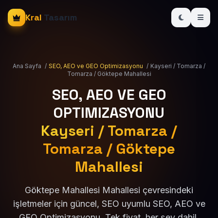
Kral
Tasarım
Ana Sayfa
/
SEO, AEO ve GEO Optimizasyonu
/
Kayseri / Tomarza /
Tomarza / Göktepe Mahallesi
SEO, AEO VE GEO
OPTIMIZASYONU
Kayseri / Tomarza /
Tomarza / Göktepe
Mahallesi
Göktepe Mahallesi Mahallesi çevresindeki
işletmeler için güncel, SEO uyumlu SEO, AEO ve
GEO Optimizasyonu. Tek fiyat, her şey dahil.