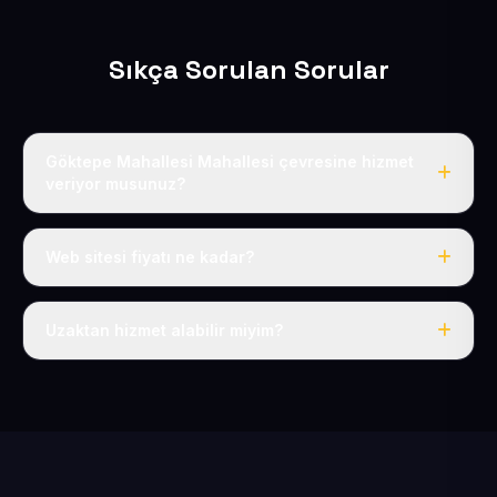
Sıkça Sorulan Sorular
Göktepe Mahallesi Mahallesi çevresine hizmet
veriyor musunuz?
Evet, Göktepe Mahallesi dahil tüm Tomarza ve
Tomarza çevresine hizmet veriyoruz.
Web sitesi fiyatı ne kadar?
Tek fiyat: yılda 50 USD + KDV, her şey dahil.
Uzaktan hizmet alabilir miyim?
Evet, tüm sürecimiz uzaktan yürütülür; nerede olursanız
olun eksiksiz hizmet alırsınız.