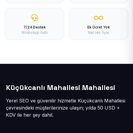
7/24 Destek
Ek Ücret Yok
WhatsApp hattı
Net tek fiyat
Küçükcanlı Mahallesi Mahallesi
Yerel SEO ve güvenilir hizmetle Küçükcanlı Mahallesi
çevresindeki müşterilerinize ulaşın; yılda 50 USD +
KDV ile her şey dahil.