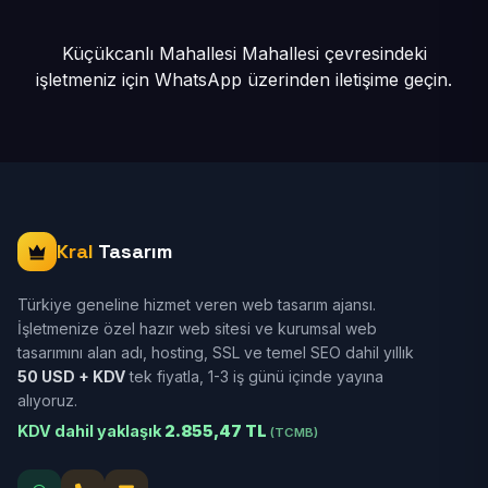
Küçükcanlı Mahallesi Mahallesi çevresindeki
işletmeniz için
WhatsApp üzerinden iletişime geçin.
Kral
Tasarım
Türkiye geneline hizmet veren web tasarım ajansı.
İşletmenize özel hazır web sitesi ve kurumsal web
tasarımını alan adı, hosting, SSL ve temel SEO dahil yıllık
50 USD + KDV
tek fiyatla, 1-3 iş günü içinde yayına
alıyoruz.
KDV dahil yaklaşık
2.855,47 TL
(TCMB)