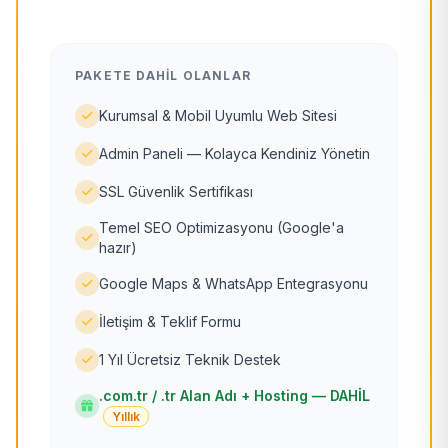
PAKETE DAHIL OLANLAR
Kurumsal & Mobil Uyumlu Web Sitesi
Admin Paneli — Kolayca Kendiniz Yönetin
SSL Güvenlik Sertifikası
Temel SEO Optimizasyonu (Google'a
hazır)
Google Maps & WhatsApp Entegrasyonu
İletişim & Teklif Formu
1 Yıl Ücretsiz Teknik Destek
.com.tr / .tr Alan Adı + Hosting — DAHİL
Yıllık