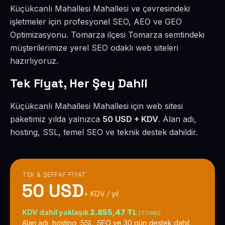
Küçükcanlı Mahallesi Mahallesi ve çevresindeki
işletmeler için profesyonel SEO, AEO ve GEO
Optimizasyonu. Tomarza ilçesi Tomarza semtindeki
müşterilerimize yerel SEO odaklı web siteleri
hazırlıyoruz.
Tek Fiyat, Her Şey Dahil
Küçükcanlı Mahallesi Mahallesi için web sitesi
paketimiz yılda yalnızca
50 USD + KDV
. Alan adı,
hosting, SSL, temel SEO ve teknik destek dahildir.
TEK & ŞEFFAF FIYAT
50 USD
+ KDV / yıl
KDV dahil yaklaşık
2.855,47 TL
(TCMB)
Alan adı, hosting, SSL, SEO ve 30 gün destek dahil.