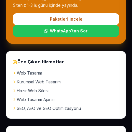
Siteniz 1-3 iş günü içinde yayında.
Paketleri İncele
WhatsApp'tan Sor
Öne Çıkan Hizmetler
Web Tasarım
Kurumsal Web Tasarım
Hazır Web Sitesi
Web Tasarım Ajansı
SEO, AEO ve GEO Optimizasyonu