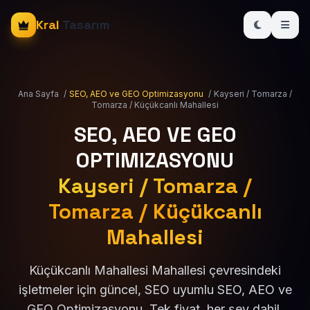
Kral
Tasarım
Ana Sayfa
/
SEO, AEO ve GEO Optimizasyonu
/
Kayseri / Tomarza /
Tomarza / Küçükcanlı Mahallesi
SEO, AEO VE GEO
OPTIMIZASYONU
Kayseri / Tomarza /
Tomarza / Küçükcanlı
Mahallesi
Küçükcanlı Mahallesi Mahallesi çevresindeki
işletmeler için güncel, SEO uyumlu SEO, AEO ve
GEO Optimizasyonu. Tek fiyat, her şey dahil.