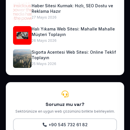
Haber Sitesi Kurmak: Hızlı, SEO Dostu ve
Reklama Hazır
27 Mayıs 2026
Halı Yıkama Web Sitesi: Mahalle Mahalle
Müşteri Toplayın
26 Mayıs 2026
Sigorta Acentesi Web Sitesi: Online Teklif
Toplayın
25 Mayıs 2026
Sorunuz mu var?
Sektörünüze en uygun web çözümünü birlikte belirleyelim.
+90 545 732 61 82