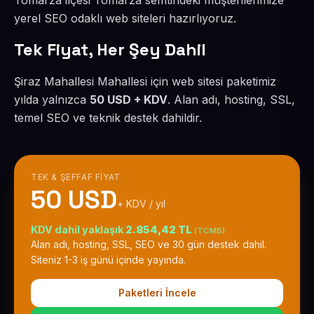
Tomarza ilçesi Tomarza semtindeki müşterilerimize
yerel SEO odaklı web siteleri hazırlıyoruz.
Tek Fiyat, Her Şey Dahil
Şiraz Mahallesi Mahallesi için web sitesi paketimiz
yılda yalnızca
50 USD + KDV
. Alan adı, hosting, SSL,
temel SEO ve teknik destek dahildir.
TEK & ŞEFFAF FIYAT
50 USD
+ KDV / yıl
KDV dahil yaklaşık
2.854,42 TL
(TCMB)
Alan adı, hosting, SSL, SEO ve 30 gün destek dahil.
Siteniz 1-3 iş günü içinde yayında.
Paketleri İncele