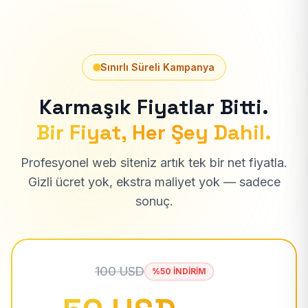
Sınırlı Süreli Kampanya
Karmaşık Fiyatlar Bitti.
Bir Fiyat, Her Şey Dahil.
Profesyonel web siteniz artık tek bir net fiyatla.
Gizli ücret yok, ekstra maliyet yok — sadece
sonuç.
100 USD
%50 İNDİRİM