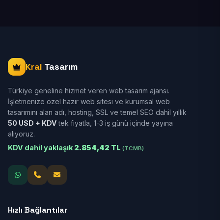
Kral
Tasarım
Türkiye geneline hizmet veren web tasarım ajansı.
İşletmenize özel hazır web sitesi ve kurumsal web
tasarımını alan adı, hosting, SSL ve temel SEO dahil yıllık
50 USD + KDV
tek fiyatla, 1-3 iş günü içinde yayına
alıyoruz.
KDV dahil yaklaşık
2.854,42 TL
(TCMB)
Hızlı Bağlantılar