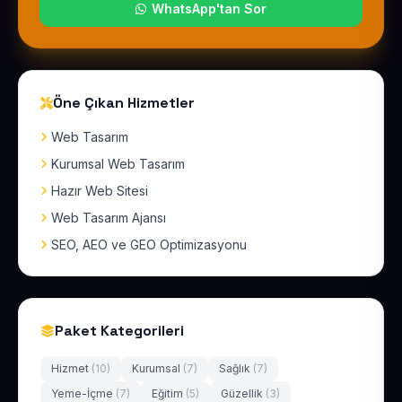
WhatsApp'tan Sor
Öne Çıkan Hizmetler
Web Tasarım
Kurumsal Web Tasarım
Hazır Web Sitesi
Web Tasarım Ajansı
SEO, AEO ve GEO Optimizasyonu
Paket Kategorileri
Hizmet
(10)
Kurumsal
(7)
Sağlık
(7)
Yeme-İçme
(7)
Eğitim
(5)
Güzellik
(3)