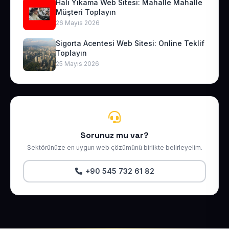
Halı Yıkama Web Sitesi: Mahalle Mahalle
Müşteri Toplayın
26 Mayıs 2026
Sigorta Acentesi Web Sitesi: Online Teklif
Toplayın
25 Mayıs 2026
Sorunuz mu var?
Sektörünüze en uygun web çözümünü birlikte belirleyelim.
+90 545 732 61 82