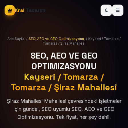
Kral
Tasarım
Ana Sayfa
/
SEO, AEO ve GEO Optimizasyonu
/
Kayseri / Tomarza /
Tomarza / Şiraz Mahallesi
SEO, AEO VE GEO
OPTIMIZASYONU
Kayseri / Tomarza /
Tomarza / Şiraz Mahallesi
Şiraz Mahallesi Mahallesi çevresindeki işletmeler
için güncel, SEO uyumlu SEO, AEO ve GEO
Optimizasyonu. Tek fiyat, her şey dahil.