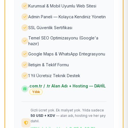
Kurumsal & Mobil Uyumlu Web Sitesi
Admin Paneli — Kolayca Kendiniz Yönetin
SSL Güvenlik Sertifikası
Temel SEO Optimizasyonu (Google'a
hazır)
Google Maps & WhatsApp Entegrasyonu
İletişim & Teklif Formu
1 Yıl Ücretsiz Teknik Destek
.com.tr / .tr Alan Adı + Hosting — DAHİL
Yıllık
Gizli ücret yok. Ek maliyet yok. Yılda sadece
50 USD + KDV
— alan adı, hosting ve her şey
dahil.