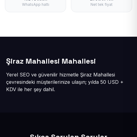
WhatsApp hattı
Net tek fiyat
Şiraz Mahallesi Mahallesi
Yerel SEO ve güvenilir hizmetle Şiraz Mahallesi
çevresindeki müşterilerinize ulaşın; yılda 50 USD +
KDV ile her şey dahil.
Sıkça Sorulan Sorular