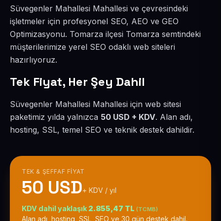
Süvegenler Mahallesi Mahallesi ve çevresindeki
işletmeler için profesyonel SEO, AEO ve GEO
Optimizasyonu. Tomarza ilçesi Tomarza semtindeki
müşterilerimize yerel SEO odaklı web siteleri
hazırlıyoruz.
Tek Fiyat, Her Şey Dahil
Süvegenler Mahallesi Mahallesi için web sitesi
paketimiz yılda yalnızca
50 USD + KDV
. Alan adı,
hosting, SSL, temel SEO ve teknik destek dahildir.
TEK & ŞEFFAF FIYAT
50 USD
+ KDV / yıl
KDV dahil yaklaşık
2.855,47 TL
(TCMB)
Alan adı, hosting, SSL, SEO ve 30 gün destek dahil.