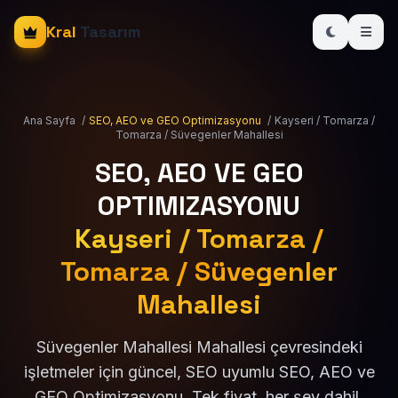
Kral
Tasarım
Ana Sayfa
/
SEO, AEO ve GEO Optimizasyonu
/
Kayseri / Tomarza /
Tomarza / Süvegenler Mahallesi
SEO, AEO VE GEO
OPTIMIZASYONU
Kayseri / Tomarza /
Tomarza / Süvegenler
Mahallesi
Süvegenler Mahallesi Mahallesi çevresindeki
işletmeler için güncel, SEO uyumlu SEO, AEO ve
GEO Optimizasyonu. Tek fiyat, her şey dahil.