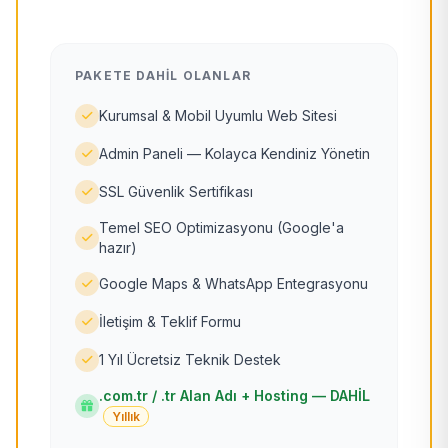
PAKETE DAHIL OLANLAR
Kurumsal & Mobil Uyumlu Web Sitesi
Admin Paneli — Kolayca Kendiniz Yönetin
SSL Güvenlik Sertifikası
Temel SEO Optimizasyonu (Google'a
hazır)
Google Maps & WhatsApp Entegrasyonu
İletişim & Teklif Formu
1 Yıl Ücretsiz Teknik Destek
.com.tr / .tr Alan Adı + Hosting — DAHİL
Yıllık