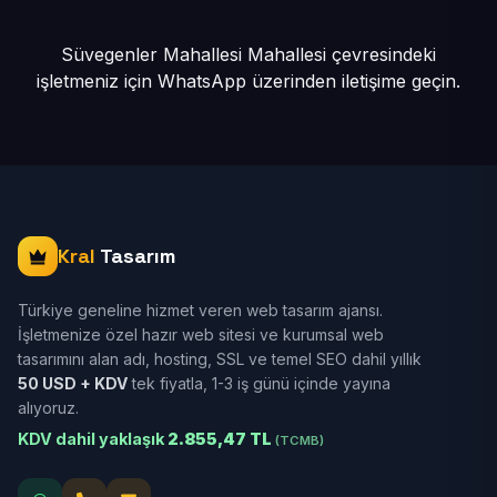
Süvegenler Mahallesi Mahallesi çevresindeki
işletmeniz için
WhatsApp üzerinden iletişime geçin.
Kral
Tasarım
Türkiye geneline hizmet veren web tasarım ajansı.
İşletmenize özel hazır web sitesi ve kurumsal web
tasarımını alan adı, hosting, SSL ve temel SEO dahil yıllık
50 USD + KDV
tek fiyatla, 1-3 iş günü içinde yayına
alıyoruz.
KDV dahil yaklaşık
2.855,47 TL
(TCMB)