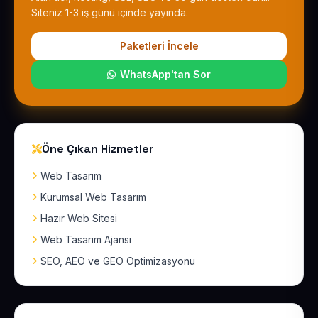
Siteniz 1-3 iş günü içinde yayında.
Paketleri İncele
WhatsApp'tan Sor
Öne Çıkan Hizmetler
Web Tasarım
Kurumsal Web Tasarım
Hazır Web Sitesi
Web Tasarım Ajansı
SEO, AEO ve GEO Optimizasyonu