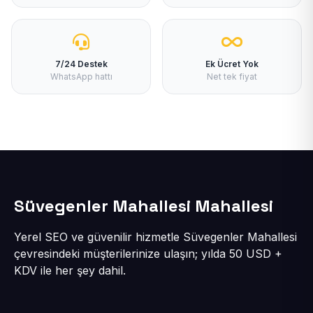
7/24 Destek
Ek Ücret Yok
WhatsApp hattı
Net tek fiyat
Süvegenler Mahallesi Mahallesi
Yerel SEO ve güvenilir hizmetle Süvegenler Mahallesi
çevresindeki müşterilerinize ulaşın; yılda 50 USD +
KDV ile her şey dahil.