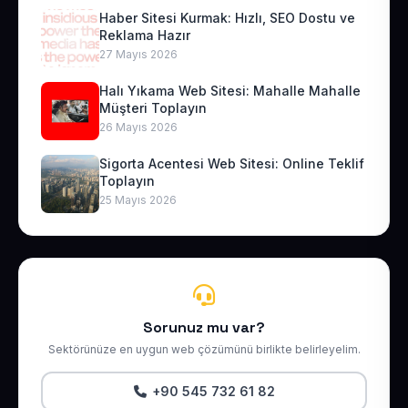
Haber Sitesi Kurmak: Hızlı, SEO Dostu ve
Reklama Hazır
27 Mayıs 2026
Halı Yıkama Web Sitesi: Mahalle Mahalle
Müşteri Toplayın
26 Mayıs 2026
Sigorta Acentesi Web Sitesi: Online Teklif
Toplayın
25 Mayıs 2026
Sorunuz mu var?
Sektörünüze en uygun web çözümünü birlikte belirleyelim.
+90 545 732 61 82