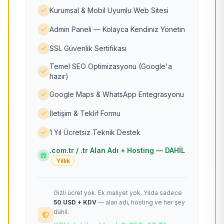
Kurumsal & Mobil Uyumlu Web Sitesi
Admin Paneli — Kolayca Kendiniz Yönetin
SSL Güvenlik Sertifikası
Temel SEO Optimizasyonu (Google'a
hazır)
Google Maps & WhatsApp Entegrasyonu
İletişim & Teklif Formu
1 Yıl Ücretsiz Teknik Destek
.com.tr / .tr Alan Adı + Hosting — DAHİL
Yıllık
Gizli ücret yok. Ek maliyet yok. Yılda sadece
50 USD + KDV
— alan adı, hosting ve her şey
dahil.