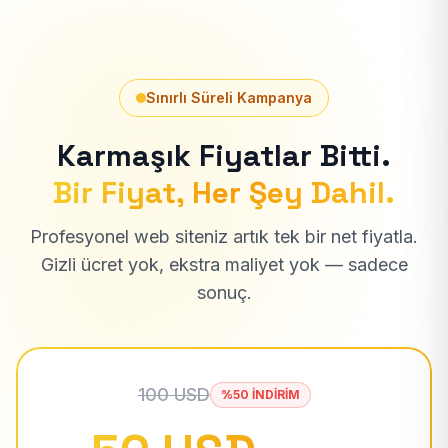
Sınırlı Süreli Kampanya
Karmaşık Fiyatlar Bitti.
Bir Fiyat, Her Şey Dahil.
Profesyonel web siteniz artık tek bir net fiyatla.
Gizli ücret yok, ekstra maliyet yok — sadece
sonuç.
100 USD
%50 İNDİRİM