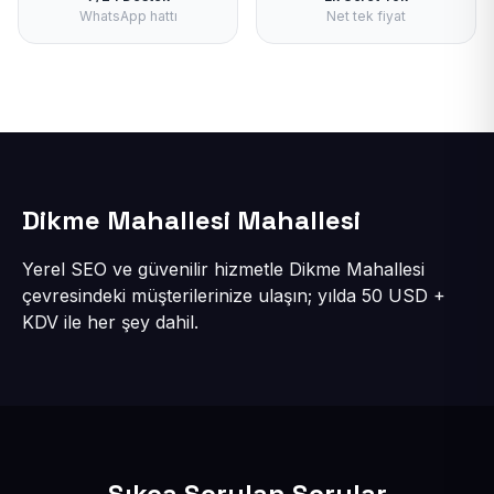
WhatsApp hattı
Net tek fiyat
Dikme Mahallesi Mahallesi
Yerel SEO ve güvenilir hizmetle Dikme Mahallesi
çevresindeki müşterilerinize ulaşın; yılda 50 USD +
KDV ile her şey dahil.
Sıkça Sorulan Sorular