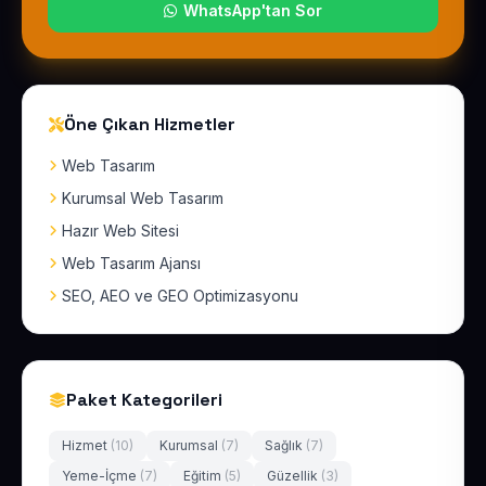
WhatsApp'tan Sor
Öne Çıkan Hizmetler
Web Tasarım
Kurumsal Web Tasarım
Hazır Web Sitesi
Web Tasarım Ajansı
SEO, AEO ve GEO Optimizasyonu
Paket Kategorileri
Hizmet
(10)
Kurumsal
(7)
Sağlık
(7)
Yeme-İçme
(7)
Eğitim
(5)
Güzellik
(3)