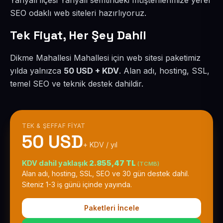
Yahyalı ilçesi Yahyalı semtindeki müşterilerimize yerel
SEO odaklı web siteleri hazırlıyoruz.
Tek Fiyat, Her Şey Dahil
Dikme Mahallesi Mahallesi için web sitesi paketimiz
yılda yalnızca
50 USD + KDV
. Alan adı, hosting, SSL,
temel SEO ve teknik destek dahildir.
TEK & ŞEFFAF FIYAT
50 USD
+ KDV / yıl
KDV dahil yaklaşık
2.855,47 TL
(TCMB)
Alan adı, hosting, SSL, SEO ve 30 gün destek dahil.
Siteniz 1-3 iş günü içinde yayında.
Paketleri İncele