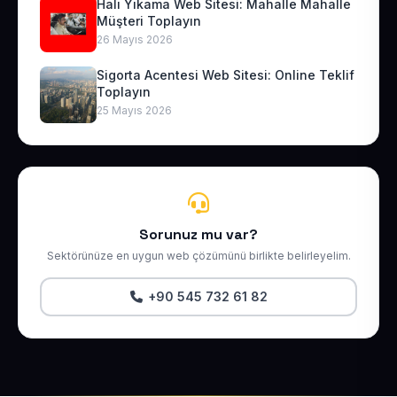
Halı Yıkama Web Sitesi: Mahalle Mahalle
Müşteri Toplayın
26 Mayıs 2026
Sigorta Acentesi Web Sitesi: Online Teklif
Toplayın
25 Mayıs 2026
Sorunuz mu var?
Sektörünüze en uygun web çözümünü birlikte belirleyelim.
+90 545 732 61 82