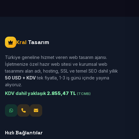
Kral
Tasarım
Türkiye geneline hizmet veren web tasarım ajansı.
İşletmenize özel hazır web sitesi ve kurumsal web
tasarımını alan adı, hosting, SSL ve temel SEO dahil yıllık
50 USD + KDV
tek fiyatla, 1-3 iş günü içinde yayına
alıyoruz.
KDV dahil yaklaşık
2.855,47 TL
(TCMB)
Hızlı Bağlantılar