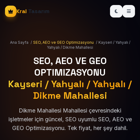
Kral
Tasarım
Ana Sayfa
/
SEO, AEO ve GEO Optimizasyonu
/
Kayseri / Yahyalı /
Yahyalı / Dikme Mahallesi
SEO, AEO VE GEO
OPTIMIZASYONU
Kayseri / Yahyalı / Yahyalı /
Dikme Mahallesi
Dikme Mahallesi Mahallesi çevresindeki
işletmeler için güncel, SEO uyumlu SEO, AEO ve
GEO Optimizasyonu. Tek fiyat, her şey dahil.