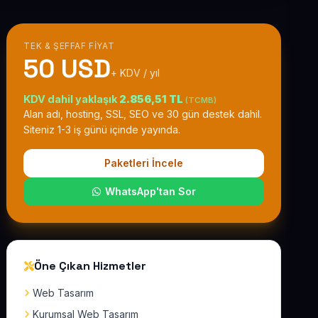
TEK & ŞEFFAF FIYAT
50 USD
+ KDV / yıl
KDV dahil yaklaşık
2.856,51 TL
(TCMB)
Alan adı, hosting, SSL, SEO ve 30 gün destek dahil.
Siteniz 1-3 iş günü içinde yayında.
Paketleri İncele
WhatsApp'tan Sor
Öne Çıkan Hizmetler
Web Tasarım
Kurumsal Web Tasarım