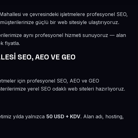
 Mahallesi ve çevresindeki işletmelere profesyonel SEO,
şterilerinize güçlü bir web sitesiyle ulaştırıyoruz.
erilerimize aynı profesyonel hizmeti sunuyoruz — alan
k fiyatla.
ESİ SEO, AEO VE GEO
şletmeler için profesyonel SEO, AEO ve GEO
erilerimize yerel SEO odaklı web siteleri hazırlıyoruz.
etimiz yılda yalnızca
50 USD + KDV
. Alan adı, hosting,