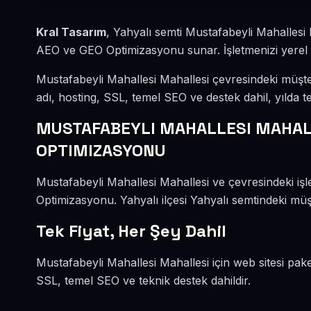
Kral Tasarım
, Yahyalı semti Mustafabeyli Mahallesi
AEO ve GEO Optimizasyonu sunar. İşletmenizi yerel mü
Mustafabeyli Mahallesi Mahallesi çevresindeki müşt
adı, hosting, SSL, temel SEO ve destek dahil, yılda te
MUSTAFABEYLI MAHALLESI MAHALL
OPTIMIZASYONU
Mustafabeyli Mahallesi Mahallesi ve çevresindeki i
Optimizasyonu. Yahyalı ilçesi Yahyalı semtindeki müşt
Tek Fiyat, Her Şey Dahil
Mustafabeyli Mahallesi Mahallesi için web sitesi pak
SSL, temel SEO ve teknik destek dahildir.