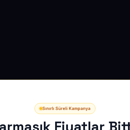
Sınırlı Süreli Kampanya
armaşık Fiyatlar Bitt