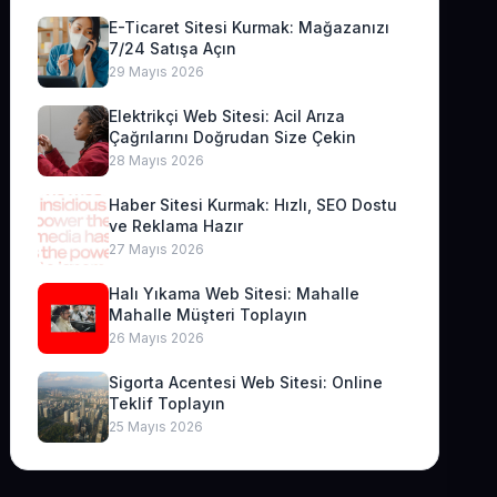
E-Ticaret Sitesi Kurmak: Mağazanızı
7/24 Satışa Açın
29 Mayıs 2026
Elektrikçi Web Sitesi: Acil Arıza
Çağrılarını Doğrudan Size Çekin
28 Mayıs 2026
Haber Sitesi Kurmak: Hızlı, SEO Dostu
ve Reklama Hazır
27 Mayıs 2026
Halı Yıkama Web Sitesi: Mahalle
Mahalle Müşteri Toplayın
26 Mayıs 2026
Sigorta Acentesi Web Sitesi: Online
Teklif Toplayın
25 Mayıs 2026