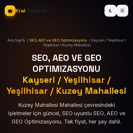
Kral
Tasarım
Ana Sayfa
/
SEO, AEO ve GEO Optimizasyonu
/
Kayseri / Yeşilhisar /
Yeşilhisar / Kuzey Mahallesi
SEO, AEO VE GEO
OPTIMIZASYONU
Kayseri / Yeşilhisar /
Yeşilhisar / Kuzey Mahallesi
Kuzey Mahallesi Mahallesi çevresindeki
işletmeler için güncel, SEO uyumlu SEO, AEO ve
GEO Optimizasyonu. Tek fiyat, her şey dahil.