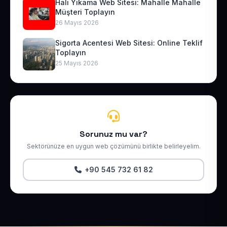
Halı Yıkama Web Sitesi: Mahalle Mahalle
Müşteri Toplayın
26 Mayıs 2026
Sigorta Acentesi Web Sitesi: Online Teklif
Toplayın
25 Mayıs 2026
Sorunuz mu var?
Sektörünüze en uygun web çözümünü birlikte belirleyelim.
+90 545 732 61 82