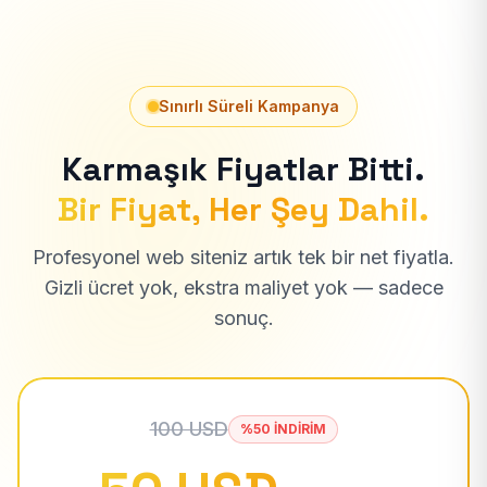
Sınırlı Süreli Kampanya
Karmaşık Fiyatlar Bitti.
Bir Fiyat, Her Şey Dahil.
Profesyonel web siteniz artık tek bir net fiyatla.
Gizli ücret yok, ekstra maliyet yok — sadece
sonuç.
100 USD
%50 İNDİRİM