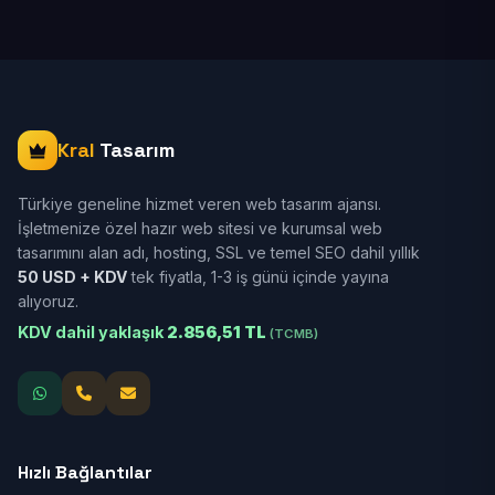
Kral
Tasarım
Türkiye geneline hizmet veren web tasarım ajansı.
İşletmenize özel hazır web sitesi ve kurumsal web
tasarımını alan adı, hosting, SSL ve temel SEO dahil yıllık
50 USD + KDV
tek fiyatla, 1-3 iş günü içinde yayına
alıyoruz.
KDV dahil yaklaşık
2.856,51 TL
(TCMB)
Hızlı Bağlantılar