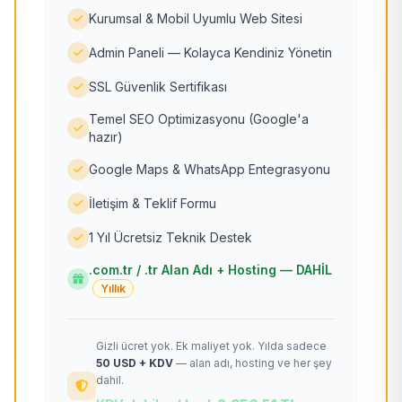
Kurumsal & Mobil Uyumlu Web Sitesi
Admin Paneli — Kolayca Kendiniz Yönetin
SSL Güvenlik Sertifikası
Temel SEO Optimizasyonu (Google'a
hazır)
Google Maps & WhatsApp Entegrasyonu
İletişim & Teklif Formu
1 Yıl Ücretsiz Teknik Destek
.com.tr / .tr Alan Adı + Hosting — DAHİL
Yıllık
Gizli ücret yok. Ek maliyet yok. Yılda sadece
50 USD + KDV
— alan adı, hosting ve her şey
dahil.