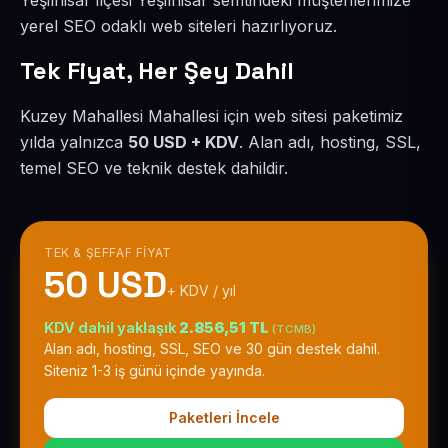
Yeşilhisar ilçesi Yeşilhisar semtindeki müşterilerimize
yerel SEO odaklı web siteleri hazırlıyoruz.
Tek Fiyat, Her Şey Dahil
Kuzey Mahallesi Mahallesi için web sitesi paketimiz
yılda yalnızca
50 USD + KDV
. Alan adı, hosting, SSL,
temel SEO ve teknik destek dahildir.
TEK & ŞEFFAF FIYAT
50 USD
+ KDV / yıl
KDV dahil yaklaşık
2.856,51 TL
(TCMB)
Alan adı, hosting, SSL, SEO ve 30 gün destek dahil.
Siteniz 1-3 iş günü içinde yayında.
Paketleri İncele