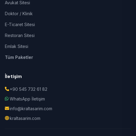
Avukat Sitesi
Doktor / Klinik
E-Ticaret Sitesi
Restoran Sitesi
Emlak Sitesi
Tüm Paketler
İletişim
+90 545 732 61 82
WhatsApp İletişim
info@kraltasarim.com
kraltasarim.com