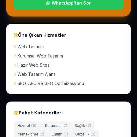
WhatsApp'tan Sor
Öne Çıkan Hizmetler
Web Tasarım
Kurumsal Web Tasarım
Hazır Web Sitesi
Web Tasarım Ajansı
SEO, AEO ve GEO Optimizasyonu
Paket Kategorileri
Hizmet
(10)
Kurumsal
(7)
Sağlık
(7)
Yeme-İçme
(7)
Eğitim
(5)
Güzellik
(3)