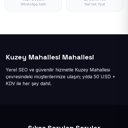
WhatsApp hattı
Net tek fiyat
Kuzey Mahallesi Mahallesi
Yerel SEO ve güvenilir hizmetle Kuzey Mahallesi
çevresindeki müşterilerinize ulaşın; yılda 50 USD +
KDV ile her şey dahil.
Sıkça Sorulan Sorular