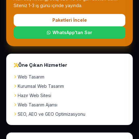
Siteniz 1-3 iş günü içinde yayında.
Paketleri İncele
WhatsApp'tan Sor
Öne Çıkan Hizmetler
Web Tasarım
Kurumsal Web Tasarım
Hazır Web Sitesi
Web Tasarım Ajansı
SEO, AEO ve GEO Optimizasyonu