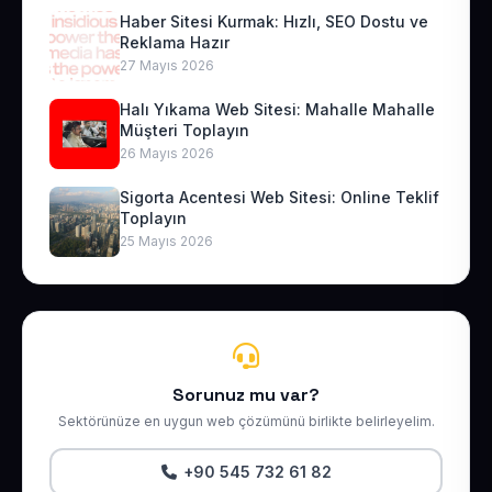
Haber Sitesi Kurmak: Hızlı, SEO Dostu ve
Reklama Hazır
27 Mayıs 2026
Halı Yıkama Web Sitesi: Mahalle Mahalle
Müşteri Toplayın
26 Mayıs 2026
Sigorta Acentesi Web Sitesi: Online Teklif
Toplayın
25 Mayıs 2026
Sorunuz mu var?
Sektörünüze en uygun web çözümünü birlikte belirleyelim.
+90 545 732 61 82