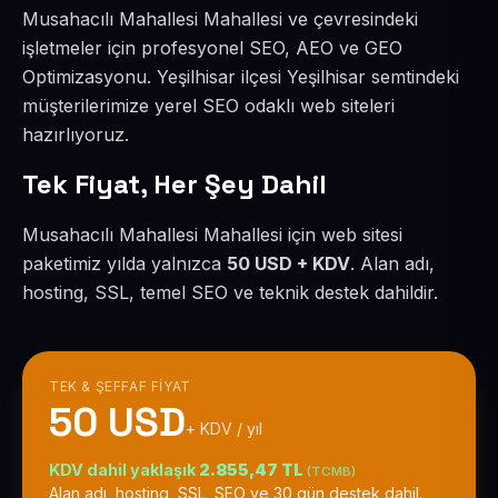
Musahacılı Mahallesi Mahallesi ve çevresindeki
işletmeler için profesyonel SEO, AEO ve GEO
Optimizasyonu. Yeşilhisar ilçesi Yeşilhisar semtindeki
müşterilerimize yerel SEO odaklı web siteleri
hazırlıyoruz.
Tek Fiyat, Her Şey Dahil
Musahacılı Mahallesi Mahallesi için web sitesi
paketimiz yılda yalnızca
50 USD + KDV
. Alan adı,
hosting, SSL, temel SEO ve teknik destek dahildir.
TEK & ŞEFFAF FIYAT
50 USD
+ KDV / yıl
KDV dahil yaklaşık
2.855,47 TL
(TCMB)
Alan adı, hosting, SSL, SEO ve 30 gün destek dahil.