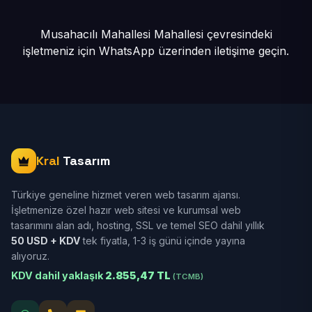
Musahacılı Mahallesi Mahallesi çevresindeki
işletmeniz için
WhatsApp üzerinden iletişime geçin.
Kral
Tasarım
Türkiye geneline hizmet veren web tasarım ajansı.
İşletmenize özel hazır web sitesi ve kurumsal web
tasarımını alan adı, hosting, SSL ve temel SEO dahil yıllık
50 USD + KDV
tek fiyatla, 1-3 iş günü içinde yayına
alıyoruz.
KDV dahil yaklaşık
2.855,47 TL
(TCMB)