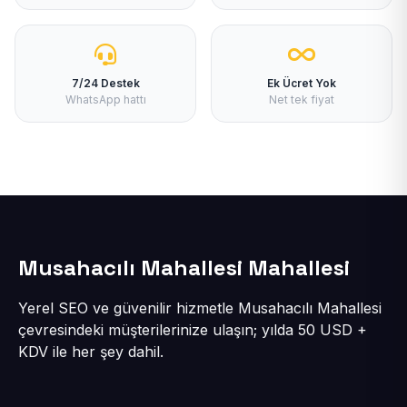
7/24 Destek
Ek Ücret Yok
WhatsApp hattı
Net tek fiyat
Musahacılı Mahallesi Mahallesi
Yerel SEO ve güvenilir hizmetle Musahacılı Mahallesi
çevresindeki müşterilerinize ulaşın; yılda 50 USD +
KDV ile her şey dahil.