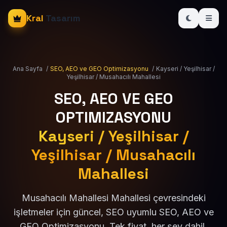
Kral
Tasarım
Ana Sayfa
/
SEO, AEO ve GEO Optimizasyonu
/
Kayseri / Yeşilhisar /
Yeşilhisar / Musahacılı Mahallesi
SEO, AEO VE GEO
OPTIMIZASYONU
Kayseri / Yeşilhisar /
Yeşilhisar / Musahacılı
Mahallesi
Musahacılı Mahallesi Mahallesi çevresindeki
işletmeler için güncel, SEO uyumlu SEO, AEO ve
GEO Optimizasyonu. Tek fiyat, her şey dahil.