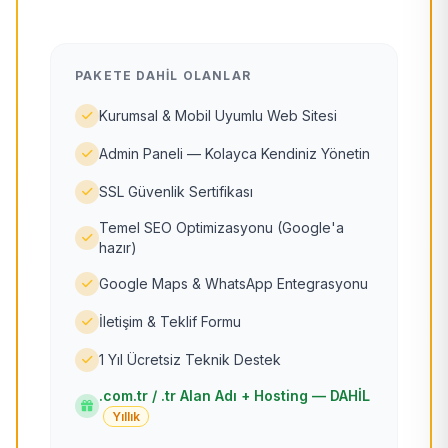
PAKETE DAHIL OLANLAR
Kurumsal & Mobil Uyumlu Web Sitesi
Admin Paneli — Kolayca Kendiniz Yönetin
SSL Güvenlik Sertifikası
Temel SEO Optimizasyonu (Google'a
hazır)
Google Maps & WhatsApp Entegrasyonu
İletişim & Teklif Formu
1 Yıl Ücretsiz Teknik Destek
.com.tr / .tr Alan Adı + Hosting — DAHİL
Yıllık