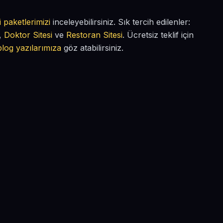
i paketlerimizi
inceleyebilirsiniz. Sık tercih edilenler:
,
Doktor Sitesi
ve
Restoran Sitesi
. Ücretsiz teklif için
blog yazılarımıza
göz atabilirsiniz.