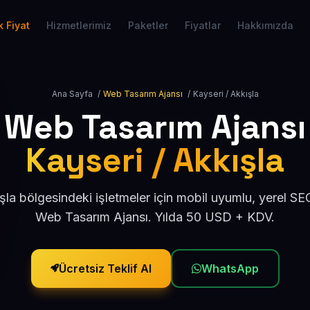
 Fiyat
Hizmetlerimiz
Paketler
Fiyatlar
Hakkımızda
Ana Sayfa
/
Web Tasarım Ajansı
/
Kayseri / Akkışla
Web Tasarım Ajansı
Kayseri / Akkışla
şla bölgesindeki işletmeler için mobil uyumlu, yerel S
Web Tasarım Ajansı. Yılda 50 USD + KDV.
Ücretsiz Teklif Al
WhatsApp