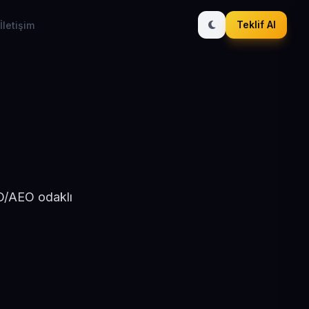
Teklif Al
İletişim
EO/AEO odaklı