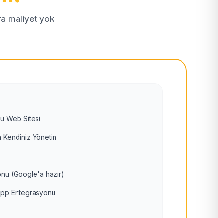
tra maliyet yok
u Web Sitesi
 Kendiniz Yönetin
nu (Google'a hazır)
pp Entegrasyonu