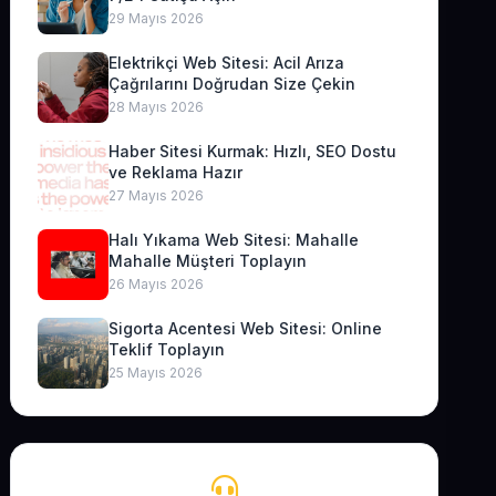
29 Mayıs 2026
Elektrikçi Web Sitesi: Acil Arıza
Çağrılarını Doğrudan Size Çekin
28 Mayıs 2026
Haber Sitesi Kurmak: Hızlı, SEO Dostu
ve Reklama Hazır
27 Mayıs 2026
Halı Yıkama Web Sitesi: Mahalle
Mahalle Müşteri Toplayın
26 Mayıs 2026
Sigorta Acentesi Web Sitesi: Online
Teklif Toplayın
25 Mayıs 2026