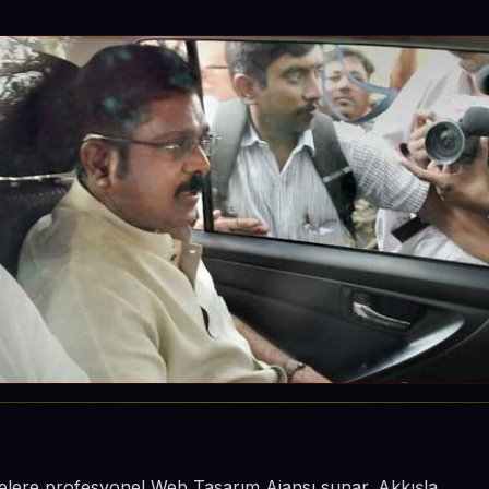
letmelere profesyonel Web Tasarım Ajansı sunar. Akkışla