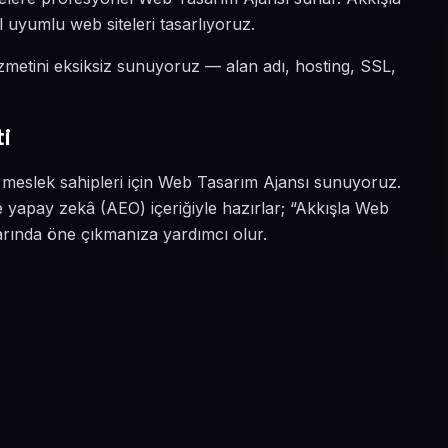
l uyumlu web siteleri tasarlıyoruz.
izmetini eksiksiz sunuyoruz — alan adı, hosting, SSL,
i
t meslek sahipleri için Web Tasarım Ajansı sunuyoruz.
e yapay zekâ (AEO) içeriğiyle hazırlar; “Akkışla Web
arında öne çıkmanıza yardımcı olur.