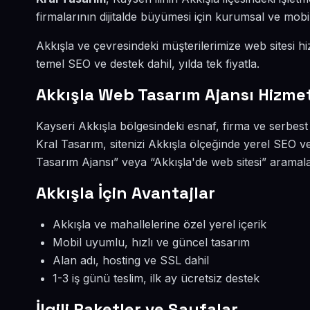
firmalarının dijitalde büyümesi için kurumsal ve mobi
Akkışla ve çevresindeki müşterilerimize web sitesi h
temel SEO ve destek dahil, yılda tek fiyatla.
Akkışla Web Tasarım Ajansı Hizmet
Kayseri Akkışla bölgesindeki esnaf, firma ve serbes
Kral Tasarım, sitenizi Akkışla ölçeğinde yerel SEO v
Tasarım Ajansı” veya “Akkışla'de web sitesi” aramal
Akkışla İçin Avantajlar
Akkışla ve mahallelerine özel yerel içerik
Mobil uyumlu, hızlı ve güncel tasarım
Alan adı, hosting ve SSL dahil
1-3 iş günü teslim, ilk ay ücretsiz destek
İlgili Paketler ve Sayfalar