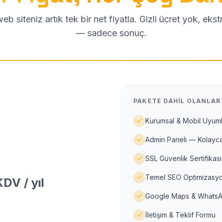
b siteniz artık tek bir net fiyatla. Gizli ücret yok, eks
— sadece sonuç.
PAKETE DAHIL OLANLAR
Kurumsal & Mobil Uyuml
Admin Paneli — Kolayca
SSL Güvenlik Sertifikası
Temel SEO Optimizasyo
DV / yıl
Google Maps & WhatsA
İletişim & Teklif Formu