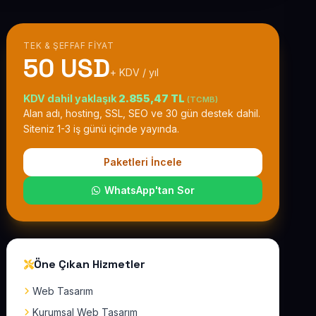
TEK & ŞEFFAF FIYAT
50 USD
+ KDV / yıl
KDV dahil yaklaşık
2.855,47 TL
(TCMB)
Alan adı, hosting, SSL, SEO ve 30 gün destek dahil.
Siteniz 1-3 iş günü içinde yayında.
Paketleri İncele
WhatsApp'tan Sor
Öne Çıkan Hizmetler
Web Tasarım
Kurumsal Web Tasarım