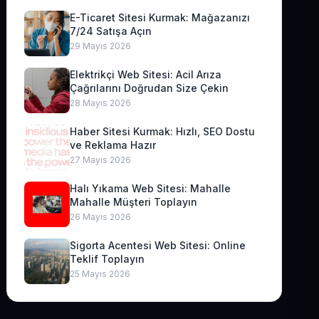
E-Ticaret Sitesi Kurmak: Mağazanızı
7/24 Satışa Açın
29 Mayıs 2026
Elektrikçi Web Sitesi: Acil Arıza
Çağrılarını Doğrudan Size Çekin
28 Mayıs 2026
Haber Sitesi Kurmak: Hızlı, SEO Dostu
ve Reklama Hazır
27 Mayıs 2026
Halı Yıkama Web Sitesi: Mahalle
Mahalle Müşteri Toplayın
26 Mayıs 2026
Sigorta Acentesi Web Sitesi: Online
Teklif Toplayın
25 Mayıs 2026