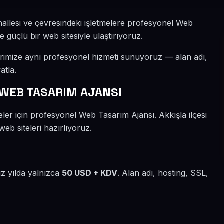
allesi ve çevresindeki işletmelere profesyonel Web
e güçlü bir web sitesiyle ulaştırıyoruz.
rimize aynı profesyonel hizmeti sunuyoruz — alan adı,
atla.
WEB TASARIM AJANSI
ler için profesyonel Web Tasarım Ajansı. Akkışla ilçesi
eb siteleri hazırlıyoruz.
iz yılda yalnızca
50 USD + KDV
. Alan adı, hosting, SSL,