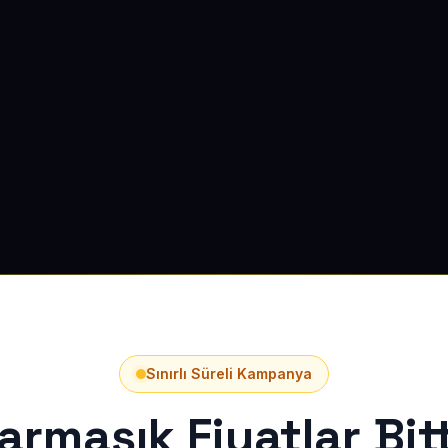
Sınırlı Süreli Kampanya
armaşık Fiyatlar Bitt