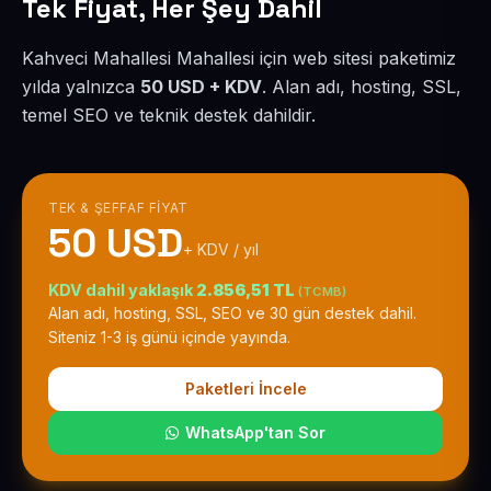
Tek Fiyat, Her Şey Dahil
Kahveci Mahallesi Mahallesi için web sitesi paketimiz
yılda yalnızca
50 USD + KDV
. Alan adı, hosting, SSL,
temel SEO ve teknik destek dahildir.
TEK & ŞEFFAF FIYAT
50 USD
+ KDV / yıl
KDV dahil yaklaşık
2.856,51 TL
(TCMB)
Alan adı, hosting, SSL, SEO ve 30 gün destek dahil.
Siteniz 1-3 iş günü içinde yayında.
Paketleri İncele
WhatsApp'tan Sor