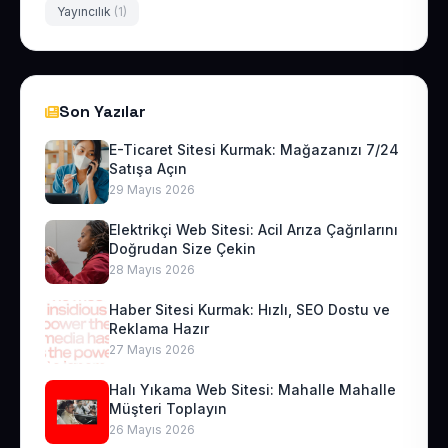
Yayıncılık
(1)
Son Yazılar
E-Ticaret Sitesi Kurmak: Mağazanızı 7/24
Satışa Açın
29 Mayıs 2026
Elektrikçi Web Sitesi: Acil Arıza Çağrılarını
Doğrudan Size Çekin
28 Mayıs 2026
Haber Sitesi Kurmak: Hızlı, SEO Dostu ve
Reklama Hazır
27 Mayıs 2026
Halı Yıkama Web Sitesi: Mahalle Mahalle
Müşteri Toplayın
26 Mayıs 2026