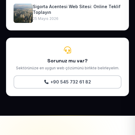
Sigorta Acentesi Web Sitesi: Online Teklif
Toplayın
25 Mayıs 2026
Sorunuz mu var?
Sektörünüze en uygun web çözümünü birlikte belirleyelim.
+90 545 732 61 82