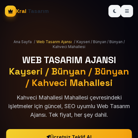
Kral
Tasarım
Ana Sayfa
/
Web Tasarım Ajansı
/
Kayseri / Bünyan / Bünyan /
Kahveci Mahallesi
WEB TASARIM AJANSI
Kayseri / Bünyan / Bünyan
/ Kahveci Mahallesi
Kahveci Mahallesi Mahallesi çevresindeki
işletmeler için güncel, SEO uyumlu Web Tasarım
Ajansı. Tek fiyat, her şey dahil.
Ücretsiz Teklif Al