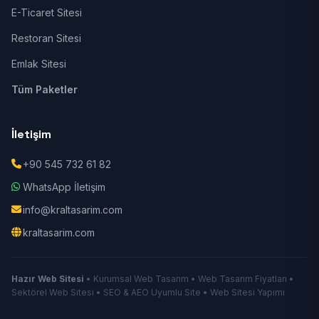
E-Ticaret Sitesi
Restoran Sitesi
Emlak Sitesi
Tüm Paketler
İletişim
+90 545 732 61 82
WhatsApp İletişim
info@kraltasarim.com
kraltasarim.com
Hazır Web Sitesi
• Kurumsal Web Tasarım • Web Tasarım Fiyatları •
Sektörel Web Sitesi • SEO & AEO Uyumlu Site • Web Sitesi Yapımı