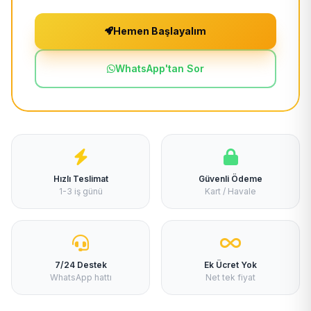
Hemen Başlayalım
WhatsApp'tan Sor
Hızlı Teslimat
Güvenli Ödeme
1-3 iş günü
Kart / Havale
7/24 Destek
Ek Ücret Yok
WhatsApp hattı
Net tek fiyat