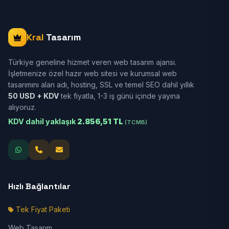
Kral
Tasarım
Türkiye geneline hizmet veren web tasarım ajansı.
İşletmenize özel hazır web sitesi ve kurumsal web
tasarımını alan adı, hosting, SSL ve temel SEO dahil yıllık
50 USD + KDV
tek fiyatla, 1-3 iş günü içinde yayına
alıyoruz.
KDV dahil yaklaşık
2.856,51 TL
(TCMB)
Hızlı Bağlantılar
Tek Fiyat Paketi
Web Tasarım