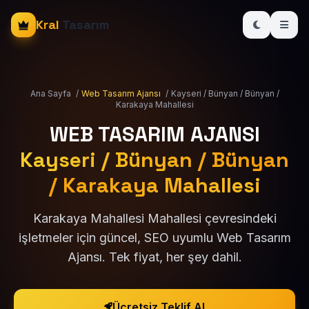
Kral
Tasarım
Ana Sayfa
/
Web Tasarım Ajansı
/
Kayseri / Bünyan / Bünyan /
Karakaya Mahallesi
WEB TASARIM AJANSI
Kayseri / Bünyan / Bünyan
/ Karakaya Mahallesi
Karakaya Mahallesi Mahallesi çevresindeki
işletmeler için güncel, SEO uyumlu Web Tasarım
Ajansı. Tek fiyat, her şey dahil.
Ücretsiz Teklif Al