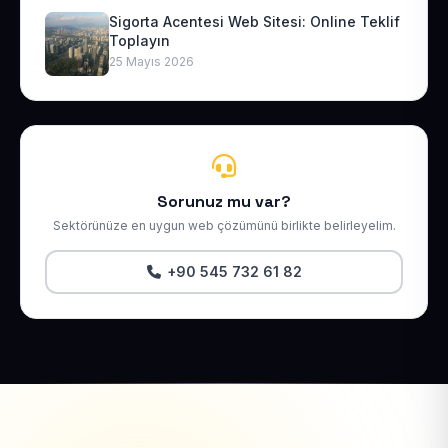
Sigorta Acentesi Web Sitesi: Online Teklif
Toplayın
25 Mayıs 2026
Sorunuz mu var?
Sektörünüze en uygun web çözümünü birlikte belirleyelim.
+90 545 732 61 82