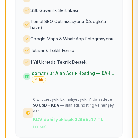
SSL Güvenlik Sertifikası
Temel SEO Optimizasyonu (Google'a
hazır)
Google Maps & WhatsApp Entegrasyonu
İletişim & Teklif Formu
1 Yıl Ücretsiz Teknik Destek
.com.tr / .tr Alan Adı + Hosting — DAHİL
Yıllık
Gizli ücret yok. Ek maliyet yok. Yılda sadece
50 USD + KDV
— alan adı, hosting ve her şey
dahil.
KDV dahil yaklaşık
2.855,47 TL
(TCMB)