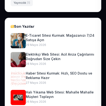
Yayıncılık
(1)
Son Yazılar
E-Ticaret Sitesi Kurmak: Mağazanızı 7/24
Satışa Açın
29 Mayıs 2026
Elektrikçi Web Sitesi: Acil Arıza Çağrılarını
Doğrudan Size Çekin
28 Mayıs 2026
Haber Sitesi Kurmak: Hızlı, SEO Dostu ve
Reklama Hazır
27 Mayıs 2026
Halı Yıkama Web Sitesi: Mahalle Mahalle
Müşteri Toplayın
26 Mayıs 2026