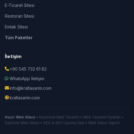
E-Ticaret Sitesi
Restoran Sitesi
Emlak Sitesi
Tüm Paketler
İletişim
+90 545 732 61 82
WhatsApp İletişim
info@kraltasarim.com
kraltasarim.com
Hazır Web Sitesi
• Kurumsal Web Tasarım • Web Tasarım Fiyatları •
Sektörel Web Sitesi • SEO & AEO Uyumlu Site • Web Sitesi Yapımı