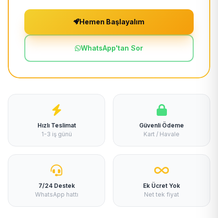
Hemen Başlayalım
WhatsApp'tan Sor
Hızlı Teslimat
Güvenli Ödeme
1-3 iş günü
Kart / Havale
7/24 Destek
Ek Ücret Yok
WhatsApp hattı
Net tek fiyat