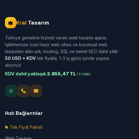
Kral
Tasarım
Türkiye geneline hizmet veren web tasarım ajansı.
İşletmenize özel hazır web sitesi ve kurumsal web
tasarımını alan adı, hosting, SSL ve temel SEO dahil yıllık
50 USD + KDV
tek fiyatla, 1-3 iş günü içinde yayına
alıyoruz.
KDV dahil yaklaşık
2.855,47 TL
(TCMB)
Hızlı Bağlantılar
Tek Fiyat Paketi
Web Tasarım