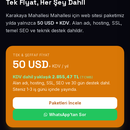
Tek Fiyat, Her Şey Dahil
Karakaya Mahallesi Mahallesi için web sitesi paketimiz
yılda yalnızca
50 USD + KDV
. Alan adı, hosting, SSL,
temel SEO ve teknik destek dahildir.
TEK & ŞEFFAF FIYAT
50 USD
+ KDV / yıl
KDV dahil yaklaşık
2.855,47 TL
(TCMB)
Alan adı, hosting, SSL, SEO ve 30 gün destek dahil.
Siteniz 1-3 iş günü içinde yayında.
Paketleri İncele
WhatsApp'tan Sor